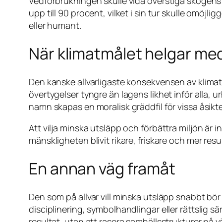
Vedförbrukningen skulle vida överstiga skogens t
upp till 90 procent, vilket i sin tur skulle omöjl
eller humant.
När klimatmålet helgar me
Den kanske allvarligaste konsekvensen av klimat
övertygelser tyngre än lagens likhet inför alla, ur
namn skapas en moralisk gräddfil för vissa åsikter
Att vilja minska utsläpp och förbättra miljön är
mänskligheten blivit rikare, friskare och mer re
En annan väg framåt
Den som på allvar vill minska utsläpp snabbt bö
disciplinering, symbolhandlingar eller rättslig 
resultat, utan att rasera samhällsstrukturer på 