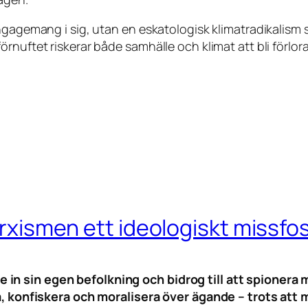
ngagemang i sig, utan en eskatologisk klimatradikalism 
nuftet riskerar både samhälle och klimat att bli förlora
xismen ett ideologiskt missfo
n sin egen befolkning och bidrog till att spionera 
a, konfiskera och moralisera över ägande – trots att m