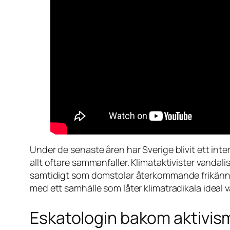
Under de senaste åren har Sverige blivit ett in
allt oftare sammanfaller. Klimataktivister vanda
samtidigt som domstolar återkommande frikänner
med ett samhälle som låter klimatradikala ideal 
Eskatologin bakom aktivi