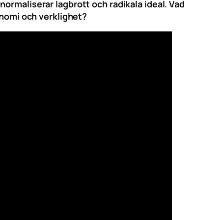
ormaliserar lagbrott och radikala ideal. Vad
onomi och verklighet?