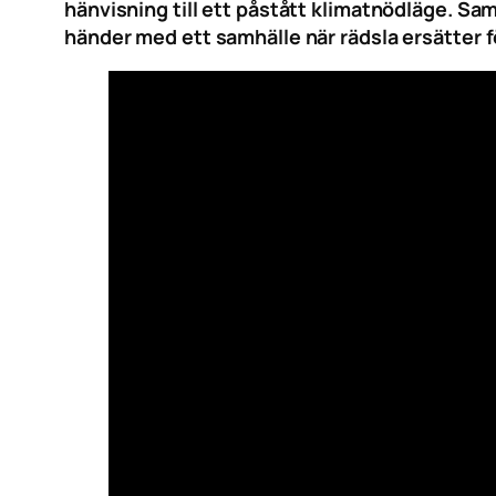
hänvisning till ett påstått klimatnödläge. Sa
händer med ett samhälle när rädsla ersätter f