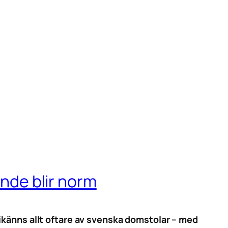
nde blir norm
ikänns allt oftare av svenska domstolar – med