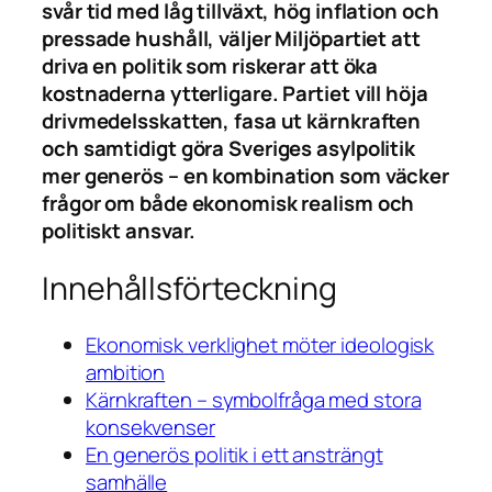
svår tid med låg tillväxt, hög inflation och
pressade hushåll, väljer Miljöpartiet att
driva en politik som riskerar att öka
kostnaderna ytterligare. Partiet vill höja
drivmedelsskatten, fasa ut kärnkraften
och samtidigt göra Sveriges asylpolitik
mer generös – en kombination som väcker
frågor om både ekonomisk realism och
politiskt ansvar.
Innehållsförteckning
Ekonomisk verklighet möter ideologisk
ambition
Kärnkraften – symbolfråga med stora
konsekvenser
En generös politik i ett ansträngt
samhälle