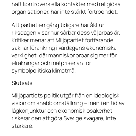
haft kontroversiella kontakter med religiösa
organisationer, har inte stärkt förtroendet.
Att partiet en gång tidigare har åkt ur
riksdagen visar hur sårbar dess väljarbas är.
Kritiker menar att Miljöpartiet fortfarande
saknar förankring i vardagens ekonomiska
verklighet, där människor oroar sig mer för
elräkningar och matpriser än för
symbolpolitiska klimatmål.
Slutsats
Miljöpartiets politik utgår från en ideologisk
vision om snabb omställning – men i en tid av
lågkonjunktur och ekonomisk osäkerhet
riskerar den att göra Sverige svagare, inte
starkare.