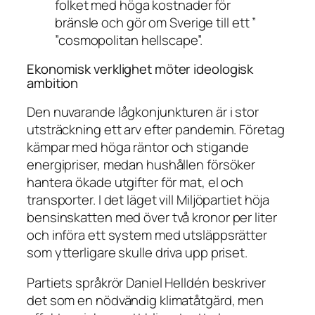
folket med höga kostnader för
bränsle och gör om Sverige till ett ”
”cosmopolitan hellscape”.
Ekonomisk verklighet möter ideologisk
ambition
Den nuvarande lågkonjunkturen är i stor
utsträckning ett arv efter pandemin. Företag
kämpar med höga räntor och stigande
energipriser, medan hushållen försöker
hantera ökade utgifter för mat, el och
transporter. I det läget vill Miljöpartiet höja
bensinskatten med över två kronor per liter
och införa ett system med utsläppsrätter
som ytterligare skulle driva upp priset.
Partiets språkrör Daniel Helldén beskriver
det som en nödvändig klimatåtgärd, men