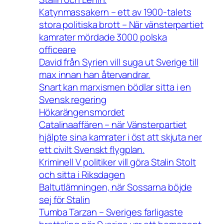
Katynmassakern – ett av 1900-talets
stora politiska brott – När vänsterpartiet
kamrater mördade 3000 polska
officeare
David från Syrien vill suga ut Sverige till
max innan han återvandrar.
Snart kan marxismen bödlar sitta i en
Svensk regering
Hökarängensmordet
Catalinaaffären – när Vänsterpartiet
hjälpte sina kamrater i öst att skjuta ner
ett civilt Svenskt flygplan.
Kriminell V politiker vill göra Stalin Stolt
och sitta i Riksdagen
Baltutlämningen, när Sossarna böjde
sej för Stalin
Tumba Tarzan – Sveriges farligaste