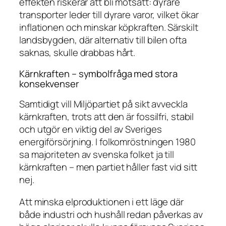
effekten riskerar att bli motsatt: dyrare
transporter leder till dyrare varor, vilket ökar
inflationen och minskar köpkraften. Särskilt
landsbygden, där alternativ till bilen ofta
saknas, skulle drabbas hårt.
Kärnkraften – symbolfråga med stora
konsekvenser
Samtidigt vill Miljöpartiet på sikt avveckla
kärnkraften, trots att den är fossilfri, stabil
och utgör en viktig del av Sveriges
energiförsörjning. I folkomröstningen 1980
sa majoriteten av svenska folket ja till
kärnkraften – men partiet håller fast vid sitt
nej.
Att minska elproduktionen i ett läge där
både industri och hushåll redan påverkas av