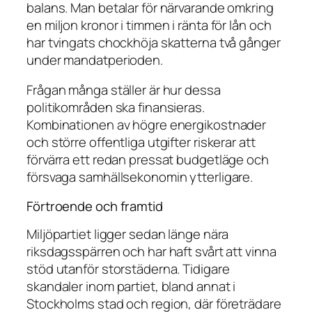
balans. Man betalar för närvarande omkring
en miljon kronor i timmen i ränta för lån och
har tvingats chockhöja skatterna två gånger
under mandatperioden.
Frågan många ställer är hur dessa
politikområden ska finansieras.
Kombinationen av högre energikostnader
och större offentliga utgifter riskerar att
förvärra ett redan pressat budgetläge och
försvaga samhällsekonomin ytterligare.
Förtroende och framtid
Miljöpartiet ligger sedan länge nära
riksdagsspärren och har haft svårt att vinna
stöd utanför storstäderna. Tidigare
skandaler inom partiet, bland annat i
Stockholms stad och region, där företrädare