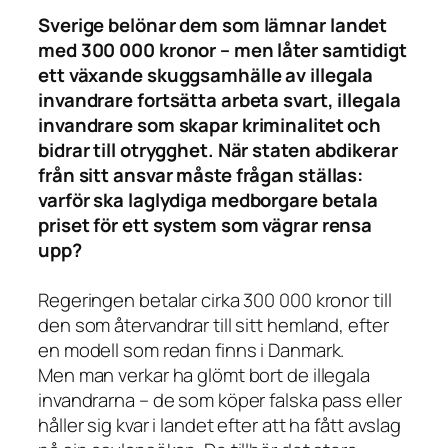
Sverige belönar dem som lämnar landet
med 300 000 kronor – men låter samtidigt
ett växande skuggsamhälle av illegala
invandrare fortsätta arbeta svart, illegala
invandrare som skapar kriminalitet och
bidrar till otrygghet. När staten abdikerar
från sitt ansvar måste frågan ställas:
varför ska laglydiga medborgare betala
priset för ett system som vägrar rensa
upp?
Regeringen betalar cirka 300 000 kronor till
den som återvandrar till sitt hemland, efter
en modell som redan finns i Danmark.
Men man verkar ha glömt bort de illegala
invandrarna – de som köper falska pass eller
håller sig kvar i landet efter att ha fått avslag