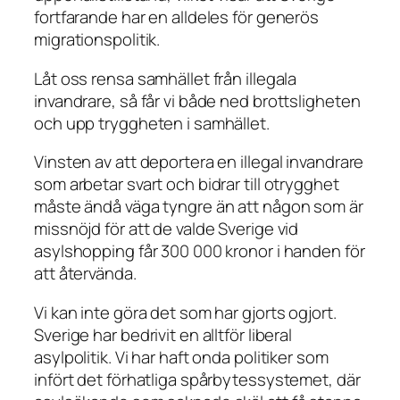
fortfarande har en alldeles för generös
migrationspolitik.
Låt oss rensa samhället från illegala
invandrare, så får vi både ned brottsligheten
och upp tryggheten i samhället.
Vinsten av att deportera en illegal invandrare
som arbetar svart och bidrar till otrygghet
måste ändå väga tyngre än att någon som är
missnöjd för att de valde Sverige vid
asylshopping får 300 000 kronor i handen för
att återvända.
Vi kan inte göra det som har gjorts ogjort.
Sverige har bedrivit en alltför liberal
asylpolitik. Vi har haft onda politiker som
infört det förhatliga spårbytessystemet, där