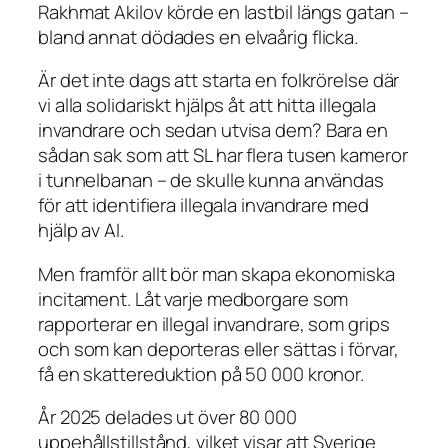
Rakhmat Akilov körde en lastbil längs gatan –
bland annat dödades en elvaårig flicka.
Är det inte dags att starta en folkrörelse där
vi alla solidariskt hjälps åt att hitta illegala
invandrare och sedan utvisa dem? Bara en
sådan sak som att SL har flera tusen kameror
i tunnelbanan – de skulle kunna användas
för att identifiera illegala invandrare med
hjälp av AI.
Men framför allt bör man skapa ekonomiska
incitament. Låt varje medborgare som
rapporterar en illegal invandrare, som grips
och som kan deporteras eller sättas i förvar,
få en skattereduktion på 50 000 kronor.
År 2025 delades ut över 80 000
uppehållstillstånd, vilket visar att Sverige