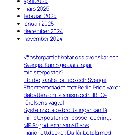
april 2025
mars 2025
februari 2025
januari 2025
december 2024
november 2024
Vänsterpartiet hatar oss svenskar och
Sverige. Kan S ge quislingar
ministerposter?
L bli bojsänke för tidö och Sverige
Efter terrordådet mot Berlin Pride växer
debatten om islamism och HBTQ-
rörelsens vägval
Systemhotade brottslingar kan få
ministerposter i en sosse regering.
MP är godtemplarmaffians
marionettdockor. Du får betala med