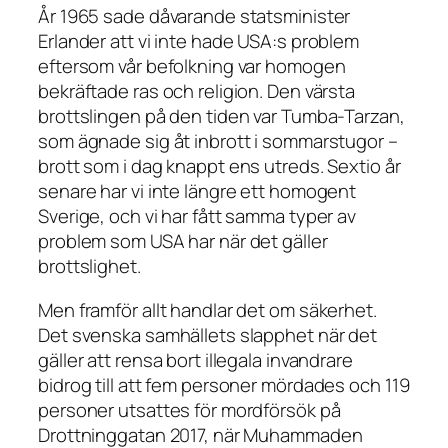
År 1965 sade dåvarande statsminister
Erlander att vi inte hade USA:s problem
eftersom vår befolkning var homogen
bekräftade ras och religion. Den värsta
brottslingen på den tiden var Tumba-Tarzan,
som ägnade sig åt inbrott i sommarstugor –
brott som i dag knappt ens utreds. Sextio år
senare har vi inte längre ett homogent
Sverige, och vi har fått samma typer av
problem som USA har när det gäller
brottslighet.
Men framför allt handlar det om säkerhet.
Det svenska samhällets slapphet när det
gäller att rensa bort illegala invandrare
bidrog till att fem personer mördades och 119
personer utsattes för mordförsök på
Drottninggatan 2017, när Muhammaden