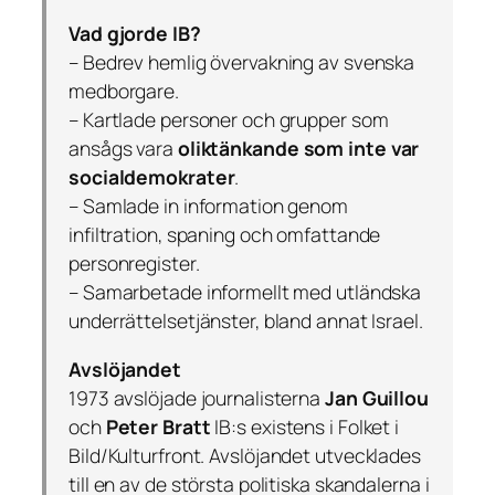
Vad gjorde IB?
– Bedrev hemlig övervakning av svenska
medborgare.
– Kartlade personer och grupper som
ansågs vara
oliktänkande som inte var
socialdemokrater
.
– Samlade in information genom
infiltration, spaning och omfattande
personregister.
– Samarbetade informellt med utländska
underrättelsetjänster, bland annat Israel.
Avslöjandet
1973 avslöjade journalisterna
Jan Guillou
och
Peter Bratt
IB:s existens i
Folket i
Bild/Kulturfront
. Avslöjandet utvecklades
till en av de största politiska skandalerna i