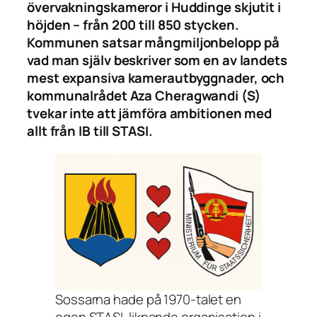
övervakningskameror i Huddinge skjutit i
höjden – från 200 till 850 stycken.
Kommunen satsar mångmiljonbelopp på
vad man själv beskriver som en av landets
mest expansiva kamerautbyggnader, och
kommunalrådet Aza Cheragwandi (S)
tvekar inte att jämföra ambitionen med
allt från IB till STASI.
Sossarna hade på 1970-talet en