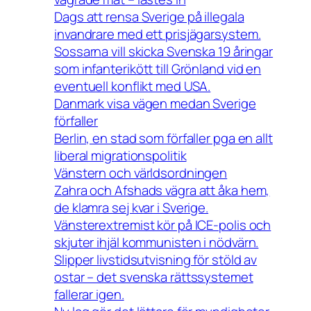
Dags att rensa Sverige på illegala
invandrare med ett prisjägarsystem.
Sossarna vill skicka Svenska 19 åringar
som infanterikött till Grönland vid en
eventuell konflikt med USA.
Danmark visa vägen medan Sverige
förfaller
Berlin, en stad som förfaller pga en allt
liberal migrationspolitik
Vänstern och världsordningen
Zahra och Afshads vägra att åka hem,
de klamra sej kvar i Sverige.
Vänsterextremist kör på ICE-polis och
skjuter ihjäl kommunisten i nödvärn.
Slipper livstidsutvisning för stöld av
ostar – det svenska rättssystemet
fallerar igen.