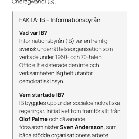
Cheragwandi (S).
FAKTA: IB – Informationsbyrån
Vad var IB?
Informationsbyrån (IB) var en hemlig
svensk underrättelseorganisation som
verkade under 1960- och 70-talen.
Officiellt existerade den inte och
verksamheten låg helt utanför
demokratisk insyn.
Vem startade IB?
IB byggdes upp under socialdemokratiska
regeringar. Initiativet kom framför allt från
Olof Palme
och dåvarande
försvarsminister
Sven Andersson
, som
båda stödde organisationens arbete.