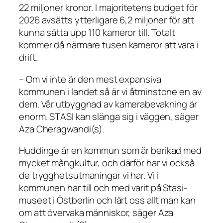
22 miljoner kronor. I majoritetens budget för
2026 avsätts ytterligare 6,2 miljoner för att
kunna sätta upp 110 kameror till. Totalt
kommer då närmare tusen kameror att vara i
drift.
– Om vi inte är den mest expansiva
kommunen i landet så är vi åtminstone en av
dem. Vår utbyggnad av kamerabevakning är
enorm. STASI kan slänga sig i väggen, säger
Aza Cheragwandi(s).
Huddinge är en kommun som är berikad med
mycket mångkultur, och därför har vi också
de trygghetsutmaningar vi har. Vi i
kommunen har till och med varit på Stasi-
museet i Östberlin och lärt oss allt man kan
om att övervaka människor, säger Aza