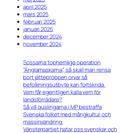
april 2025
mars 2025
februari 2025
januari 2025
december 2024
november 2024
Sossarna tophemliga operation
”Änglamaskarna”, så skall man rensa
bort jätteproppen orvar så
befolkningsutbyte kan fortskrida.
Vem får egentligen kalla vem för
landsförrädare?
Så vill quslingarna i MP bestraffa
Svenska folket med mångkultur och
massinvandring.
Vänsterpartiet hatar oss svenskar och