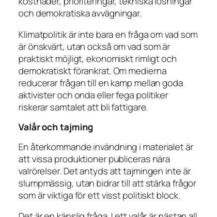
kostnader, prioriteringar, tekniska lösningar
och demokratiska avvägningar.
Klimatpolitik är inte bara en fråga om vad som
är önskvärt, utan också om vad som är
praktiskt möjligt, ekonomiskt rimligt och
demokratiskt förankrat. Om medierna
reducerar frågan till en kamp mellan goda
aktivister och onda eller fega politiker
riskerar samtalet att bli fattigare.
Valår och tajming
En återkommande invändning i materialet är
att vissa produktioner publiceras nära
valrörelser. Det antyds att tajmingen inte är
slumpmässig, utan bidrar till att stärka frågor
som är viktiga för ett visst politiskt block.
Det är en känslig fråga. I ett valår är nästan all