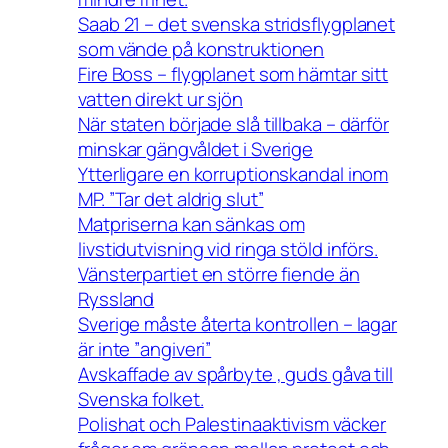
Saab 21 – det svenska stridsflygplanet
som vände på konstruktionen
Fire Boss – flygplanet som hämtar sitt
vatten direkt ur sjön
När staten började slå tillbaka – därför
minskar gängvåldet i Sverige
Ytterligare en korruptionskandal inom
MP. ”Tar det aldrig slut”
Matpriserna kan sänkas om
livstidutvisning vid ringa stöld införs.
Vänsterpartiet en större fiende än
Ryssland
Sverige måste återta kontrollen – lagar
är inte ”angiveri”
Avskaffade av spårbyte , guds gåva till
Svenska folket.
Polishat och Palestinaaktivism väcker