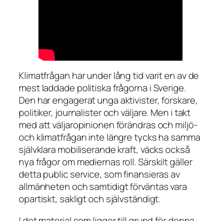
Klimatfrågan har under lång tid varit en av de
mest laddade politiska frågorna i Sverige.
Den har engagerat unga aktivister, forskare,
politiker, journalister och väljare. Men i takt
med att väljaropinionen förändras och miljö-
och klimatfrågan inte längre tycks ha samma
självklara mobiliserande kraft, väcks också
nya frågor om mediernas roll. Särskilt gäller
detta public service, som finansieras av
allmänheten och samtidigt förväntas vara
opartiskt, sakligt och självständigt.
I det material som ligger till grund för denna