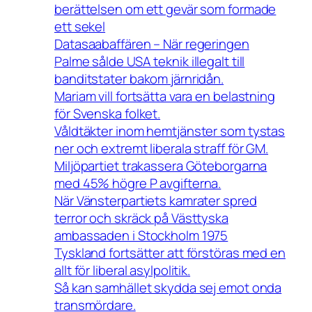
berättelsen om ett gevär som formade
ett sekel
Datasaabaffären – När regeringen
Palme sålde USA teknik illegalt till
banditstater bakom järnridån.
Mariam vill fortsätta vara en belastning
för Svenska folket.
Våldtäkter inom hemtjänster som tystas
ner och extremt liberala straff för GM.
Miljöpartiet trakassera Göteborgarna
med 45% högre P avgifterna.
När Vänsterpartiets kamrater spred
terror och skräck på Västtyska
ambassaden i Stockholm 1975
Tyskland fortsätter att förstöras med en
allt för liberal asylpolitik.
Så kan samhället skydda sej emot onda
transmördare.