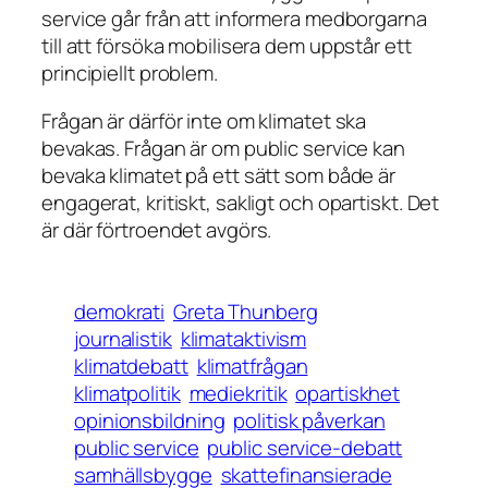
service går från att informera medborgarna
till att försöka mobilisera dem uppstår ett
principiellt problem.
Frågan är därför inte om klimatet ska
bevakas. Frågan är om public service kan
bevaka klimatet på ett sätt som både är
engagerat, kritiskt, sakligt och opartiskt. Det
är där förtroendet avgörs.
demokrati
Greta Thunberg
journalistik
klimataktivism
klimatdebatt
klimatfrågan
klimatpolitik
mediekritik
opartiskhet
opinionsbildning
politisk påverkan
public service
public service-debatt
samhällsbygge
skattefinansierade