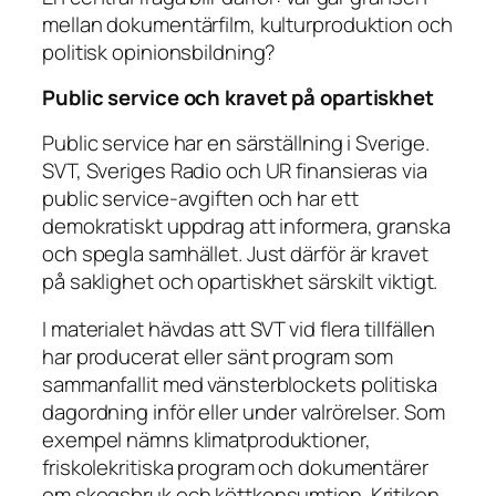
mellan dokumentärfilm, kulturproduktion och
politisk opinionsbildning?
Public service och kravet på opartiskhet
Public service har en särställning i Sverige.
SVT, Sveriges Radio och UR finansieras via
public service-avgiften och har ett
demokratiskt uppdrag att informera, granska
och spegla samhället. Just därför är kravet
på saklighet och opartiskhet särskilt viktigt.
I materialet hävdas att SVT vid flera tillfällen
har producerat eller sänt program som
sammanfallit med vänsterblockets politiska
dagordning inför eller under valrörelser. Som
exempel nämns klimatproduktioner,
friskolekritiska program och dokumentärer
om skogsbruk och köttkonsumtion. Kritiken