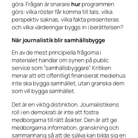
göra. Frågan är snarare
hur
programmen
görs: vilka röster får komma till tals, vilka
perspektiv saknas, vilka fakta presenteras
och vilka värderingar byggs in i berättelsen?
När journalistik blir samhällsbygge
En av de mest principiella frågorna i
materialet handlar om synen på public
service som ”samhällsbyggare”. Kritiken
menar att ett offentligt finansierat mediehus
inte ska bygga samhället, utan granska dem
som vill bygga samhället.
Det är en viktig distinktion. Journalistikens
roll i en demokrati är inte att fostra
medborgarna till rätt åsikter. Den är att ge
medborgarna information, granskning och
sammanhang så att de själva kan bilda sig en