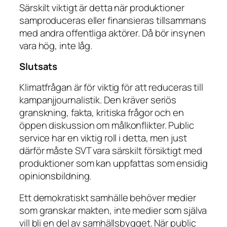
Särskilt viktigt är detta när produktioner
samproduceras eller finansieras tillsammans
med andra offentliga aktörer. Då bör insynen
vara hög, inte låg.
Slutsats
Klimatfrågan är för viktig för att reduceras till
kampanjjournalistik. Den kräver seriös
granskning, fakta, kritiska frågor och en
öppen diskussion om målkonflikter. Public
service har en viktig roll i detta, men just
därför måste SVT vara särskilt försiktigt med
produktioner som kan uppfattas som ensidig
opinionsbildning.
Ett demokratiskt samhälle behöver medier
som granskar makten, inte medier som själva
vill bli en del av samhällsbygget. När public