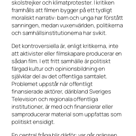
skolstrejker och klimatprotester. I kritiken
framhålls att filmen bygger på ett tydligt
moraliskt narrativ: barn och unga har förstått
sanningen, medan vuxenvärlden, politikerna
och samhällsinstitutionerna har svikit.
Det kontroversiella är, enligt kritikerna, inte
att aktivister eller filmskapare producerar en
sådan film. I ett fritt samhälle är politiskt
färgad kultur och opinionsbildning en
självklar del av det offentliga samtalet.
Problemet uppstår när offentligt
finansierade aktörer, däribland Sveriges
Television och regionala offentliga
institutioner, är med och finansierar eller
samproducerar material som uppfattas som
politiskt ensidigt.
En central fråga blir därför: var går gränsen