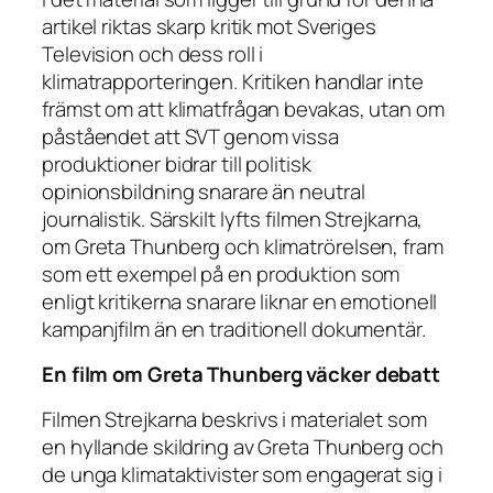
artikel riktas skarp kritik mot Sveriges
Television och dess roll i
klimatrapporteringen. Kritiken handlar inte
främst om att klimatfrågan bevakas, utan om
påståendet att SVT genom vissa
produktioner bidrar till politisk
opinionsbildning snarare än neutral
journalistik. Särskilt lyfts filmen
Strejkarna
,
om Greta Thunberg och klimatrörelsen, fram
som ett exempel på en produktion som
enligt kritikerna snarare liknar en emotionell
kampanjfilm än en traditionell dokumentär.
En film om Greta Thunberg väcker debatt
Filmen
Strejkarna
beskrivs i materialet som
en hyllande skildring av Greta Thunberg och
de unga klimataktivister som engagerat sig i