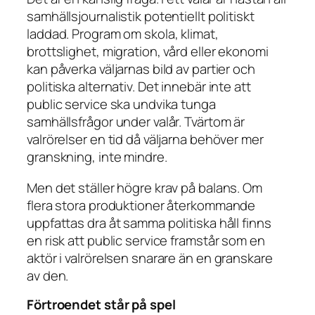
samhällsjournalistik potentiellt politiskt
laddad. Program om skola, klimat,
brottslighet, migration, vård eller ekonomi
kan påverka väljarnas bild av partier och
politiska alternativ. Det innebär inte att
public service ska undvika tunga
samhällsfrågor under valår. Tvärtom är
valrörelser en tid då väljarna behöver mer
granskning, inte mindre.
Men det ställer högre krav på balans. Om
flera stora produktioner återkommande
uppfattas dra åt samma politiska håll finns
en risk att public service framstår som en
aktör i valrörelsen snarare än en granskare
av den.
Förtroendet står på spel