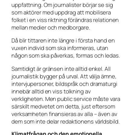
uppfattning. Om journalister börjar se sig
som aktörer med uppdrag att mobilisera
folket i en viss riktning förändras relationen
mellan medier och medborgare.
Då blir tittaren inte längre i första hand en
vuxen individ som ska informeras, utan
någon som ska påverkas, formas och ledas.
Samtidigt är gränsen inte alltid enkel. All
journalistik bygger på urval. Att välja ämne,
intervjupersoner, bildspråk och dramaturgi
innebär alltid en viss tolkning av
verkligheten. Men public service måste vara
särskilt medvetet om detta, just eftersom
verksamheten finansieras av alla – även av
dem som inte delar redaktionens världsbild.
Klimatfrågan och den emotionella