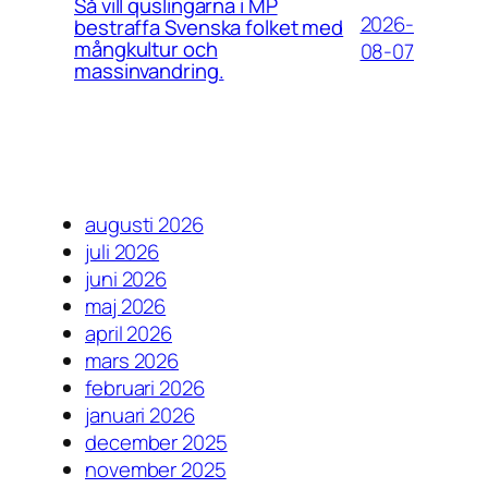
Så vill quslingarna i MP
2026-
bestraffa Svenska folket med
mångkultur och
08-07
massinvandring.
augusti 2026
juli 2026
juni 2026
maj 2026
april 2026
mars 2026
februari 2026
januari 2026
december 2025
november 2025