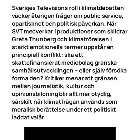
Sveriges Televisions roll i klimatdebatten
väcker återigen frågor om public service,
opartiskhet och politisk påverkan. När
SVT medverkar i produktioner som skildrar
Greta Thunberg och klimatrörelsen i
starkt emotionella termer uppstår en
principiell konflikt: ska ett
skattefinansierat mediebolag granska
samhällsutvecklingen – eller själv försöka
forma den? Kritiker menar att gränsen
mellan journalistik, kultur och
opinionsbildning blir allt mer otydlig,
särskilt när klimatfrågan används som
moralisk berättelse under ett politiskt
laddat valår.