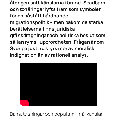
återigen satt känslorna i brand. Spädbarn
och tonåringar lyfts fram som symboler
för en påstått hårdnande
migrationspolitik – men bakom de starka
berättelserna finns juridiska
gränsdragningar och politiska beslut som
sällan ryms i upprördheten. Frågan är om
Sverige just nu styrs mer av moralisk
indignation än av rationell analys.
Barnutvisningar och populism – när känslan