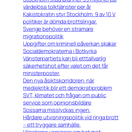
värdelösa tolktjänster per år
Kakistokratin styr Stockholm. 9 av 10 V
politiker är dömda brottslingar.
Sverige behöver en stramare
migrationspolitik
Uppgifter om kriminell påverkan skakar
Socialdemokraterna i Botkyrka
Vänsterpartiets kan bli etttallvarlig
säkerhetshot efter valet om det får
ministerposter.
Den nya åsiktskorridoren: när
mediekritik blir ett demokratiproblem
SVT, klimatet och frågan om public
service som opinionsbildare
Sossarna misslyckas ingen.
Hårdare utvisningspolitik vid ringa brott
– ett tryggare samhälle.