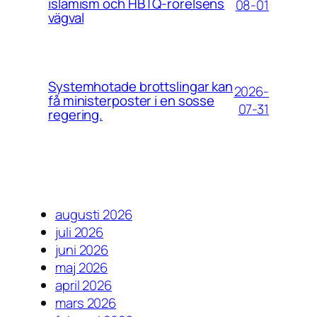
islamism och HBTQ-rörelsens
08-01
vägval
Systemhotade brottslingar kan
2026-
få ministerposter i en sosse
07-31
regering.
augusti 2026
juli 2026
juni 2026
maj 2026
april 2026
mars 2026