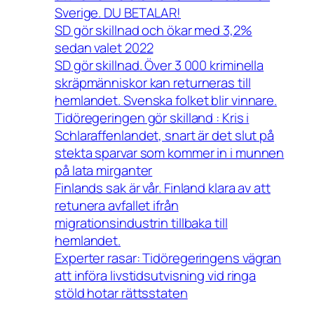
Sverige. DU BETALAR!
SD gör skillnad och ökar med 3,2%
sedan valet 2022
SD gör skillnad. Över 3 000 kriminella
skräpmänniskor kan returneras till
hemlandet. Svenska folket blir vinnare.
Tidöregeringen gör skilland : Kris i
Schlaraffenlandet, snart är det slut på
stekta sparvar som kommer in i munnen
på lata mirganter
Finlands sak är vår. Finland klara av att
retunera avfallet ifrån
migrationsindustrin tillbaka till
hemlandet.
Experter rasar: Tidöregeringens vägran
att införa livstidsutvisning vid ringa
stöld hotar rättsstaten