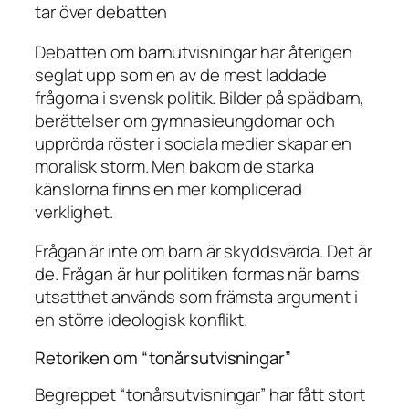
tar över debatten
Debatten om barnutvisningar har återigen
seglat upp som en av de mest laddade
frågorna i svensk politik. Bilder på spädbarn,
berättelser om gymnasieungdomar och
upprörda röster i sociala medier skapar en
moralisk storm. Men bakom de starka
känslorna finns en mer komplicerad
verklighet.
Frågan är inte om barn är skyddsvärda. Det är
de. Frågan är hur politiken formas när barns
utsatthet används som främsta argument i
en större ideologisk konflikt.
Retoriken om “tonårsutvisningar”
Begreppet “tonårsutvisningar” har fått stort