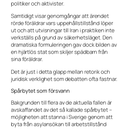
politiker och aktivister.
Samtidigt visar genomgångar att ärendet
rörde föräldrar vars uppehållstillstånd löper
ut och att utvisningar till Iran i praktiken inte
verkställs på grund av säkerhetsläget. Den
dramatiska formuleringen gav dock bilden av
en hjärtlös stat som skiljer spädbarn från
sina föräldrar.
Det är just i detta glapp mellan retorik och
juridisk verklighet som debatten ofta fastnar.
Spårbytet som försvann
Bakgrunden till flera av de aktuella fallen är
avskaffandet av det så kallade spårbytet –
möjligheten att stanna i Sverige genom att
byta från asylansökan till arbetstillstånd