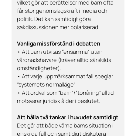
vilket gör att berättelser med barn ofta
får stor genomslagskraft i media och
politik. Det kan samtidigt göra
sakdiskussionen mer polariserad.
Vanliga missförstånd i debatten
• Att barn utvisas “ensamma” utan
vårdnadshavare (kräver alltid särskilda
omständigheter).
• Att varje uppmärksammat fall speglar
“systemets normalläge”.
• Att ordval som “barn”/“tonåring” alltid
motsvarar juridisk ålder i beslutet.
Att hålla två tankar i huvudet samtidigt
Det går att både värna barns situation i
enskilda fall och samtidigt diskutera