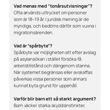
Vad menas med “tonårsutvisningar”?
Ofta används uttrycket om personer
som är 18–19 år. I juridisk mening är de
myndiga, och bedöms därför som vuxna i
migrationsärenden.
Vad är “spårbyte”?
Spårbyte var möjligheten att efter avslag
på asylansökan i stället försöka få
arbetstillstånd och därigenom stanna.
När systemet begränsas eller avskaffas
påverkas vissa personer som annars
kunnat byta grund för uppehåll.
Varför blir barn ett så starkt argument?
Barn väcker starka skyddsinstinkter,