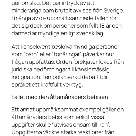
genomslag. Det ger intryck av att
minderåriga barn brutalt avvisas från Sverige.
I många av de uppmärksammade fallen rör
det sig dock om personer som fyllt 18 år och
därmed är myndiga enligt svensk lag.
Att konsekvent beskriva myndiga personer
som “barn” eller “tonåringar” påverkar hur
frågan uppfattas. Orden förskjuter fokus från
juridiska bedömningar till känslomässig
indignation. I en polariserad debatt blir
språket ett kraftfullt verktyg.
Fallet med den åttamånaders bebisen
Ett annat uppmärksammat exempel gäller en
åttamånaders bebis som enligt vissa
uppgifter skulle “utvisas ensam till Iran”.
Uppgifterna väckte starka reaktioner från