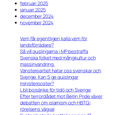
februari 2025
januari 2025
december 2024
november 2024
Vem får egentligen kalla vem för
landsförrädare?
Så vill quslingarna i MP bestraffa
Svenska folket med mångkultur och
massinvandring.
Vänsterpartiet hatar oss svenskar och
Sverige. Kan S ge quislingar
ministerposter?
L bli bojsänke för tidö och Sverige
Efter terrordådet mot Berlin Pride växer
debatten om islamism och HBTQ-
rörelsens vägval