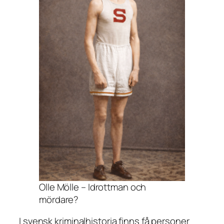
Olle Mölle – Idrottman och
mördare?
I svensk kriminalhistoria finns få personer