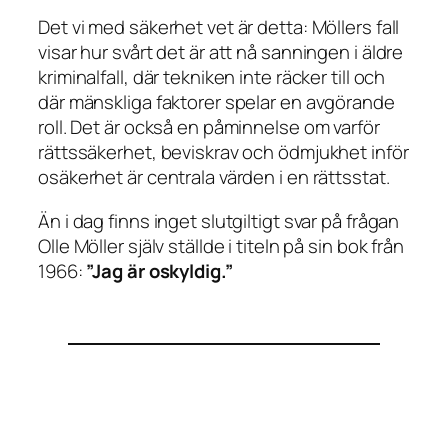
Det vi med säkerhet vet är detta: Möllers fall
visar hur svårt det är att nå sanningen i äldre
kriminalfall, där tekniken inte räcker till och
där mänskliga faktorer spelar en avgörande
roll. Det är också en påminnelse om varför
rättssäkerhet, beviskrav och ödmjukhet inför
osäkerhet är centrala värden i en rättsstat.
Än i dag finns inget slutgiltigt svar på frågan
Olle Möller själv ställde i titeln på sin bok från
1966:
”Jag är oskyldig.”