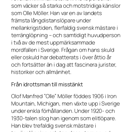
som väcker så starka och motstridiga känslor
som Olle Möller. Han var en av landets
främsta långdistanslöpare under
mellankrigstiden, flerfaldig svensk mästare i
terränglöpning – och samtidigt huvudperson
i två av de mest uppmärksammade
mordfallen i Sverige. Frågan om hans skuld
eller oskuld har debatterats i över åttio år
och fortsätter än i dag att fascinera jurister,
historiker och allmänhet.
Från idrottsman till misstänkt
Olof Manfred ”Olle” Möller föddes 1906 i Iron
Mountain, Michigan, men växte upp i Sverige
under enkla förhållanden. Under 1920- och
1930-talen slog han igenom som elitlöpare.
Han blev trefaldig svensk mästare i