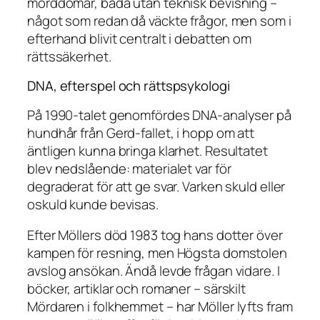
morddomar, båda utan teknisk bevisning –
något som redan då väckte frågor, men som i
efterhand blivit centralt i debatten om
rättssäkerhet.
DNA, efterspel och rättspsykologi
På 1990-talet genomfördes DNA-analyser på
hundhår från Gerd-fallet, i hopp om att
äntligen kunna bringa klarhet. Resultatet
blev nedslående: materialet var för
degraderat för att ge svar. Varken skuld eller
oskuld kunde bevisas.
Efter Möllers död 1983 tog hans dotter över
kampen för resning, men Högsta domstolen
avslog ansökan. Ändå levde frågan vidare. I
böcker, artiklar och romaner – särskilt
Mördaren i folkhemmet
– har Möller lyfts fram