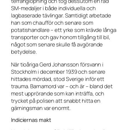
terränglöpning och tog dessutom en rad
SM-medaljer i både individuella och
lagbaserade tävlingar. Samtidigt arbetade
han som chaufför och senare som
potatishandlare – ett yrke som krävde långa
transporter och gav honom tillgång till bil,
något som senare skulle få avgörande
betydelse.
När tioåriga Gerd Johansson försvann i
Stockholm i december 1939 och senare
hittades mördad, stod Sverige inför ett
trauma. Barnamord var – och är – bland det
mest upprörande som kan inträffa, och
trycket på polisen att snabbt hitta en
gärningsman var enormt.
Indiciernas makt