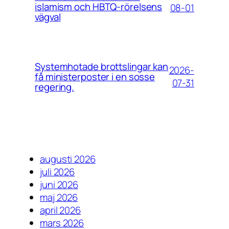
islamism och HBTQ-rörelsens
08-01
vägval
Systemhotade brottslingar kan
2026-
få ministerposter i en sosse
07-31
regering.
augusti 2026
juli 2026
juni 2026
maj 2026
april 2026
mars 2026