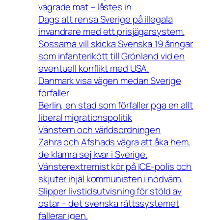
vägrade mat – låstes in
Dags att rensa Sverige på illegala
invandrare med ett prisjägarsystem.
Sossarna vill skicka Svenska 19 åringar
som infanterikött till Grönland vid en
eventuell konflikt med USA.
Danmark visa vägen medan Sverige
förfaller
Berlin, en stad som förfaller pga en allt
liberal migrationspolitik
Vänstern och världsordningen
Zahra och Afshads vägra att åka hem,
de klamra sej kvar i Sverige.
Vänsterextremist kör på ICE-polis och
skjuter ihjäl kommunisten i nödvärn.
Slipper livstidsutvisning för stöld av
ostar – det svenska rättssystemet
fallerar igen.