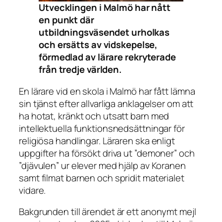
Utvecklingen i Malmö har nått
en punkt där
utbildningsväsendet urholkas
och ersätts av vidskepelse,
förmedlad av lärare rekryterade
från tredje världen.
En lärare vid en skola i Malmö har fått lämna
sin tjänst efter allvarliga anklagelser om att
ha hotat, kränkt och utsatt barn med
intellektuella funktionsnedsättningar för
religiösa handlingar. Läraren ska enligt
uppgifter ha försökt driva ut ”demoner” och
”djävulen” ur elever med hjälp av Koranen
samt filmat barnen och spridit materialet
vidare.
Bakgrunden till ärendet är ett anonymt mejl