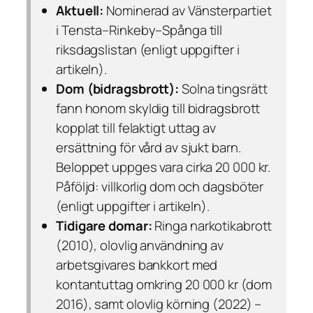
Aktuell:
Nominerad av Vänsterpartiet
i Tensta–Rinkeby–Spånga till
riksdagslistan (enligt uppgifter i
artikeln).
Dom (bidragsbrott):
Solna tingsrätt
fann honom skyldig till bidragsbrott
kopplat till felaktigt uttag av
ersättning för vård av sjukt barn.
Beloppet uppges vara cirka 20 000 kr.
Påföljd: villkorlig dom och dagsböter
(enligt uppgifter i artikeln).
Tidigare domar:
Ringa narkotikabrott
(2010), olovlig användning av
arbetsgivares bankkort med
kontantuttag omkring 20 000 kr (dom
2016), samt olovlig körning (2022) –