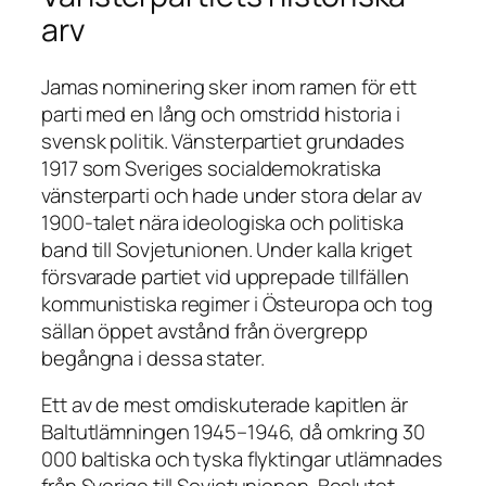
arv
Jamas nominering sker inom ramen för ett
parti med en lång och omstridd historia i
svensk politik. Vänsterpartiet grundades
1917 som Sveriges socialdemokratiska
vänsterparti och hade under stora delar av
1900-talet nära ideologiska och politiska
band till Sovjetunionen. Under kalla kriget
försvarade partiet vid upprepade tillfällen
kommunistiska regimer i Östeuropa och tog
sällan öppet avstånd från övergrepp
begångna i dessa stater.
Ett av de mest omdiskuterade kapitlen är
Baltutlämningen 1945–1946, då omkring 30
000 baltiska och tyska flyktingar utlämnades