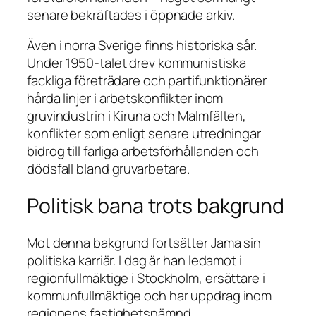
senare bekräftades i öppnade arkiv.
Även i norra Sverige finns historiska sår.
Under 1950-talet drev kommunistiska
fackliga företrädare och partifunktionärer
hårda linjer i arbetskonflikter inom
gruvindustrin i Kiruna och Malmfälten,
konflikter som enligt senare utredningar
bidrog till farliga arbetsförhållanden och
dödsfall bland gruvarbetare.
Politisk bana trots bakgrund
Mot denna bakgrund fortsätter Jama sin
politiska karriär. I dag är han ledamot i
regionfullmäktige i Stockholm, ersättare i
kommunfullmäktige och har uppdrag inom
regionens fastighetsnämnd.