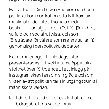
Han är född i Dire Dawa i Etiopien och har i sin
politiska kommunikation ofta lyft fram sin
muslimska identitet. I sociala medier
beskriver han sig som en röst för jämlikhet,
välfärd och social rättvisa, och som
företrädare för väljare som annars sällan får
genomslag i den politiska debatten.
När nomineringen till riksdagslistan
presenterades uttryckte Jama öppet sin
stolthet över förtroendet. I ett inlägg på
Instagram skrev han om sin glädje och om
vikten av att politiken tar sin utgångspunkt i
människors vardag.
Kort därefter stod det dock klart att domen
för bidragsbrott nu var definitiv.