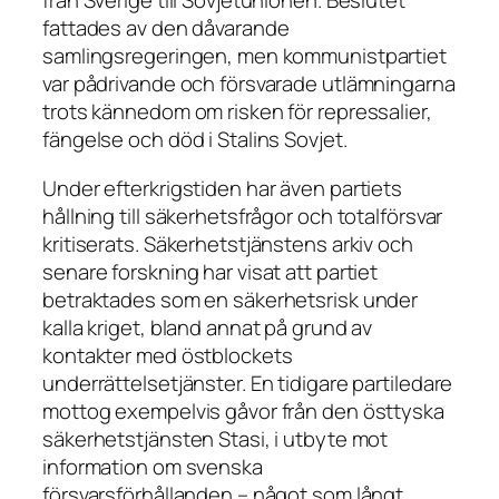
från Sverige till Sovjetunionen. Beslutet
fattades av den dåvarande
samlingsregeringen, men kommunistpartiet
var pådrivande och försvarade utlämningarna
trots kännedom om risken för repressalier,
fängelse och död i Stalins Sovjet.
Under efterkrigstiden har även partiets
hållning till säkerhetsfrågor och totalförsvar
kritiserats. Säkerhetstjänstens arkiv och
senare forskning har visat att partiet
betraktades som en säkerhetsrisk under
kalla kriget, bland annat på grund av
kontakter med östblockets
underrättelsetjänster. En tidigare partiledare
mottog exempelvis gåvor från den östtyska
säkerhetstjänsten Stasi, i utbyte mot
information om svenska
försvarsförhållanden – något som långt