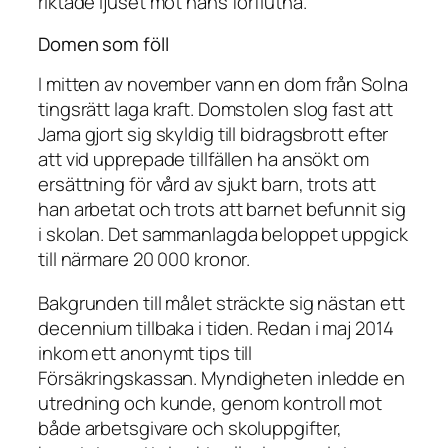
riktade ljuset mot hans förflutna.
Domen som föll
I mitten av november vann en dom från Solna
tingsrätt laga kraft. Domstolen slog fast att
Jama gjort sig skyldig till bidragsbrott efter
att vid upprepade tillfällen ha ansökt om
ersättning för vård av sjukt barn, trots att
han arbetat och trots att barnet befunnit sig
i skolan. Det sammanlagda beloppet uppgick
till närmare 20 000 kronor.
Bakgrunden till målet sträckte sig nästan ett
decennium tillbaka i tiden. Redan i maj 2014
inkom ett anonymt tips till
Försäkringskassan. Myndigheten inledde en
utredning och kunde, genom kontroll mot
både arbetsgivare och skoluppgifter,