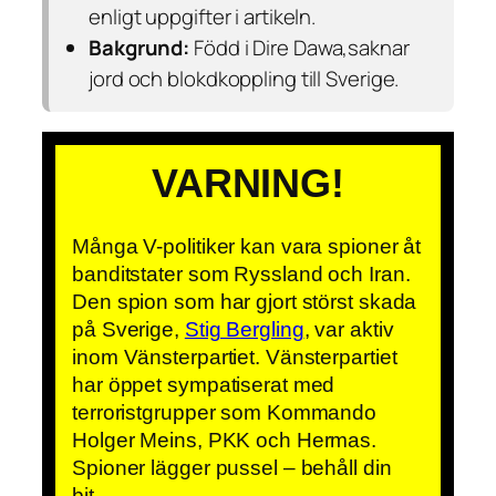
enligt uppgifter i artikeln.
Bakgrund:
Född i Dire Dawa,saknar
jord och blokdkoppling till Sverige.
VARNING!
Många V-politiker kan vara spioner åt
banditstater som Ryssland och Iran.
Den spion som har gjort störst skada
på Sverige,
Stig Bergling
, var aktiv
inom Vänsterpartiet. Vänsterpartiet
har öppet sympatiserat med
terroristgrupper som Kommando
Holger Meins, PKK och Hermas.
Spioner lägger pussel – behåll din
bit.