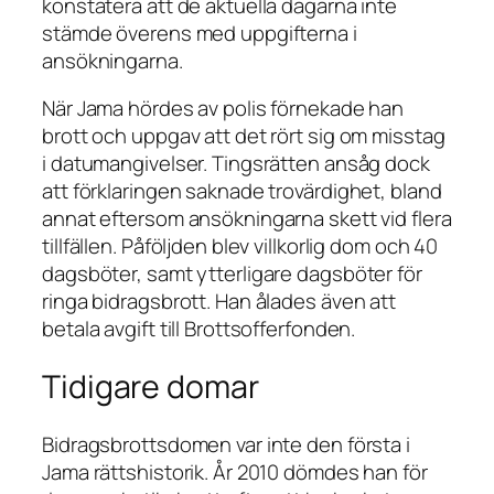
konstatera att de aktuella dagarna inte
stämde överens med uppgifterna i
ansökningarna.
När Jama hördes av polis förnekade han
brott och uppgav att det rört sig om misstag
i datumangivelser. Tingsrätten ansåg dock
att förklaringen saknade trovärdighet, bland
annat eftersom ansökningarna skett vid flera
tillfällen. Påföljden blev villkorlig dom och 40
dagsböter, samt ytterligare dagsböter för
ringa bidragsbrott. Han ålades även att
betala avgift till Brottsofferfonden.
Tidigare domar
Bidragsbrottsdomen var inte den första i
Jama rättshistorik. År 2010 dömdes han för