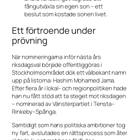
fångutväxla sin egen son – ett
beslut som kostade sonen livet.
Ett förtroende under
prövning
När nomineringarna inför nästa års
riksdagsval började offentliggöras i
Stockholmsområdet dök ett välbekant namn
upp på listorna: Hashim Mohamed Jama.
Efter flera år i lokal- och regionpolitiken hade
han nu fått stöd att ta steget mot riksdagen
– nominerad av Vänsterpartiet i Tensta–
Rinkeby–Spånga.
Samtidigt som hans politiska ambitioner tog
ny fart, avslutades en rättsprocess som åter