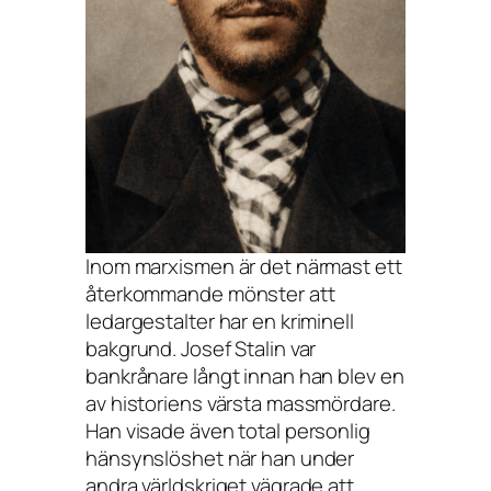
Inom marxismen är det närmast ett
återkommande mönster att
ledargestalter har en kriminell
bakgrund. Josef Stalin var
bankrånare långt innan han blev en
av historiens värsta massmördare.
Han visade även total personlig
hänsynslöshet när han under
andra världskriget vägrade att