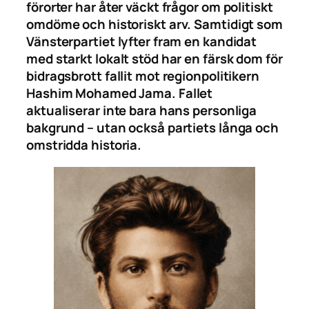
förorter har åter väckt frågor om politiskt
omdöme och historiskt arv. Samtidigt som
Vänsterpartiet lyfter fram en kandidat
med starkt lokalt stöd har en färsk dom för
bidragsbrott fallit mot regionpolitikern
Hashim Mohamed Jama. Fallet
aktualiserar inte bara hans personliga
bakgrund – utan också partiets långa och
omstridda historia.