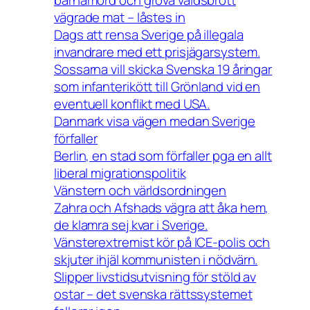
vägrade mat – låstes in
Dags att rensa Sverige på illegala
invandrare med ett prisjägarsystem.
Sossarna vill skicka Svenska 19 åringar
som infanterikött till Grönland vid en
eventuell konflikt med USA.
Danmark visa vägen medan Sverige
förfaller
Berlin, en stad som förfaller pga en allt
liberal migrationspolitik
Vänstern och världsordningen
Zahra och Afshads vägra att åka hem,
de klamra sej kvar i Sverige.
Vänsterextremist kör på ICE-polis och
skjuter ihjäl kommunisten i nödvärn.
Slipper livstidsutvisning för stöld av
ostar – det svenska rättssystemet