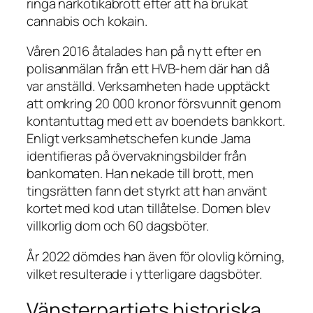
ringa narkotikabrott efter att ha brukat
cannabis och kokain.
Våren 2016 åtalades han på nytt efter en
polisanmälan från ett HVB-hem där han då
var anställd. Verksamheten hade upptäckt
att omkring 20 000 kronor försvunnit genom
kontantuttag med ett av boendets bankkort.
Enligt verksamhetschefen kunde Jama
identifieras på övervakningsbilder från
bankomaten. Han nekade till brott, men
tingsrätten fann det styrkt att han använt
kortet med kod utan tillåtelse. Domen blev
villkorlig dom och 60 dagsböter.
År 2022 dömdes han även för olovlig körning,
vilket resulterade i ytterligare dagsböter.
Vänsterpartiets historiska