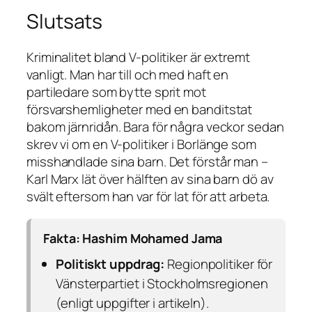
Slutsats
Kriminalitet bland V-politiker är extremt
vanligt. Man har till och med haft en
partiledare som bytte sprit mot
försvarshemligheter med en banditstat
bakom järnridån. Bara för några veckor sedan
skrev vi om en V-politiker i Borlänge som
misshandlade sina barn. Det förstår man –
Karl Marx lät över hälften av sina barn dö av
svält eftersom han var för lat för att arbeta.
Fakta: Hashim Mohamed Jama
Politiskt uppdrag:
Regionpolitiker för
Vänsterpartiet i Stockholmsregionen
(enligt uppgifter i artikeln).