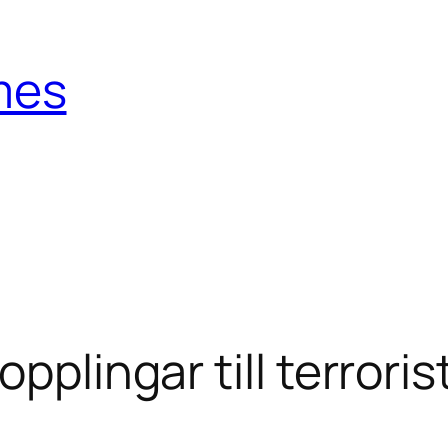
mes
opplingar till terror