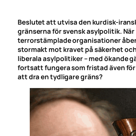
Beslutet att utvisa den kurdisk-ira
gränserna för svensk asylpolitik. När
terrorstämplade organisationer åbero
stormakt mot kravet på säkerhet och 
liberala asylpolitiker – med ökande g
fortsatt fungera som fristad även för
att dra en tydligare gräns?