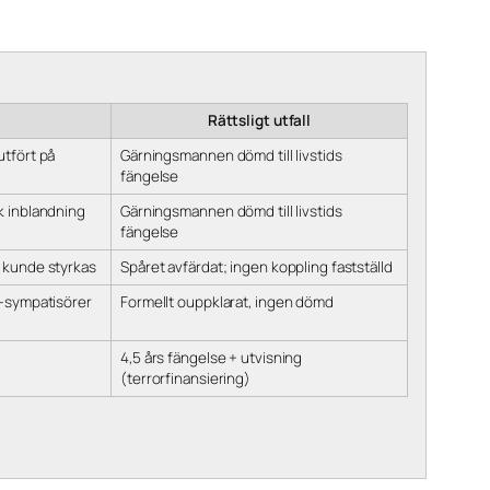
Rättsligt utfall
utfört på
Gärningsmannen dömd till livstids
fängelse
k inblandning
Gärningsmannen dömd till livstids
fängelse
 kunde styrkas
Spåret avfärdat; ingen koppling fastställd
K-sympatisörer
Formellt ouppklarat, ingen dömd
4,5 års fängelse + utvisning
(terrorfinansiering)