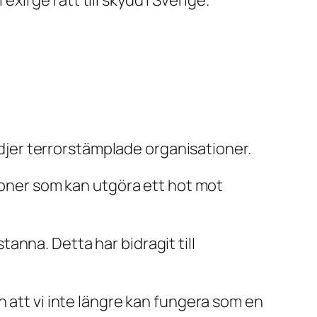
djer terrorstämplade organisationer.
rsoner som kan utgöra ett hot mot
stanna. Detta har bidragit till
h att vi inte längre kan fungera som en