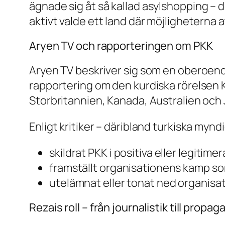
ägnade sig åt så kallad
asylshopping
– d
aktivt valde ett land där möjligheterna
Aryen TV och rapporteringen om PKK
Aryen TV beskriver sig som en oberoende
rapportering om den kurdiska rörelsen K
Storbritannien, Kanada, Australien och 
Enligt kritiker – däribland turkiska my
skildrat PKK i positiva eller legitim
framställt organisationens kamp som
utelämnat eller tonat ned organisa
Rezais roll – från journalistik till propa