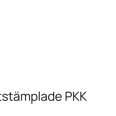
iststämplade PKK