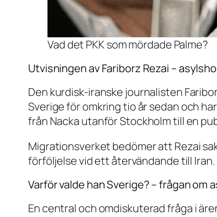
Vad det PKK som mördade Palme?
Utvisningen av Fariborz Rezai – asylsh
Den kurdisk-iranske journalisten Faribor
Sverige för omkring tio år sedan och ha
från Nacka utanför Stockholm till en publ
Migrationsverket bedömer att Rezai sakn
förföljelse vid ett återvändande till Iran.
Varför valde han Sverige? – frågan om 
En central och omdiskuterad fråga i ären