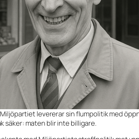
 Miljöpartiet levererar sin flumpolitik med öp
säker: maten blir inte billigare.