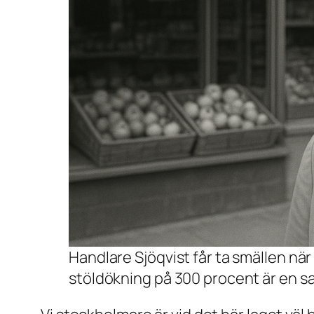
Handlare Sjöqvist får ta smällen när
stöldökning på 300 procent är en sak 