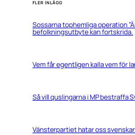
FLER INLÄGG
Sossarna tophemliga operation ”Än
befolkningsutbyte kan fortskrida.
Vem får egentligen kalla vem för 
Så vill quslingarna i MP bestraff
Vänsterpartiet hatar oss svenskar