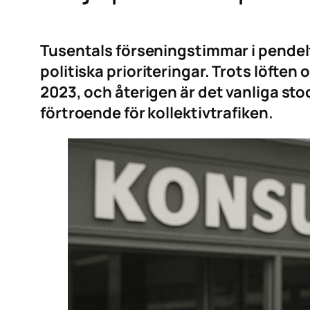
Tusentals förseningstimmar i pendeltåg
politiska prioriteringar. Trots löfte
2023, och återigen är det vanliga st
förtroende för kollektivtrafiken.