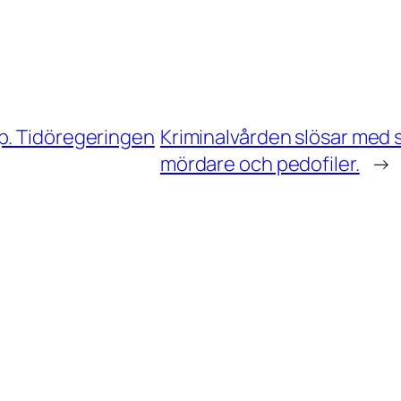
p. Tidöregeringen
Kriminalvården slösar med 
mördare och pedofiler.
→