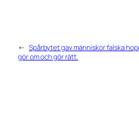
←
Spårbytet gav människor falska hop
gör om och gör rätt.