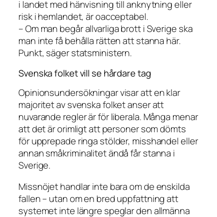
i landet med hänvisning till anknytning eller
risk i hemlandet, är oacceptabel.
– Om man begår allvarliga brott i Sverige ska
man inte få behålla rätten att stanna här.
Punkt, säger statsministern.
Svenska folket vill se hårdare tag
Opinionsundersökningar visar att en klar
majoritet av svenska folket anser att
nuvarande regler är för liberala. Många menar
att det är orimligt att personer som dömts
för upprepade ringa stölder, misshandel eller
annan småkriminalitet ändå får stanna i
Sverige.
Missnöjet handlar inte bara om de enskilda
fallen – utan om en bred uppfattning att
systemet inte längre speglar den allmänna