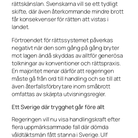
rättskänslan. Svenskarna vill se ett tydligt
skifte, där även återkommande mindre brott
får konsekvenser för rätten att vistas i
landet.
Förtroendet för rättssystemet påverkas
negativt när den som gång på gång bryter
mot lagen ändå skyddas av alltför generösa
tolkningar av konventioner och rättspraxis.
En majoritet menar därför att regeringen
måste gå från ord till handling och se till att
även återfallsförbrytare inom småbrott
omfattas av skärpta utvisningsregler.
Ett Sverige där trygghet går före allt
Regeringen vill nu visa handlingskraft efter
flera uppmärksammade fall där dömda
våldtäktsmän fått stanna i Sverige. Ulf