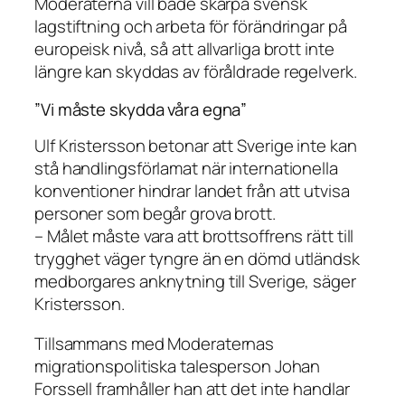
Moderaterna vill både skärpa svensk
lagstiftning och arbeta för förändringar på
europeisk nivå, så att allvarliga brott inte
längre kan skyddas av föråldrade regelverk.
”Vi måste skydda våra egna”
Ulf Kristersson betonar att Sverige inte kan
stå handlingsförlamat när internationella
konventioner hindrar landet från att utvisa
personer som begår grova brott.
– Målet måste vara att brottsoffrens rätt till
trygghet väger tyngre än en dömd utländsk
medborgares anknytning till Sverige, säger
Kristersson.
Tillsammans med Moderaternas
migrationspolitiska talesperson Johan
Forssell framhåller han att det inte handlar