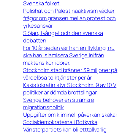
Svenska folket.
Polishat och Palestinaaktivism väcker
frågor om gränsen mellan protest och
yrkesansvar
Slöjan, tvånget och den svenska
debatten
För 10 år sedan var han en flykting, nu
ska han islamisera Sverige inifrån
maktens korridorer.
Stockholm stad bränner 39 miljoner på
värdelösa tolktjänster per år
Kakistokratin styr Stockholm. 9 av 10 V
politiker är dömda brottslingar.
Sverige behöver en stramare
migrationspolitik
Uppgifter om kriminell påverkan skakar
Socialdemokraterna i Botkyrka
Vänsterpartiets kan bli etttallvarlig