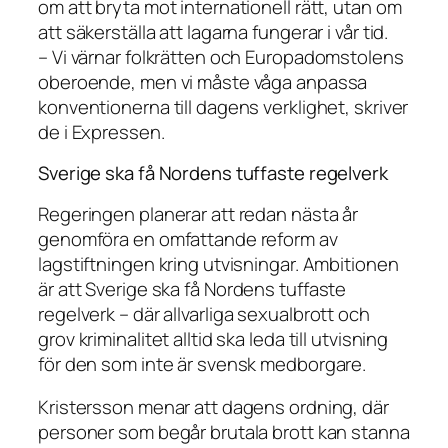
om att bryta mot internationell rätt, utan om
att säkerställa att lagarna fungerar i vår tid.
– Vi värnar folkrätten och Europadomstolens
oberoende, men vi måste våga anpassa
konventionerna till dagens verklighet, skriver
de i Expressen.
Sverige ska få Nordens tuffaste regelverk
Regeringen planerar att redan nästa år
genomföra en omfattande reform av
lagstiftningen kring utvisningar. Ambitionen
är att Sverige ska få
Nordens tuffaste
regelverk
– där allvarliga sexualbrott och
grov kriminalitet alltid ska leda till utvisning
för den som inte är svensk medborgare.
Kristersson menar att dagens ordning, där
personer som begår brutala brott kan stanna