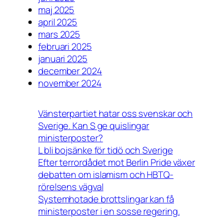
maj 2025
april 2025
mars 2025
februari 2025
januari 2025
december 2024
november 2024
Vänsterpartiet hatar oss svenskar och
Sverige. Kan S ge quislingar
ministerposter?
L bli bojsänke för tidö och Sverige
Efter terrordådet mot Berlin Pride växer
debatten om islamism och HBTQ-
rörelsens vägval
Systemhotade brottslingar kan få
ministerposter i en sosse regering.