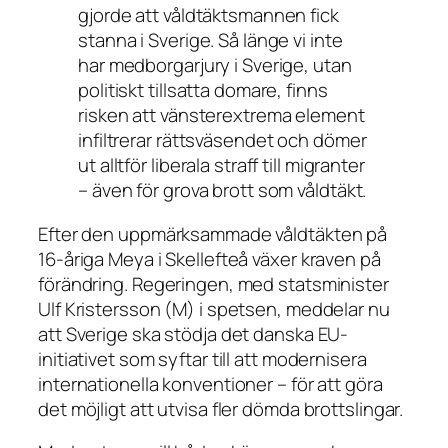
gjorde att våldtäktsmannen fick
stanna i Sverige. Så länge vi inte
har medborgarjury i Sverige, utan
politiskt tillsatta domare, finns
risken att vänsterextrema element
infiltrerar rättsväsendet och dömer
ut alltför liberala straff till migranter
– även för grova brott som våldtäkt.
Efter den uppmärksammade våldtäkten på
16-åriga Meya i Skellefteå växer kraven på
förändring. Regeringen, med statsminister
Ulf Kristersson (M) i spetsen, meddelar nu
att Sverige ska stödja det danska EU-
initiativet som syftar till att modernisera
internationella konventioner – för att göra
det möjligt att utvisa fler dömda brottslingar.