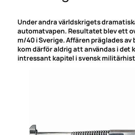
Under andra världskrigets dramatisk
automatvapen. Resultatet blev ett o
m/40 i Sverige. Affären präglades a
kom därför aldrig att användas i det 
intressant kapitel i svensk militärhi