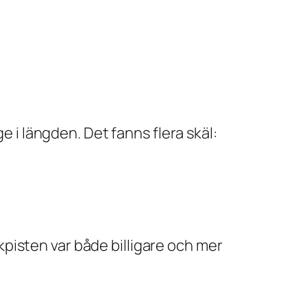
e i längden. Det fanns flera skäl:
pisten var både billigare och mer