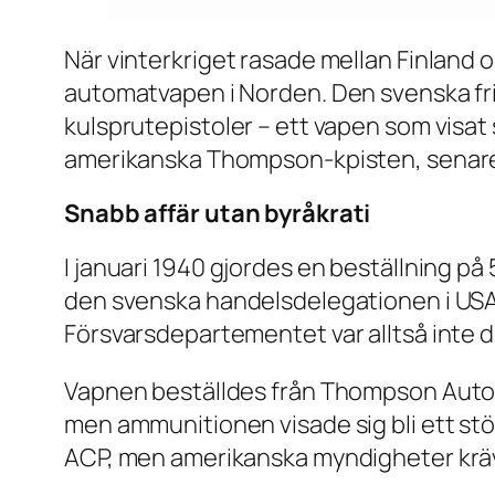
När vinterkriget rasade mellan Finland
automatvapen i Norden. Den svenska fri
kulsprutepistoler – ett vapen som visat 
amerikanska Thompson-kpisten, senare k
Snabb affär utan byråkrati
I januari 1940 gjordes en beställning 
den svenska handelsdelegationen i USA.
Försvarsdepartementet var alltså inte dir
Vapnen beställdes från Thompson Automa
men ammunitionen visade sig bli ett stö
ACP, men amerikanska myndigheter krävde 