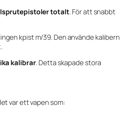
lsprutepistoler totalt
. För att snabbt
ningen kpist m/39. Den använde kalibern
.
ika kalibrar
. Detta skapade stora
let var ett vapen som: