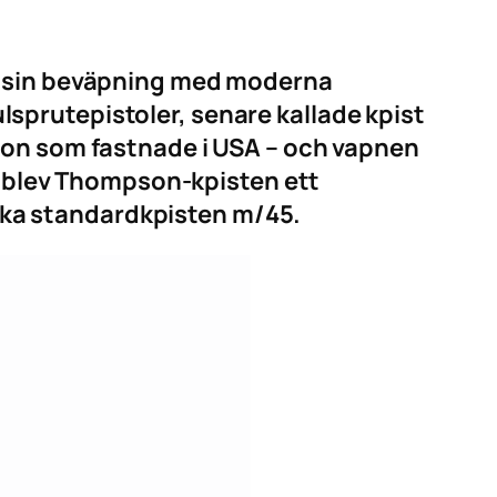
ka sin beväpning med moderna
sprutepistoler, senare kallade kpist
ion som fastnade i USA – och vapnen
ta blev Thompson-kpisten ett
enska standardkpisten m/45.