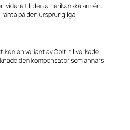
n vidare till den amerikanska armén.
s ränta på den ursprungliga
tiken en variant av Colt-tillverkade
 saknade den kompensator som annars