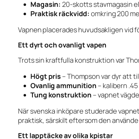
Magasin:
20-skotts stavmagasin e
Praktisk räckvidd:
omkring 200 me
Vapnen placerades huvudsakligen vid fö
Ett dyrt och ovanligt vapen
Trots sin kraftfulla konstruktion var Tho
Högt pris
– Thompson var dyr att til
Ovanlig ammunition
– kalibern .45
Tung konstruktion
– vapnet vägde 
När svenska inköpare studerade vapnet 
praktisk, särskilt eftersom den använ
Ett lapptäcke av olika kpistar