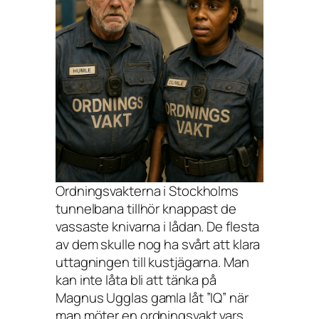
Ordningsvakterna i Stockholms
tunnelbana tillhör knappast de
vassaste knivarna i lådan. De flesta
av dem skulle nog ha svårt att klara
uttagningen till kustjägarna. Man
kan inte låta bli att tänka på
Magnus Ugglas gamla låt ”IQ” när
man möter en ordningsvakt vars