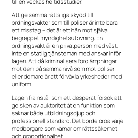
till en veckas heltidsstudier.
Att ge samma rättsliga skydd till
ordningsvakter som till poliser är inte bara
ett misstag – det är ett hån mot själva
begreppet myndighetsutövning. En
ordningsvakt är en privatperson med väst,
inte en statlig tjänsteman med ansvar inför
lagen. Att då kriminalisera förolämpningar
mot dem på samma nivå som mot poliser
eller domare är att förväxla yrkesheder med
uniform.
Lagen framstår som ett desperat försök att
ge sken av auktoritet åt en funktion som
saknar både utbildningsdjup och
professionell standard. Det borde oroa varje
medborgare som värnar om rättssäkerhet
och proportionalitet.