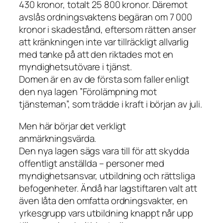
430 kronor, totalt 25 800 kronor. Däremot
avslås ordningsvaktens begäran om 7 000
kronor i skadestånd, eftersom rätten anser
att kränkningen inte var tillräckligt allvarlig
med tanke på att den riktades mot en
myndighetsutövare i tjänst.
Domen är en av de första som faller enligt
den nya lagen ”Förolämpning mot
tjänsteman”, som trädde i kraft i början av juli.
Men här börjar det verkligt
anmärkningsvärda.
Den nya lagen sägs vara till för att skydda
offentligt anställda – personer med
myndighetsansvar, utbildning och rättsliga
befogenheter. Ändå har lagstiftaren valt att
även låta den omfatta ordningsvakter, en
yrkesgrupp vars utbildning knappt når upp