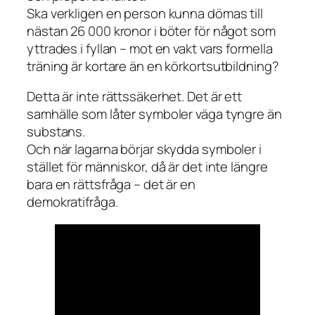
Ska verkligen en person kunna dömas till
nästan 26 000 kronor i böter för något som
yttrades i fyllan – mot en vakt vars formella
träning är kortare än en körkortsutbildning?
Detta är inte rättssäkerhet. Det är ett
samhälle som låter symboler väga tyngre än
substans.
Och när lagarna börjar skydda symboler i
stället för människor, då är det inte längre
bara en rättsfråga – det är en
demokratifråga.