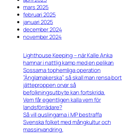
mars 2025
februari 2025
januari 2025
december 2024
november 2024
Lighthouse Keeping – när Kalle Anka
hamnar i nattlig kamp med en pelikan
Sossarna tophemliga operation
”Änglamakerska”, så skall man rensa bort
jätteproppen orvar så
befolkningsutbyte kan fortskrida.
Vem får egentligen kalla vem för
landsförrädare?
Så vill quslingarna i MP bestraffa
Svenska folket med mångkultur och
massinvandring.