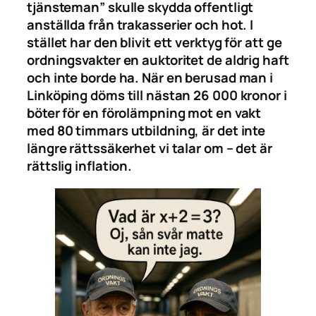
tjänsteman” skulle skydda offentligt
anställda från trakasserier och hot. I
stället har den blivit ett verktyg för att ge
ordningsvakter en auktoritet de aldrig haft
och inte borde ha. När en berusad man i
Linköping döms till nästan 26 000 kronor i
böter för en förolämpning mot en vakt
med 80 timmars utbildning, är det inte
längre rättssäkerhet vi talar om – det är
rättslig inflation.