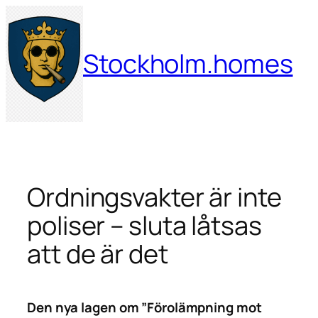
Hoppa
till
innehåll
Stockholm.homes
Ordningsvakter är inte
poliser – sluta låtsas
att de är det
Den nya lagen om ”Förolämpning mot