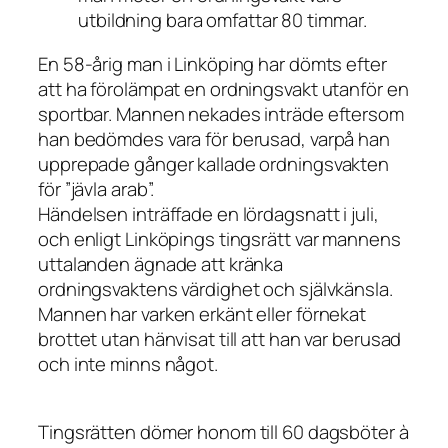
utbildning bara omfattar 80 timmar.
En 58-årig man i Linköping har dömts efter
att ha förolämpat en ordningsvakt utanför en
sportbar. Mannen nekades inträde eftersom
han bedömdes vara för berusad, varpå han
upprepade gånger kallade ordningsvakten
för ”jävla arab”.
Händelsen inträffade en lördagsnatt i juli,
och enligt Linköpings tingsrätt var mannens
uttalanden ägnade att kränka
ordningsvaktens värdighet och självkänsla.
Mannen har varken erkänt eller förnekat
brottet utan hänvisat till att han var berusad
och inte minns något.
Tingsrätten dömer honom till 60 dagsböter à