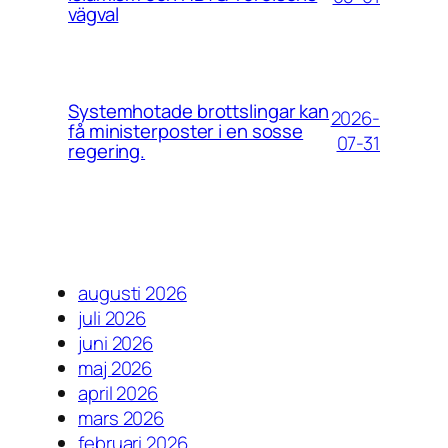
vägval
Systemhotade brottslingar kan
2026-
få ministerposter i en sosse
07-31
regering.
augusti 2026
juli 2026
juni 2026
maj 2026
april 2026
mars 2026
februari 2026