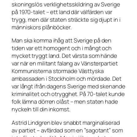
skoningslös verklighetsskildring av Sverige
på 1970-talet – ett land där välfärden var
trygg, men där staten sträckte sig djupt in i
människors plånböcker.
Man ska komma ihåg att Sverige på den
tiden var ett homogent och i mångt och
mycket tryggt land. Det värsta som hände
var när en militant falang av Vänsterpartiet
Kommunisterna stormade Västtyska
ambassaden i Stockholm och mördade. Det
var långt ifrån dagens Sverige med skenande
kriminalitet och otrygghet. På 70-talet kunde
folk lämna dörren olåst – men staten hade
nyckeln till din inkomst.
Astrid Lindgren blev snabbt marginaliserad
av partiet – avfärdad som en ”sagotant” som