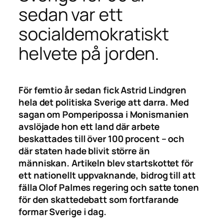
sedan var ett
socialdemokratiskt
helvete på jorden.
För femtio år sedan fick Astrid Lindgren
hela det politiska Sverige att darra. Med
sagan om Pomperipossa i Monismanien
avslöjade hon ett land där arbete
beskattades till över 100 procent – och
där staten hade blivit större än
människan. Artikeln blev startskottet för
ett nationellt uppvaknande, bidrog till att
fälla Olof Palmes regering och satte tonen
för den skattedebatt som fortfarande
formar Sverige i dag.