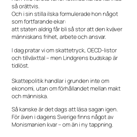
så orättvis.
Och i sin stilla ilska formulerade hon något
som fortfarande ekar:
att staten aldrig får bli så stor att den kväver
människans frihet, arbete och ansvar.
I dag pratar vi om skattetryck, OECD-listor
och tillväxttal – men Lindgrens budskap är
tidlöst.
Skattepolitik handlar i grunden inte om
ekonomi, utan om förhållandet mellan makt
och människa.
Så kanske är det dags att läsa sagan igen.
För även i dagens Sverige finns något av
Monismanien kvar – om än i ny tappning.