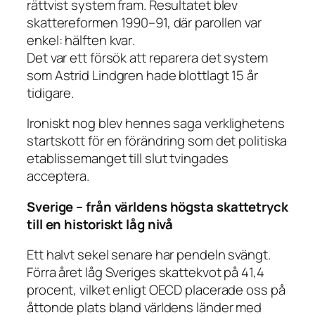
rättvist system fram. Resultatet blev
skattereformen 1990–91, där parollen var
enkel:
hälften kvar
.
Det var ett försök att reparera det system
som Astrid Lindgren hade blottlagt 15 år
tidigare.
Ironiskt nog blev hennes saga verklighetens
startskott för en förändring som det politiska
etablissemanget till slut tvingades
acceptera.
Sverige – från världens högsta skattetryck
till en historiskt låg nivå
Ett halvt sekel senare har pendeln svängt.
Förra året låg Sveriges skattekvot på 41,4
procent, vilket enligt OECD placerade oss på
åttonde plats bland världens länder med