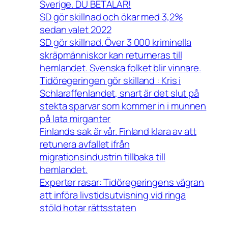
Sverige. DU BETALAR!
SD gör skillnad och ökar med 3,2%
sedan valet 2022
SD gör skillnad. Över 3 000 kriminella
skräpmänniskor kan returneras till
hemlandet. Svenska folket blir vinnare.
Tidöregeringen gör skilland : Kris i
Schlaraffenlandet, snart är det slut på
stekta sparvar som kommer in i munnen
på lata mirganter
Finlands sak är vår. Finland klara av att
retunera avfallet ifrån
migrationsindustrin tillbaka till
hemlandet.
Experter rasar: Tidöregeringens vägran
att införa livstidsutvisning vid ringa
stöld hotar rättsstaten