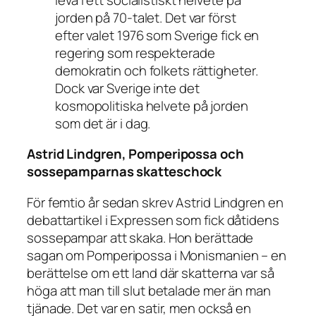
jorden på 70-talet. Det var först
efter valet 1976 som Sverige fick en
regering som respekterade
demokratin och folkets rättigheter.
Dock var Sverige inte det
kosmopolitiska helvete på jorden
som det är i dag.
Astrid Lindgren, Pomperipossa och
sossepamparnas skatteschock
För femtio år sedan skrev Astrid Lindgren en
debattartikel i
Expressen
som fick dåtidens
sossepampar att skaka. Hon berättade
sagan om Pomperipossa i Monismanien – en
berättelse om ett land där skatterna var så
höga att man till slut betalade mer än man
tjänade. Det var en satir, men också en