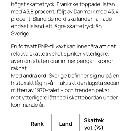
högst skattetryck. Frankrike toppade listan
med 43,8 procent, följt av Danmark med 43,4
procent. Bland de nordiska länderna hade
endast Island ett lägre skattetryck än
Sverige.
En fortsatt BNP-tillväxt kan innebära att det
relativa skattetrycket sjunker ytterligare,
även om staten drar in mer pengar i kronor
räknat.
Med andra ord: Sverige befinner sig nu på en
historiskt låg nivå – faktiskt den lägsta sedan
mitten av 1970-talet – och trenden pekar
mot ytterligare lättnad i skattebördan under
kommande år.
Skattek
Rank
Land
vot (%)