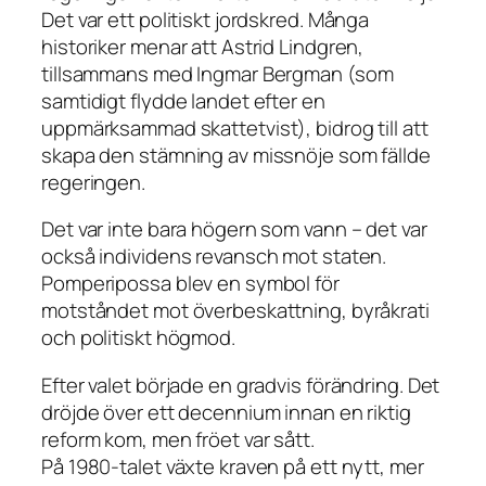
Det var ett politiskt jordskred. Många
historiker menar att Astrid Lindgren,
tillsammans med Ingmar Bergman (som
samtidigt flydde landet efter en
uppmärksammad skattetvist), bidrog till att
skapa den stämning av missnöje som fällde
regeringen.
Det var inte bara högern som vann – det var
också individens revansch mot staten.
Pomperipossa blev en symbol för
motståndet mot överbeskattning, byråkrati
och politiskt högmod.
Efter valet började en gradvis förändring. Det
dröjde över ett decennium innan en riktig
reform kom, men fröet var sått.
På 1980-talet växte kraven på ett nytt, mer