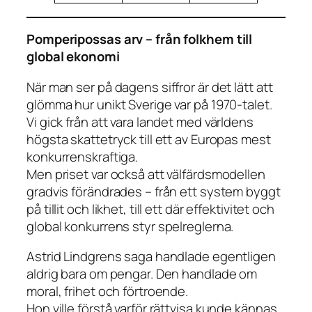
Pomperipossas arv – från folkhem till
global ekonomi
När man ser på dagens siffror är det lätt att
glömma hur unikt Sverige var på 1970-talet.
Vi gick från att vara landet med världens
högsta skattetryck till ett av Europas mest
konkurrenskraftiga.
Men priset var också att välfärdsmodellen
gradvis förändrades – från ett system byggt
på tillit och likhet, till ett där effektivitet och
global konkurrens styr spelreglerna.
Astrid Lindgrens saga handlade egentligen
aldrig bara om pengar. Den handlade om
moral, frihet och förtroende.
Hon ville förstå varför rättvisa kunde kännas