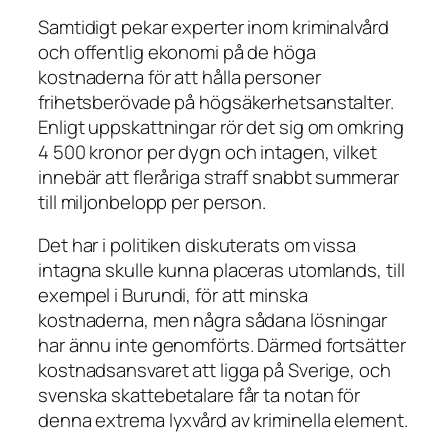
Samtidigt pekar experter inom kriminalvård
och offentlig ekonomi på de höga
kostnaderna för att hålla personer
frihetsberövade på högsäkerhetsanstalter.
Enligt uppskattningar rör det sig om omkring
4 500 kronor per dygn och intagen, vilket
innebär att fleråriga straff snabbt summerar
till miljonbelopp per person.
Det har i politiken diskuterats om vissa
intagna skulle kunna placeras utomlands, till
exempel i Burundi, för att minska
kostnaderna, men några sådana lösningar
har ännu inte genomförts. Därmed fortsätter
kostnadsansvaret att ligga på Sverige, och
svenska skattebetalare får ta notan för
denna extrema lyxvård av kriminella element.