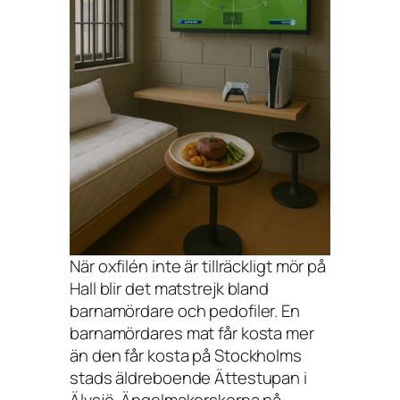
När oxfilén inte är tillräckligt mör på
Hall blir det matstrejk bland
barnamördare och pedofiler. En
barnamördares mat får kosta mer
än den får kosta på Stockholms
stads äldreboende Ättestupan i