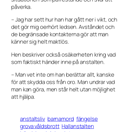
påverka.
– Jag har sett hur han har gått ner i vikt, och
det gör mig oerhört ledsen. Avståndet och
de begränsade kontakterna gör att man
känner sig helt maktlös.
Hen beskriver också osäkerheten kring vad
som faktiskt händer inne på anstalten.
– Man vet inte om han berättar allt, kanske
för att skydda oss från oro. Man undrar vad
man kan göra, men står helt utan möjlighet
att hjälpa.
anstaltsliv
barnamord
fängelse
grova våldsbrott
Hallanstalten