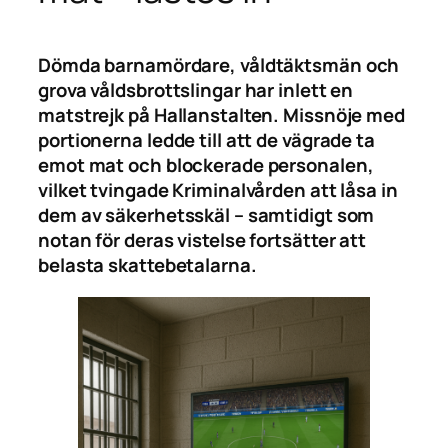
Dömda barnamördare, våldtäktsmän och
grova våldsbrottslingar har inlett en
matstrejk på Hallanstalten. Missnöje med
portionerna ledde till att de vägrade ta
emot mat och blockerade personalen,
vilket tvingade Kriminalvården att låsa in
dem av säkerhetsskäl – samtidigt som
notan för deras vistelse fortsätter att
belasta skattebetalarna.