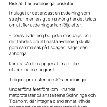
Risk att fler avdelningar ansluter
I nuläget är det endast en avdelning som
strejkar, men enligt en anhörig har det talats
om att fler avdelningar kan följa efter.
– Deras avdelning började i måndags, och
det talades om att nästa avdelning skulle
göra samma sak på tisdagen, säger den
anhöriga.
Kriminalvården uppger att man följer
utvecklingen noggrant.
Tidigare protester och JO-anmälningar
Under förra året förekom liknande
matprotester på anstalterna Skänninge och
Tidaholm, där intagna bland annat krävde