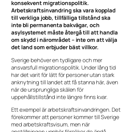
konsekvent migrationspolitik.
Arbetskraftsinvandring ska vara kopplad
till verkliga jobb, tillfälliga tillstånd ska
inte bli permanenta bakvägar, och
asylsystemet måste återgå till att handla
om skydd i närområdet – inte om att välja
det land som erbjuder bäst villkor.
Sverige behöver en tydligare och mer
ansvarsfull migrationspolitik. Under lång tid
har det varit för lätt för personer utan stark
anknytning till landet att få stanna här, även
när de ursprungliga skälen för
uppehållstillstånd inte längre finns kvar.
Ett exempel är arbetskraftsinvandringen. Det
förekommer att personer kommer till Sverige
med arbetskraftsvisum, men när
anställningen upphör försöker de ändå