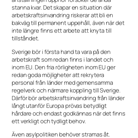
stanna kvar. Det skapar en situation där
arbetskraftsinvandring riskerar att bli en
bakväg till permanent uppehåll, även när det
inte längre finns ett arbete att knyta till
tillståndet.
Sverige bör i första hand ta vara på den
arbetskraft som redan finns i landet och
inom EU. Den fria rörligheten inom EU ger
redan goda möjligheter att rekrytera
personal från länder med gemensamma
regelverk och närmare koppling till Sverige.
Därför bör arbetskraftsinvandring från länder
långt utanför Europa prövas betydligt
hårdare och endast godkännas när det finns
ett verkligt och tydligt behov.
Även asylpolitiken behöver stramas åt.