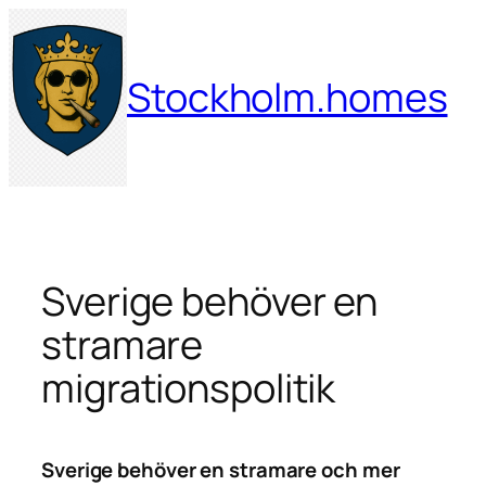
Hoppa
till
innehåll
Stockholm.homes
Sverige behöver en
stramare
migrationspolitik
Sverige behöver en stramare och mer