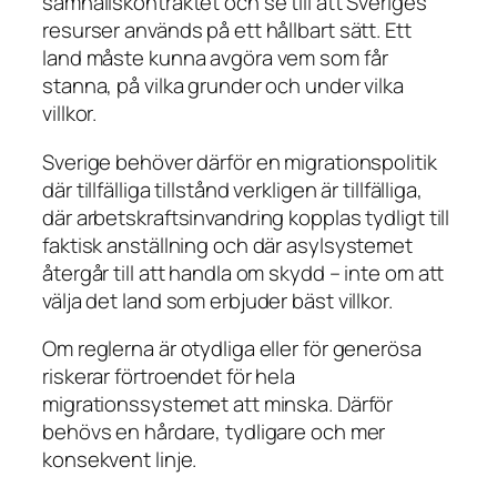
samhällskontraktet och se till att Sveriges
resurser används på ett hållbart sätt. Ett
land måste kunna avgöra vem som får
stanna, på vilka grunder och under vilka
villkor.
Sverige behöver därför en migrationspolitik
där tillfälliga tillstånd verkligen är tillfälliga,
där arbetskraftsinvandring kopplas tydligt till
faktisk anställning och där asylsystemet
återgår till att handla om skydd – inte om att
välja det land som erbjuder bäst villkor.
Om reglerna är otydliga eller för generösa
riskerar förtroendet för hela
migrationssystemet att minska. Därför
behövs en hårdare, tydligare och mer
konsekvent linje.