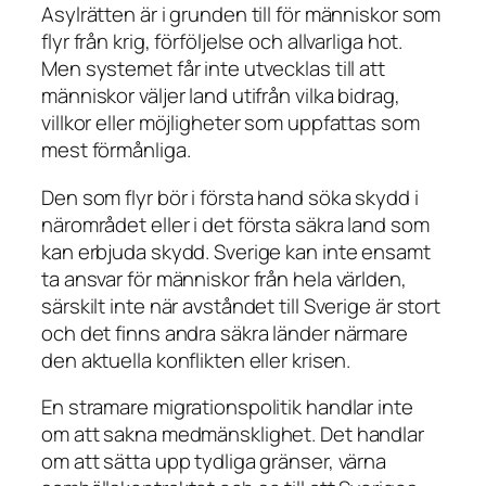
Asylrätten är i grunden till för människor som
flyr från krig, förföljelse och allvarliga hot.
Men systemet får inte utvecklas till att
människor väljer land utifrån vilka bidrag,
villkor eller möjligheter som uppfattas som
mest förmånliga.
Den som flyr bör i första hand söka skydd i
närområdet eller i det första säkra land som
kan erbjuda skydd. Sverige kan inte ensamt
ta ansvar för människor från hela världen,
särskilt inte när avståndet till Sverige är stort
och det finns andra säkra länder närmare
den aktuella konflikten eller krisen.
En stramare migrationspolitik handlar inte
om att sakna medmänsklighet. Det handlar
om att sätta upp tydliga gränser, värna