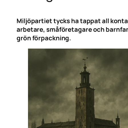
Miljöpartiet tycks ha tappat all konta
arbetare, småföretagare och barnfamilj
grön förpackning.