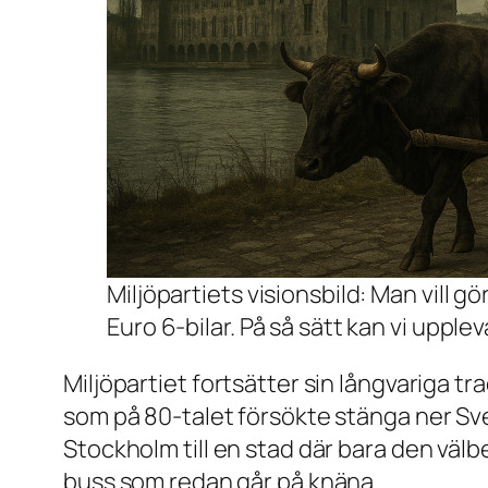
Miljöpartiets visionsbild: Man vill g
Euro 6-bilar. På så sätt kan vi upple
Miljöpartiet fortsätter sin långvariga tra
som på 80-talet försökte stänga ner Sve
Stockholm till en stad där bara den välbest
buss som redan går på knäna.