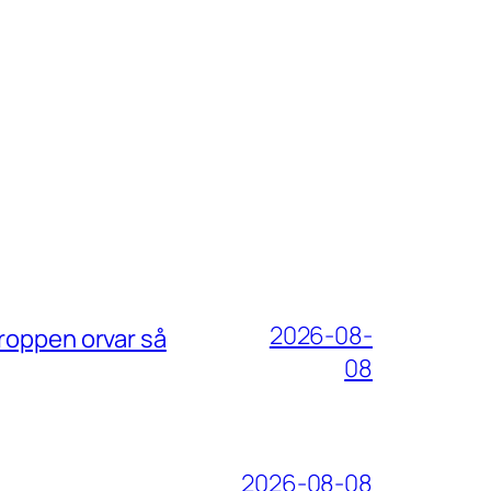
2026-08-
roppen orvar så
08
2026-08-08