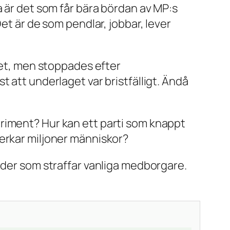
a är det som får bära bördan av MP:s
et är de som pendlar, jobbar, lever
ftet, men stoppades efter
 att underlaget var bristfälligt. Ändå
riment? Hur kan ett parti som knappt
verkar miljoner människor?
rder som straffar vanliga medborgare.