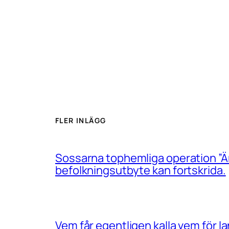
FLER INLÄGG
Sossarna tophemliga operation ”Än
befolkningsutbyte kan fortskrida.
Vem får egentligen kalla vem för 