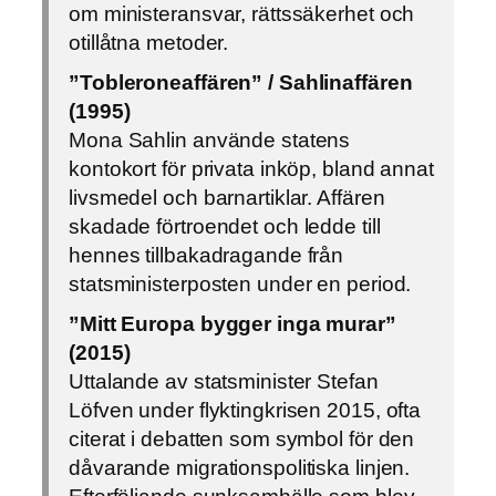
om ministeransvar, rättssäkerhet och
otillåtna metoder.
”Tobleroneaffären” / Sahlinaffären
(1995)
Mona Sahlin använde statens
kontokort för privata inköp, bland annat
livsmedel och barnartiklar. Affären
skadade förtroendet och ledde till
hennes tillbakadragande från
statsministerposten under en period.
”Mitt Europa bygger inga murar”
(2015)
Uttalande av statsminister Stefan
Löfven under flyktingkrisen 2015, ofta
citerat i debatten som symbol för den
dåvarande migrationspolitiska linjen.