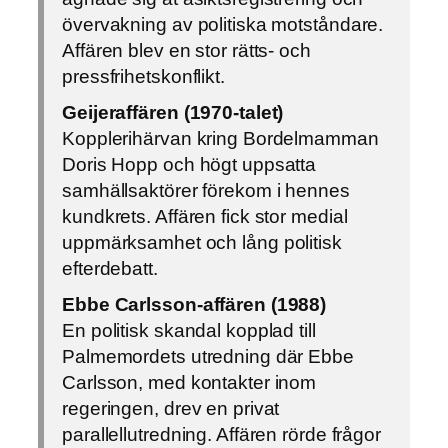
övervakning av politiska motståndare.
Affären blev en stor rätts- och
pressfrihetskonflikt.
Geijeraffären (1970-talet)
Kopplerihärvan kring Bordelmamman
Doris Hopp och högt uppsatta
samhällsaktörer förekom i hennes
kundkrets. Affären fick stor medial
uppmärksamhet och lång politisk
efterdebatt.
Ebbe Carlsson-affären (1988)
En politisk skandal kopplad till
Palmemordets utredning där Ebbe
Carlsson, med kontakter inom
regeringen, drev en privat
parallellutredning. Affären rörde frågor