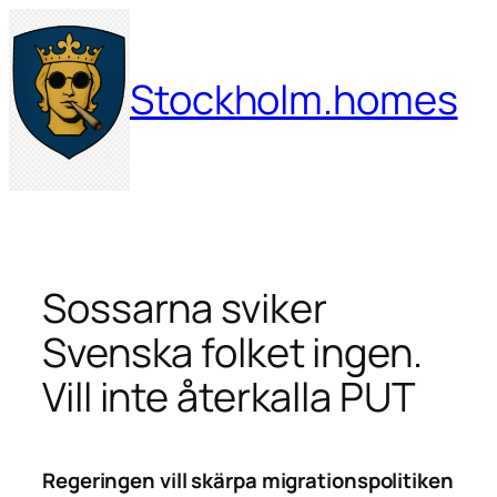
Hoppa
till
innehåll
Stockholm.homes
Sossarna sviker
Svenska folket ingen.
Vill inte återkalla PUT
Regeringen vill skärpa migrationspolitiken