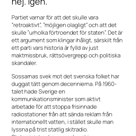
nej. Igen.
Partiet varnar för att det skulle vara
”retroaktivt”, ”möjligen olagligt” och att det
skulle ”urholka förtroendet för staten”. Det är
ett argument som klingar ihåligt, särskilt från
ett parti vars historia är fylld av just
maktmissbruk, rättsövergrepp och politiska
skandaler.
Sossarnas svek mot det svenska folket har
duggat tätt genom decennierna. På 1960-
talet hade Sverige en
kommunikationsminister som aktivt
arbetade för att stoppa frisinnade
radiostationer från att sända reklam från
internationellt vatten, i stället skulle man
lyssna på trist statlig skitradio.