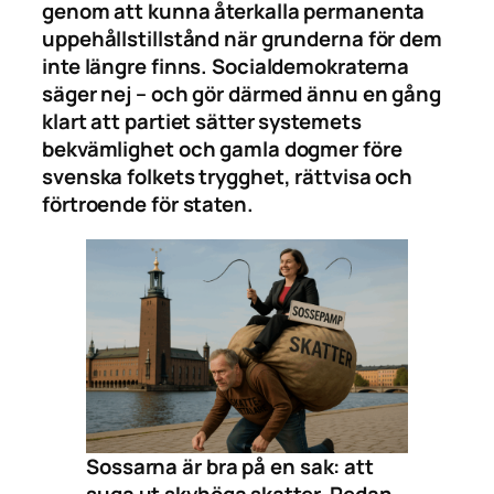
genom att kunna återkalla permanenta
uppehållstillstånd när grunderna för dem
inte längre finns. Socialdemokraterna
säger nej – och gör därmed ännu en gång
klart att partiet sätter systemets
bekvämlighet och gamla dogmer före
svenska folkets trygghet, rättvisa och
förtroende för staten.
Sossarna är bra på en sak: att