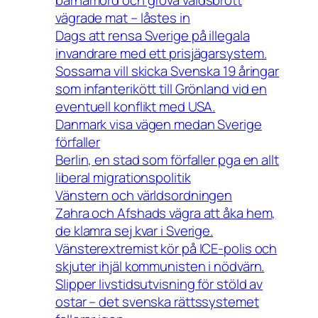
vägrade mat – låstes in
Dags att rensa Sverige på illegala
invandrare med ett prisjägarsystem.
Sossarna vill skicka Svenska 19 åringar
som infanterikött till Grönland vid en
eventuell konflikt med USA.
Danmark visa vägen medan Sverige
förfaller
Berlin, en stad som förfaller pga en allt
liberal migrationspolitik
Vänstern och världsordningen
Zahra och Afshads vägra att åka hem,
de klamra sej kvar i Sverige.
Vänsterextremist kör på ICE-polis och
skjuter ihjäl kommunisten i nödvärn.
Slipper livstidsutvisning för stöld av
ostar – det svenska rättssystemet