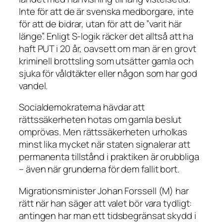
Inte för att de är svenska medborgare, inte
för att de bidrar, utan för att de ”varit här
länge”. Enligt S-logik räcker det alltså att ha
haft PUT i 20 år, oavsett om man är en grovt
kriminell brottsling som utsätter gamla och
sjuka för våldtäkter eller någon som har god
vandel.
Socialdemokraterna hävdar att
rättssäkerheten hotas om gamla beslut
omprövas. Men rättssäkerheten urholkas
minst lika mycket när staten signalerar att
permanenta tillstånd i praktiken är orubbliga
– även när grunderna för dem fallit bort.
Migrationsminister Johan Forssell (M) har
rätt när han säger att valet bör vara tydligt:
antingen har man ett tidsbegränsat skydd i