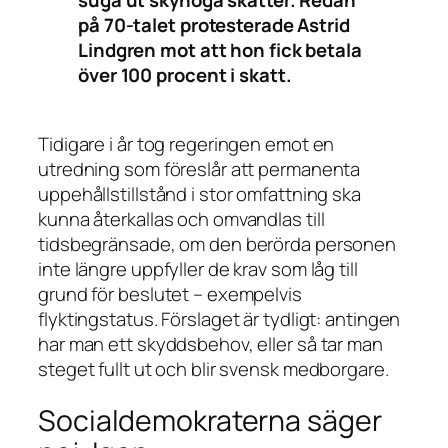
suga ut skyhöga skatter. Redan
på 70-talet protesterade Astrid
Lindgren mot att hon fick betala
över 100 procent i skatt.
Tidigare i år tog regeringen emot en
utredning som föreslår att permanenta
uppehållstillstånd i stor omfattning ska
kunna återkallas och omvandlas till
tidsbegränsade, om den berörda personen
inte längre uppfyller de krav som låg till
grund för beslutet – exempelvis
flyktingstatus. Förslaget är tydligt: antingen
har man ett skyddsbehov, eller så tar man
steget fullt ut och blir svensk medborgare.
Socialdemokraterna säger