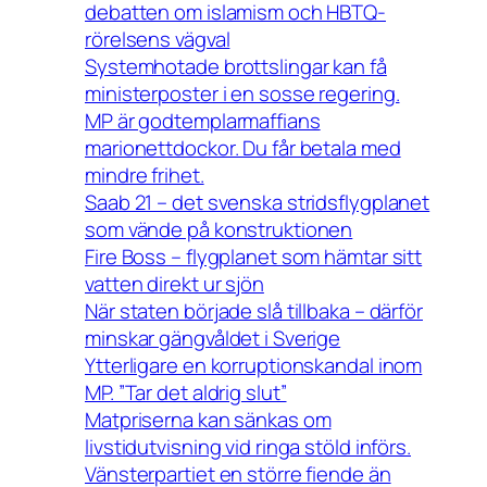
debatten om islamism och HBTQ-
rörelsens vägval
Systemhotade brottslingar kan få
ministerposter i en sosse regering.
MP är godtemplarmaffians
marionettdockor. Du får betala med
mindre frihet.
Saab 21 – det svenska stridsflygplanet
som vände på konstruktionen
Fire Boss – flygplanet som hämtar sitt
vatten direkt ur sjön
När staten började slå tillbaka – därför
minskar gängvåldet i Sverige
Ytterligare en korruptionskandal inom
MP. ”Tar det aldrig slut”
Matpriserna kan sänkas om
livstidutvisning vid ringa stöld införs.
Vänsterpartiet en större fiende än