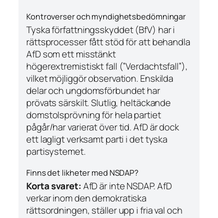
Kontroverser och myndighetsbedömningar
Tyska författningsskyddet (BfV) har i
rättsprocesser fått stöd för att behandla
AfD som ett
misstänkt
högerextremistiskt fall (”Verdachtsfall”),
vilket möjliggör observation. Enskilda
delar och ungdomsförbundet har
prövats särskilt. Slutlig, heltäckande
domstolsprövning för hela partiet
pågår/har varierat över tid. AfD är dock
ett lagligt verksamt parti i det tyska
partisystemet.
Finns det likheter med NSDAP?
Korta svaret:
AfD är inte NSDAP. AfD
verkar inom den demokratiska
rättsordningen, ställer upp i fria val och