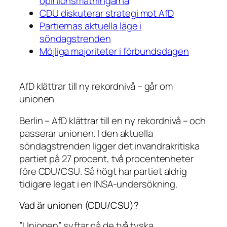
opinionsmätningarna
CDU diskuterar strategi mot AfD
Partiernas aktuella läge i
söndagstrenden
Möjliga majoriteter i förbundsdagen
AfD klättrar till ny rekordnivå – går om
unionen
Berlin – AfD klättrar till en ny rekordnivå – och
passerar unionen. I den aktuella
söndagstrenden ligger det invandrakritiska
partiet på 27 procent, två procentenheter
före CDU/CSU. Så högt har partiet aldrig
tidigare legat i en INSA-undersökning.
Vad är unionen (CDU/CSU)?
”Unionen” syftar på de två tyska