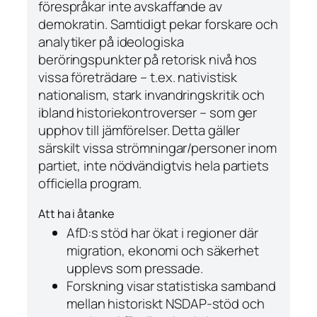
förespråkar inte avskaffande av
demokratin. Samtidigt pekar forskare och
analytiker på
ideologiska
beröringspunkter
på retorisk nivå hos
vissa företrädare – t.ex. nativistisk
nationalism, stark invandringskritik och
ibland historiekontroverser – som ger
upphov till jämförelser. Detta gäller
särskilt vissa strömningar/personer inom
partiet, inte nödvändigtvis hela partiets
officiella program.
Att ha i åtanke
AfD:s stöd har ökat i regioner där
migration, ekonomi och säkerhet
upplevs som pressade.
Forskning visar statistiska samband
mellan historiskt NSDAP-stöd och