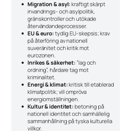
Migration & asyl:
kraftigt skärpt
invandrings- och asylpolitik,
gränskontroller och utökade
återvändandeprocesser.
EU & euro:
tydlig EU-skepsis; krav
på återföring av nationell
suveränitet och kritik mot
eurozonen.
Inrikes & säkerhet:
”lag och
ordning”, hårdare tag mot
kriminalitet.
Energi & klimat:
kritisk till etablerad
klimatpolitik; vill ompröva
energiomställningen.
Kultur & identitet:
betoning på
nationell identitet och samhällelig
sammanhållning på tyska kulturella
villkor.