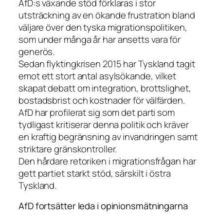
AfD:s växande stöd förklaras i stor
utsträckning av en ökande frustration bland
väljare över den tyska migrationspolitiken,
som under många år har ansetts vara för
generös.
Sedan flyktingkrisen 2015 har Tyskland tagit
emot ett stort antal asylsökande, vilket
skapat debatt om integration, brottslighet,
bostadsbrist och kostnader för välfärden.
AfD har profilerat sig som det parti som
tydligast kritiserar denna politik och kräver
en kraftig begränsning av invandringen samt
striktare gränskontroller.
Den hårdare retoriken i migrationsfrågan har
gett partiet starkt stöd, särskilt i östra
Tyskland.
AfD fortsätter leda i opinionsmätningarna