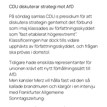
CDU diskuterar strategi mot AfD
På söndag samlas CDU:s presidium för att
diskutera strategin gentemot det förbund
som i maj klassades av författningsskyddet
som ”fast etablerat högerextremt”.
Klassificeringen har dock tills vidare
upphävts av författningsskyddet, och frågan
ska prövas i domstol.
Tidigare hade enskilda representanter för
unionen krävt ett nytt förhållningssätt till
AfD.
Men kansler Merz vill hålla fast vid den så
kallade brandmuren och klargör i en intervju
med
Frankfurter Allgemeine
Sonntagszeitung
: