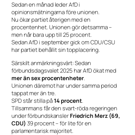
Sedan en månad leder AfD i
opinionsmätningarna före unionen.
Nu ökar partiet återigen med en
procentenhet. Unionen gör detsamma –
men når bara upp till 25 procent.
Sedan AfD i september gick om CDU/CSU
har partiet behållit sin topplacering.
Särskilt anmärkningsvärt: Sedan
förbundsdagsvalet 2025 har AfD ökat med
mer än sex procentenheter
.
Unionen däremot har under samma period
tappat mer än tre.
SPD står stilla på
14 procent
.
Tillsammans får den svart-röda regeringen
under förbundskansler
Friedrich Merz (69,
CDU)
39 procent – för lite för en
parlamentarisk majoritet.