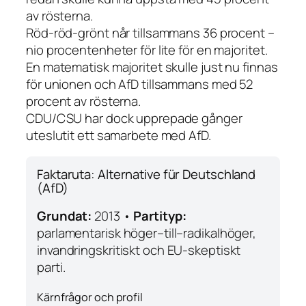
av rösterna.
Röd-röd-grönt når tillsammans 36 procent –
nio procentenheter för lite för en majoritet.
En matematisk majoritet skulle just nu finnas
för unionen och AfD tillsammans med 52
procent av rösterna.
CDU/CSU har dock upprepade gånger
uteslutit ett samarbete med AfD.
Faktaruta: Alternative für Deutschland
(AfD)
Grundat:
2013 •
Partityp:
parlamentarisk höger–till–radikalhöger,
invandringskritiskt och EU-skeptiskt
parti.
Kärnfrågor och profil