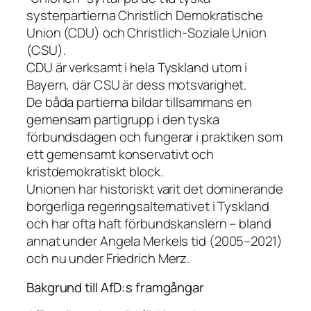
systerpartierna Christlich Demokratische
Union (CDU) och Christlich-Soziale Union
(CSU).
CDU är verksamt i hela Tyskland utom i
Bayern, där CSU är dess motsvarighet.
De båda partierna bildar tillsammans en
gemensam partigrupp i den tyska
förbundsdagen och fungerar i praktiken som
ett gemensamt konservativt och
kristdemokratiskt block.
Unionen har historiskt varit det dominerande
borgerliga regeringsalternativet i Tyskland
och har ofta haft förbundskanslern – bland
annat under Angela Merkels tid (2005–2021)
och nu under Friedrich Merz.
Bakgrund till AfD:s framgångar