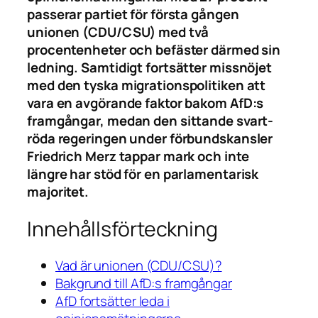
passerar partiet för första gången
unionen (CDU/CSU) med två
procentenheter och befäster därmed sin
ledning. Samtidigt fortsätter missnöjet
med den tyska migrationspolitiken att
vara en avgörande faktor bakom AfD:s
framgångar, medan den sittande svart-
röda regeringen under förbundskansler
Friedrich Merz tappar mark och inte
längre har stöd för en parlamentarisk
majoritet.
Innehållsförteckning
Vad är unionen (CDU/CSU)?
Bakgrund till AfD:s framgångar
AfD fortsätter leda i