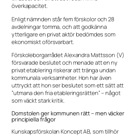
överkapacitet.
Enligt nämnden står fem förskolor och 28
avdelningar tomma, och att godkänna
ytterligare en privat aktör bedömdes som
ekonomiskt oförsvarbart.
Förskoleborgarrådet Alexandra Mattsson (V)
försvarade beslutet och menade att en ny
privat etablering riskerar att tränga undan
kommunala verksamheter. Hon har även
uttryckt att hon ser beslutet som ett sätt att
”utmana den fria etableringsrätten” – något
som väckt stark kritik.
Domstolen ger kommunen rätt – men väcker
principiella frågor
Kunskapsförskolan Koncept AB, som tillhör