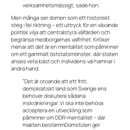
verksamhetsmässigt, sade hon.
Men många ser domen som ett historiskt
steg i fel riktning – ett uttryck för en växande
politisk vilja att centralstyra välfärden och
begränsa medborgarnas valfrihet. Kritiker
menar att det är en mentalitet som påminner
om ett gammalt öststatsmönster, där staten
anses veta bäst och individens val hamnar i
andra hand.
”Det är oroande att ett fritt,
demokratiskt land som Sverige ens
behöver diskutera sådana
inskränkningar. Vi ska inte behöva
acceptera en utveckling som
påminner om DDR-mentalitet – där
makten bestämmDomstolen ger