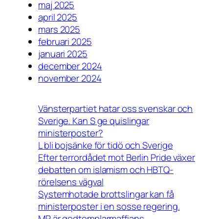
maj 2025
april 2025
mars 2025
februari 2025
januari 2025
december 2024
november 2024
Vänsterpartiet hatar oss svenskar och
Sverige. Kan S ge quislingar
ministerposter?
L bli bojsänke för tidö och Sverige
Efter terrordådet mot Berlin Pride växer
debatten om islamism och HBTQ-
rörelsens vägval
Systemhotade brottslingar kan få
ministerposter i en sosse regering.
MP är godtemplarmaffians