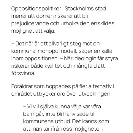
Oppositionspolitiker i Stockholms stad
menar att domen riskerar att bli
prejudicerande och urholka den enskildes
möjlighet att välja.
– Det här är ett allvarligt steg mot en
kommunal monopolmodell, säger en källa
inom oppositionen. – När ideologin får styra
riskerar både kvalitet och mångfald att
försvinna.
Föräldrar som hoppades på fler alternativ i
området uttrycker oro över utvecklingen.
– Vi vill själva kunna välja var våra
barn går, inte bli hänvisade till
kommunens utbud. Det känns som
att man tar ifrån oss möjligheten