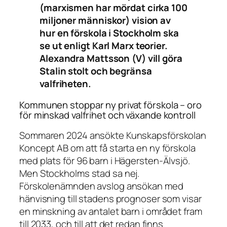
(marxismen har mördat cirka 100
miljoner människor) vision av
hur en förskola i Stockholm ska
se ut enligt Karl Marx teorier.
Alexandra Mattsson (V) vill göra
Stalin stolt och begränsa
valfriheten.
Kommunen stoppar ny privat förskola – oro
för minskad valfrihet och växande kontroll
Sommaren 2024 ansökte Kunskapsförskolan
Koncept AB om att få starta en ny förskola
med plats för 96 barn i Hägersten-Älvsjö.
Men Stockholms stad sa nej.
Förskolenämnden avslog ansökan med
hänvisning till stadens prognoser som visar
en minskning av antalet barn i området fram
till 2033, och till att det redan finns