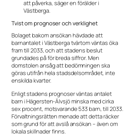
att påverka, säger en förälder i
Västberga.
Tvist om prognoser och verklighet
Bolaget bakom ansökan hävdade att
barnantalet i Västberga tvärtom väntas öka
fram till 2033, och att stadens beslut
grundades på för breda siffror. Men
domstolen ansåg att bedömningen ska
göras utifrån hela stadsdelsområdet, inte
enskilda kvarter.
Enligt stadens prognoser väntas antalet
barn i Hägersten-Älvsjö minska med cirka
sex procent, motsvarande 533 barn, till 2033.
Förvaltningsrätten menade att detta räcker
som grund för att avslå ansökan – även om
lokala skillnader finns.