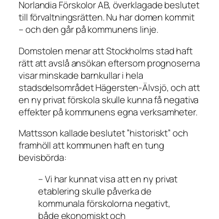
Norlandia Förskolor AB, överklagade beslutet
till förvaltningsrätten. Nu har domen kommit
– och den går på kommunens linje.
Domstolen menar att Stockholms stad haft
rätt att avslå ansökan eftersom prognoserna
visar minskade barnkullar i hela
stadsdelsområdet Hägersten-Älvsjö, och att
en ny privat förskola skulle kunna få negativa
effekter på kommunens egna verksamheter.
Mattsson kallade beslutet ”historiskt” och
framhöll att kommunen haft en tung
bevisbörda:
– Vi har kunnat visa att en ny privat
etablering skulle påverka de
kommunala förskolorna negativt,
både ekonomiskt och