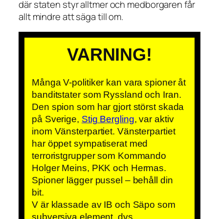
där staten styr alltmer och medborgaren får
allt mindre att säga till om.
VARNING!
Många V-politiker kan vara spioner åt
banditstater som Ryssland och Iran.
Den spion som har gjort störst skada
på Sverige,
Stig Bergling
, var aktiv
inom Vänsterpartiet. Vänsterpartiet
har öppet sympatiserat med
terroristgrupper som Kommando
Holger Meins, PKK och Hermas.
Spioner lägger pussel – behåll din
bit.
V är klassade av IB och Säpo som
subversiva element, dvs.