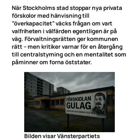
När Stockholms stad stoppar nya privata
förskolor med hänvisning till
”överkapacitet” väcks frågan om vart
valfriheten i välfärden egentligen är på
väg. Förvaltningsrätten ger kommunen
rätt – men kritiker varnar för en återgång
till centralstyrning och en mentalitet som
påminner om forna öststater.
Bilden visar Vänsterpartiets