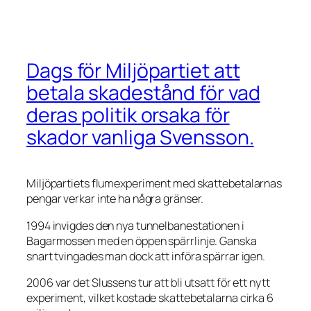
Dags för Miljöpartiet att
betala skadestånd för vad
deras politik orsaka för
skador vanliga Svensson.
Miljöpartiets flumexperiment med skattebetalarnas
pengar verkar inte ha några gränser.
1994 invigdes den nya tunnelbanestationen i
Bagarmossen med en öppen spärrlinje. Ganska
snart tvingades man dock att införa spärrar igen.
2006 var det Slussens tur att bli utsatt för ett nytt
experiment, vilket kostade skattebetalarna cirka 6