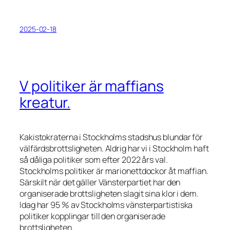
2025-02-18
V politiker är maffians
kreatur.
Kakistokraterna i Stockholms stadshus blundar för
välfärdsbrottsligheten. Aldrig har vi i Stockholm haft
så dåliga politiker som efter 2022 års val.
Stockholms politiker är marionettdockor åt maffian.
Särskilt när det gäller Vänsterpartiet har den
organiserade brottsligheten slagit sina klor i dem.
Idag har 95 % av Stockholms vänsterpartistiska
politiker kopplingar till den organiserade
brottsligheten.