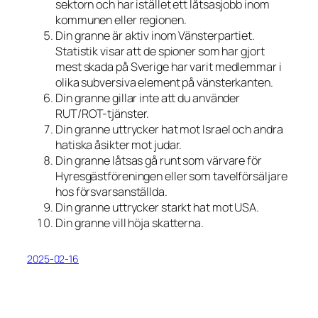
sektorn och har istället ett låtsasjobb inom
kommunen eller regionen.
Din granne är aktiv inom Vänsterpartiet.
Statistik visar att de spioner som har gjort
mest skada på Sverige har varit medlemmar i
olika subversiva element på vänsterkanten.
Din granne gillar inte att du använder
RUT/ROT-tjänster.
Din granne uttrycker hat mot Israel och andra
hatiska åsikter mot judar.
Din granne låtsas gå runt som värvare för
Hyresgästföreningen eller som tavelförsäljare
hos försvarsanställda.
Din granne uttrycker starkt hat mot USA.
Din granne vill höja skatterna.
2025-02-16