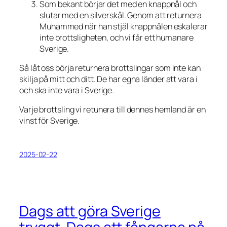
Som bekant börjar det med en knappnål och
slutar med en silverskål. Genom att returnera
Muhammed när han stjäl knappnålen eskalerar
inte brottsligheten, och vi får ett humanare
Sverige.
Så låt oss börja returnera brottslingar som inte kan
skilja på mitt och ditt. De har egna länder att vara i
och ska inte vara i Sverige.
Varje brottsling vi retunera till dennes hemland är en
vinst för Sverige.
2025-02-22
Dags att göra Sverige