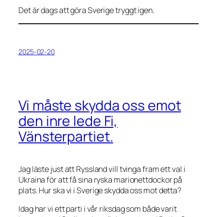
Det är dags att göra Sverige tryggt igen.
2025-02-20
Vi måste skydda oss emot
den inre lede Fi,
Vänsterpartiet.
Jag läste just att Ryssland vill tvinga fram ett val i
Ukraina för att få sina ryska marionettdockor på
plats. Hur ska vi i Sverige skydda oss mot detta?
Idag har vi ett parti i vår riksdag som både varit