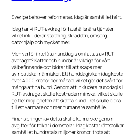
Sverige behöver reformeras. Idag är samhället hårt.
Idag har vi RUT-avdrag för hushållsnära tjänster,
vilket inkluderar städning, skrädderi, omsorg,
datorhjälp och mycket mer.
Men varför inte låta hunddagis omfattas av RUT-
avdraget? Katter och hundar är viktiga för vårt
välbefinnande och bidrar till att skapa mer
sympatiska människor. Ett hunddagis kan idag kosta
över 4 000 kronor per månad, vilket gör det svårt för
många att ha hund. Genom att inkludera hunddagis i
RUT-avdraget skulle kostnaden minska, vilket skulle
ge fler möjligheten att skaffa hund. Det skulle bidra
till ett varmare och mer humanare samhälle.
Finansieringen av detta skulle kunna ske genom
avgifter för tolkar i domstolar. Idag kostar rättstolkar
samhället hundratals miljoner kronor, trots att