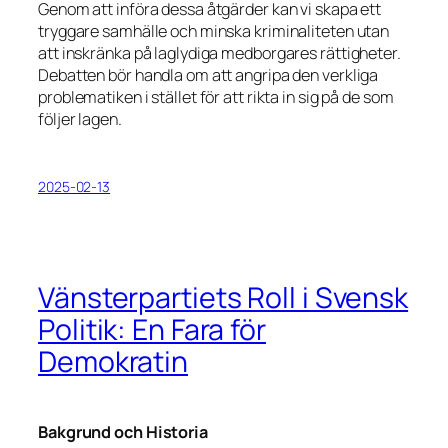
Genom att införa dessa åtgärder kan vi skapa ett
tryggare samhälle och minska kriminaliteten utan
att inskränka på laglydiga medborgares rättigheter.
Debatten bör handla om att angripa den verkliga
problematiken i stället för att rikta in sig på de som
följer lagen.
2025-02-13
Vänsterpartiets Roll i Svensk
Politik: En Fara för
Demokratin
Bakgrund och Historia