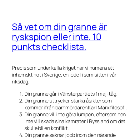
Så vet om din granne är
ryskspion eller inte. 10
punkts checklista.
Precis som under kalla kriget har vi numera ett
inhemskt hot i Sverige, en lede fi som sitter i vår
riksdag.
Din granne går i Vänsterpartiets 1 maj-tåg.
Din granne uttrycker starka åsikter som
kommer ifrån barnmördaren Karl Marx filosofi.
Din granne vill inte göra lumpen, eftersom hen
inte vill skada sina kamrater i Ryssland om det
skulle bli en konflikt.
Din granne saknar jobb inom den närande