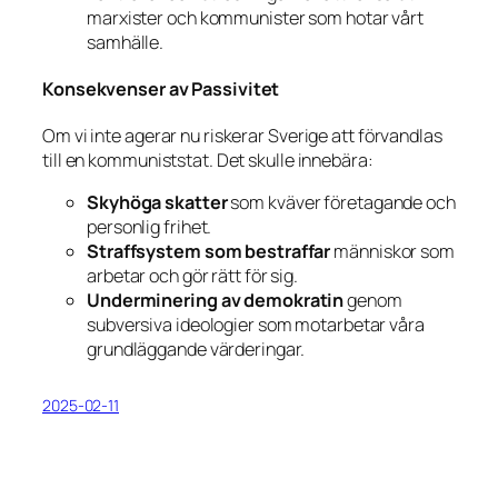
marxister och kommunister som hotar vårt
samhälle.
Konsekvenser av Passivitet
Om vi inte agerar nu riskerar Sverige att förvandlas
till en kommuniststat. Det skulle innebära:
Skyhöga skatter
som kväver företagande och
personlig frihet.
Straffsystem som bestraffar
människor som
arbetar och gör rätt för sig.
Underminering av demokratin
genom
subversiva ideologier som motarbetar våra
grundläggande värderingar.
2025-02-11