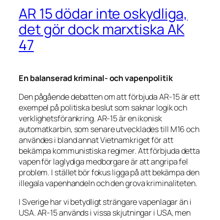
AR 15 dödar inte oskydliga,
det gör dock marxtiska AK
47
En balanserad kriminal- och vapenpolitik
Den pågående debatten om att förbjuda AR-15 är ett
exempel på politiska beslut som saknar logik och
verklighetsförankring. AR-15 är en ikonisk
automatkarbin, som senare utvecklades till M16 och
användes i bland annat Vietnamkriget för att
bekämpa kommunistiska regimer. Att förbjuda detta
vapen för laglydiga medborgare är att angripa fel
problem. I stället bör fokus ligga på att bekämpa den
illegala vapenhandeln och den grova kriminaliteten.
I Sverige har vi betydligt strängare vapenlagar än i
USA. AR-15 används i vissa skjutningar i USA, men