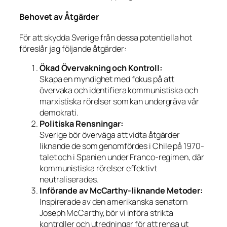
Behovet av Åtgärder
För att skydda Sverige från dessa potentiella hot
föreslår jag följande åtgärder:
Ökad Övervakning och Kontroll:
Skapa en myndighet med fokus på att
övervaka och identifiera kommunistiska och
marxistiska rörelser som kan undergräva vår
demokrati.
Politiska Rensningar:
Sverige bör överväga att vidta åtgärder
liknande de som genomfördes i Chile på 1970-
talet och i Spanien under Franco-regimen, där
kommunistiska rörelser effektivt
neutraliserades.
Införande av McCarthy-liknande Metoder:
Inspirerade av den amerikanska senatorn
Joseph McCarthy, bör vi införa strikta
kontroller och utredningar för att rensa ut