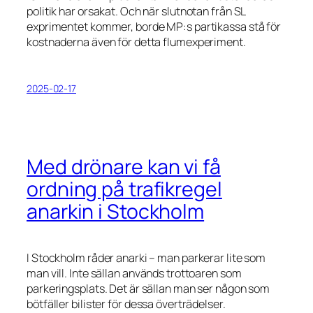
politik har orsakat. Och när slutnotan från SL
exprimentet kommer, borde MP:s partikassa stå för
kostnaderna även för detta flumexperiment.
2025-02-17
Med drönare kan vi få
ordning på trafikregel
anarkin i Stockholm
I Stockholm råder anarki – man parkerar lite som
man vill. Inte sällan används trottoaren som
parkeringsplats. Det är sällan man ser någon som
bötfäller bilister för dessa överträdelser.