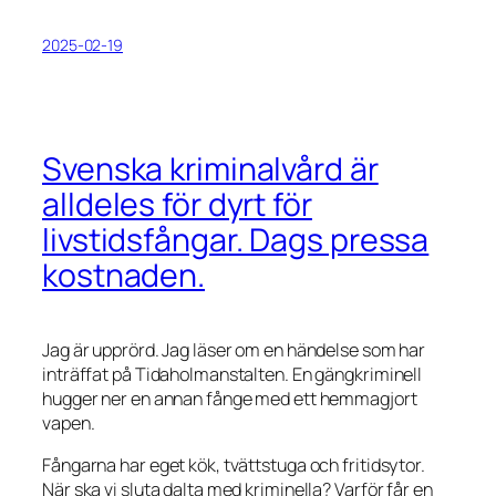
2025-02-19
Svenska kriminalvård är
alldeles för dyrt för
livstidsfångar. Dags pressa
kostnaden.
Jag är upprörd. Jag läser om en händelse som har
inträffat på Tidaholmanstalten. En gängkriminell
hugger ner en annan fånge med ett hemmagjort
vapen.
Fångarna har eget kök, tvättstuga och fritidsytor.
När ska vi sluta dalta med kriminella? Varför får en