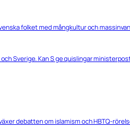
a Svenska folket med mångkultur och massinvan
 och Sverige. Kan S ge quislingar ministerpos
e växer debatten om islamism och HBTQ-rörels