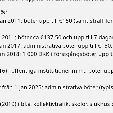
jöer
an 2011; böter upp till €150 (samt straff f
 2011; böter ca €137,50 och upp till 7 daga
an 2017; administrativa böter upp till €150.
an 2018; 1 000 DKK i förstgångsböter, upp 
6) i offentliga institutioner m.m.; böter upp 
t från 1 jan 2025; administrativa böter (typi
2019) i bl.a. kollektivtrafik, skolor, sjuk