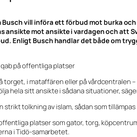
Busch vill införa ett förbud mot burka och 
ansikte mot ansikte i vardagen och att Sve
rbud. Enligt Busch handlar det både om t
iqab på offentliga platser
å torget, i mataffären eller på vårdcentralen
ölja hela sitt ansikte i sådana situationer, säge
strikt tolkning av islam, sådan som tillämpas 
offentliga platser som gator, torg, köpcentrum
erna i Tidö-samarbetet.