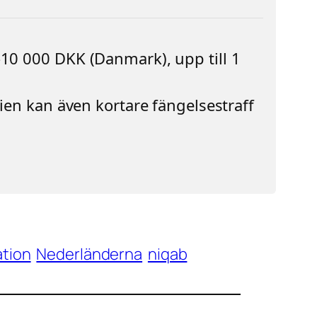
10 000 DKK (Danmark), upp till 1
ien kan även kortare fängelsestraff
ation
Nederländerna
niqab