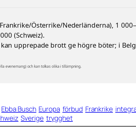
(Frankrike/Österrike/Nederländerna), 1 000–
 000 (Schweiz).
r kan upprepade brott ge högre böter; i Belg
ella evenemang) och kan tolkas olika i tillämpning.
Ebba Busch
Europa
förbud
Frankrike
integr
chweiz
Sverige
trygghet