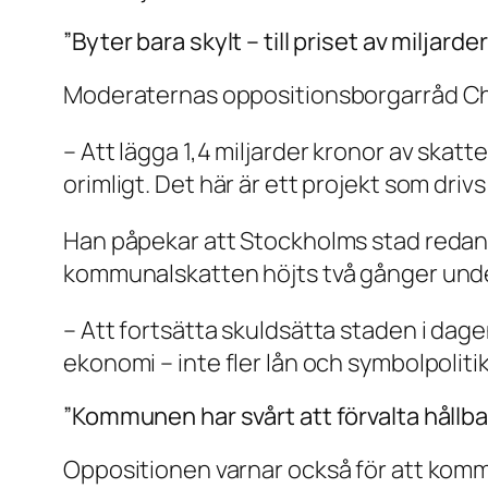
”Byter bara skylt – till priset av miljarder
Moderaternas oppositionsborgarråd Chris
– Att lägga 1,4 miljarder kronor av skatt
orimligt. Det här är ett projekt som driv
Han påpekar att Stockholms stad redan b
kommunalskatten höjts två gånger und
– Att fortsätta skuldsätta staden i dag
ekonomi – inte fler lån och symbolpoliti
”Kommunen har svårt att förvalta hållba
Oppositionen varnar också för att kommu