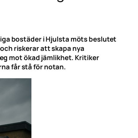
liga bostäder i Hjulsta möts beslutet
 och riskerar att skapa nya
g mot ökad jämlikhet. Kritiker
na får stå för notan.