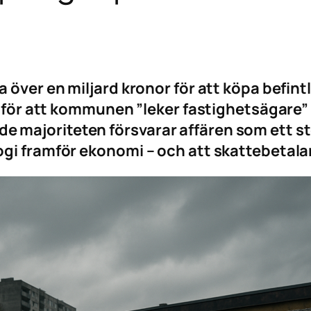
 över en miljard kronor för att köpa befint
r för att kommunen ”leker fastighetsägare”
majoriteten försvarar affären som ett ste
gi framför ekonomi – och att skattebetalar