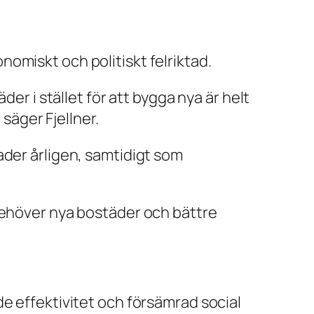
omiskt och politiskt felriktad.
er i stället för att bygga nya är helt
 säger Fjellner.
ader årligen, samtidigt som
 behöver nya bostäder och bättre
e effektivitet och försämrad social