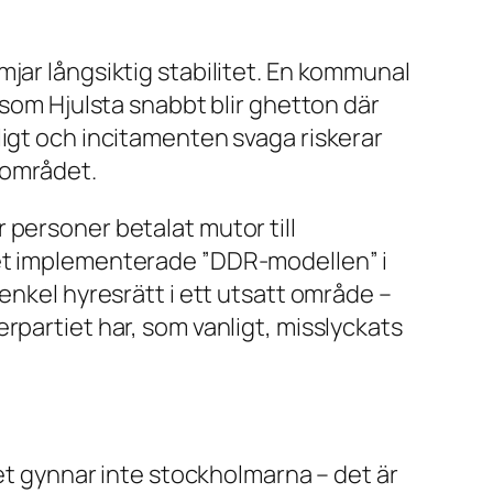
jar långsiktig stabilitet. En kommunal
 som Hjulsta snabbt blir ghetton där
ligt och incitamenten svaga riskerar
 området.
 personer betalat mutor till
iet implementerade ”DDR-modellen” i
enkel hyresrätt i ett utsatt område –
rpartiet har, som vanligt, misslyckats
Det gynnar inte stockholmarna – det är