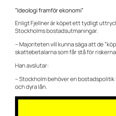
”Ideologi framför ekonomi”
Enligt Fjellner är köpet ett tydligt uttr
Stockholms bostadsutmaningar.
– Majoriteten vill kunna säga att de ”kö
skattebetalarna som får stå för riskerna
Han avslutar:
– Stockholm behöver en bostadspolitik s
och dyra lån.