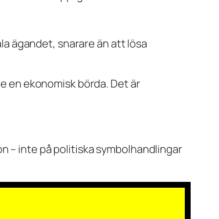
ala ägandet, snarare än att lösa
 de en ekonomisk börda. Det är
n – inte på politiska symbolhandlingar