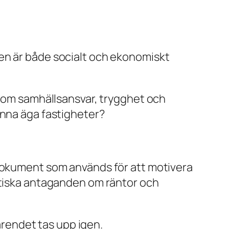
en är både socialt och ekonomiskt
r om samhällsansvar, trygghet och
unna äga fastigheter?
 dokument som används för att motivera
istiska antaganden om räntor och
rendet tas upp igen.