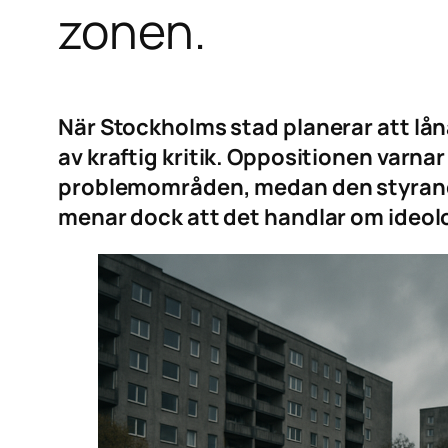
zonen.
När Stockholms stad planerar att låna
av kraftig kritik. Oppositionen varna
problemområden, medan den styrande 
menar dock att det handlar om ideolo