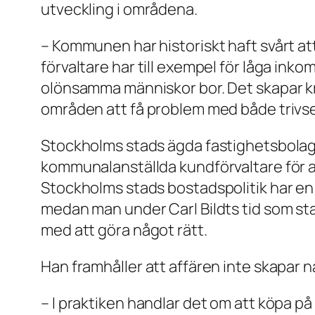
utveckling i områdena.
– Kommunen har historiskt haft svårt at
förvaltare har till exempel för låga ink
olönsamma människor bor. Det skapar kri
områden att få problem med både trivse
Stockholms stads ägda fastighetsbolag h
kommunalanställda kundförvaltare för a
Stockholms stads bostadspolitik har en v
medan man under Carl Bildts tid som sta
med att göra något rätt.
Han framhåller att affären inte skapar n
– I praktiken handlar det om att köpa på