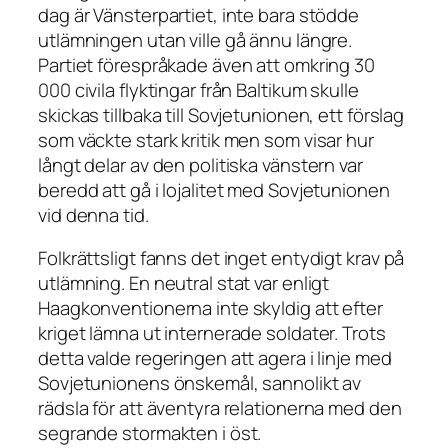
dag är Vänsterpartiet, inte bara stödde
utlämningen utan ville gå ännu längre.
Partiet förespråkade även att omkring 30
000 civila flyktingar från Baltikum skulle
skickas tillbaka till Sovjetunionen, ett förslag
som väckte stark kritik men som visar hur
långt delar av den politiska vänstern var
beredd att gå i lojalitet med Sovjetunionen
vid denna tid.
Folkrättsligt fanns det inget entydigt krav på
utlämning. En neutral stat var enligt
Haagkonventionerna inte skyldig att efter
kriget lämna ut internerade soldater. Trots
detta valde regeringen att agera i linje med
Sovjetunionens önskemål, sannolikt av
rädsla för att äventyra relationerna med den
segrande stormakten i öst.