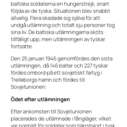
baltiska soldaterna en hungerstrejk, snart
följda av de tyska. Situationen blev snabbt
allvarlig. Flera skadade sig själva för att
undgå utlämning och totalt sju personer tog
sina liv. De baltiska utlämningarna sköts
tillfälligt upp, men utlämningen av tyskar
fortsatte.
Den 25 januari 1946 genomfördes den sista
utlämningen, då 146 balter och 227 tyskar
fördes ombord på ett sovjetiskt fartyg i
Trelleborgs hamn och fördes till
Sovjetunionen.
Ödet efter utlämningen
Efter ankomsten till Sovjetunionen
placerades de utlämnade i fångläger, vilket
var normalt för soldater som tjänstgjort i tysk