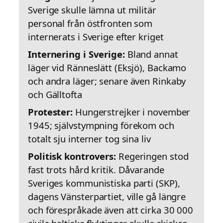
Sverige skulle lämna ut militär
personal från östfronten som
internerats i Sverige efter kriget
Internering i Sverige:
Bland annat
läger vid Ränneslätt (Eksjö), Backamo
och andra läger; senare även Rinkaby
och Gälltofta
Protester:
Hungerstrejker i november
1945; självstympning förekom och
totalt sju interner tog sina liv
Politisk kontrovers:
Regeringen stod
fast trots hård kritik. Dåvarande
Sveriges kommunistiska parti (SKP),
dagens Vänsterpartiet, ville gå längre
och förespråkade även att cirka 30 000