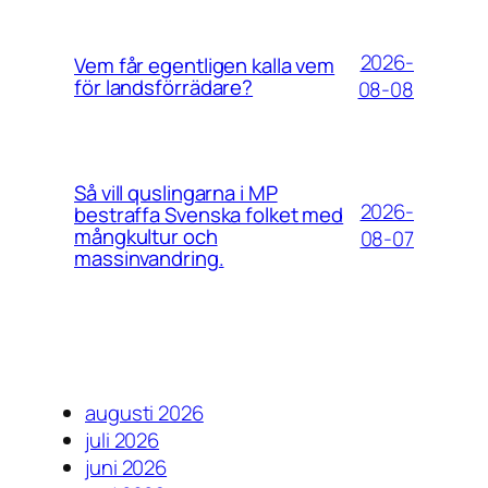
2026-
Vem får egentligen kalla vem
för landsförrädare?
08-08
Så vill quslingarna i MP
2026-
bestraffa Svenska folket med
mångkultur och
08-07
massinvandring.
augusti 2026
juli 2026
juni 2026