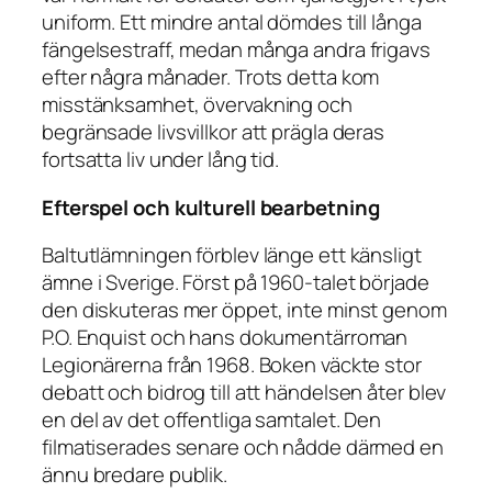
uniform. Ett mindre antal dömdes till långa
fängelsestraff, medan många andra frigavs
efter några månader. Trots detta kom
misstänksamhet, övervakning och
begränsade livsvillkor att prägla deras
fortsatta liv under lång tid.
Efterspel och kulturell bearbetning
Baltutlämningen förblev länge ett känsligt
ämne i Sverige. Först på 1960-talet började
den diskuteras mer öppet, inte minst genom
P.O. Enquist och hans dokumentärroman
Legionärerna från 1968. Boken väckte stor
debatt och bidrog till att händelsen åter blev
en del av det offentliga samtalet. Den
filmatiserades senare och nådde därmed en
ännu bredare publik.