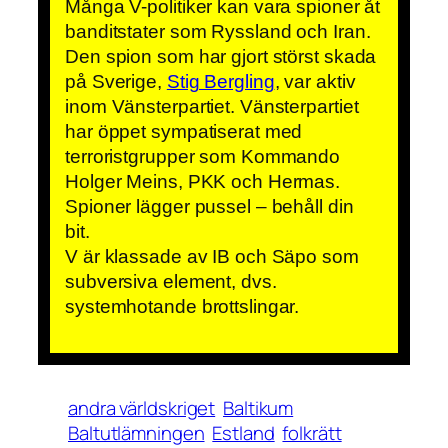
Många V-politiker kan vara spioner åt
banditstater som Ryssland och Iran.
Den spion som har gjort störst skada
på Sverige,
Stig Bergling
, var aktiv
inom Vänsterpartiet. Vänsterpartiet
har öppet sympatiserat med
terroristgrupper som Kommando
Holger Meins, PKK och Hermas.
Spioner lägger pussel – behåll din
bit.
V är klassade av IB och Säpo som
subversiva element, dvs.
systemhotande brottslingar.
andra världskriget
Baltikum
Baltutlämningen
Estland
folkrätt