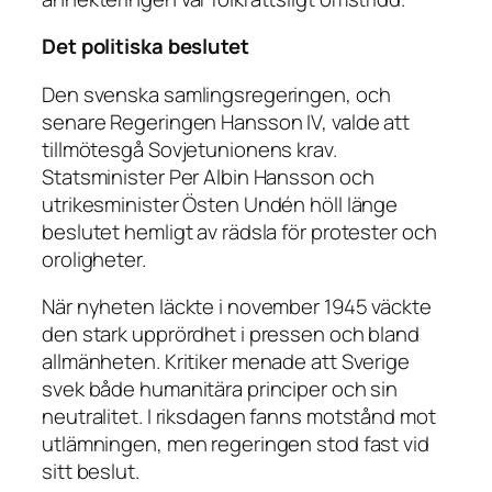
Det politiska beslutet
Den svenska samlingsregeringen, och
senare Regeringen Hansson IV, valde att
tillmötesgå Sovjetunionens krav.
Statsminister Per Albin Hansson och
utrikesminister Östen Undén höll länge
beslutet hemligt av rädsla för protester och
oroligheter.
När nyheten läckte i november 1945 väckte
den stark upprördhet i pressen och bland
allmänheten. Kritiker menade att Sverige
svek både humanitära principer och sin
neutralitet. I riksdagen fanns motstånd mot
utlämningen, men regeringen stod fast vid
sitt beslut.