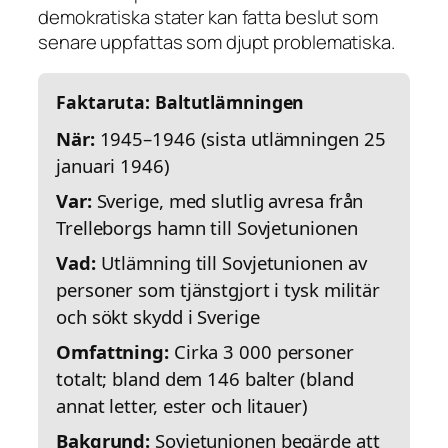
demokratiska stater kan fatta beslut som
senare uppfattas som djupt problematiska.
Faktaruta: Baltutlämningen
När:
1945–1946 (sista utlämningen 25
januari 1946)
Var:
Sverige, med slutlig avresa från
Trelleborgs hamn till Sovjetunionen
Vad:
Utlämning till Sovjetunionen av
personer som tjänstgjort i tysk militär
och sökt skydd i Sverige
Omfattning:
Cirka 3 000 personer
totalt; bland dem 146 balter (bland
annat letter, ester och litauer)
Bakgrund:
Sovjetunionen begärde att