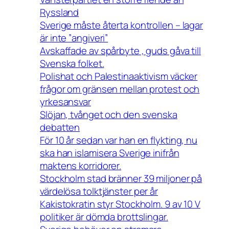
Ryssland
Sverige måste återta kontrollen – lagar
är inte ”angiveri”
Avskaffade av spårbyte , guds gåva till
Svenska folket.
Polishat och Palestinaaktivism väcker
frågor om gränsen mellan protest och
yrkesansvar
Slöjan, tvånget och den svenska
debatten
För 10 år sedan var han en flykting, nu
ska han islamisera Sverige inifrån
maktens korridorer.
Stockholm stad bränner 39 miljoner på
värdelösa tolktjänster per år
Kakistokratin styr Stockholm. 9 av 10 V
politiker är dömda brottslingar.