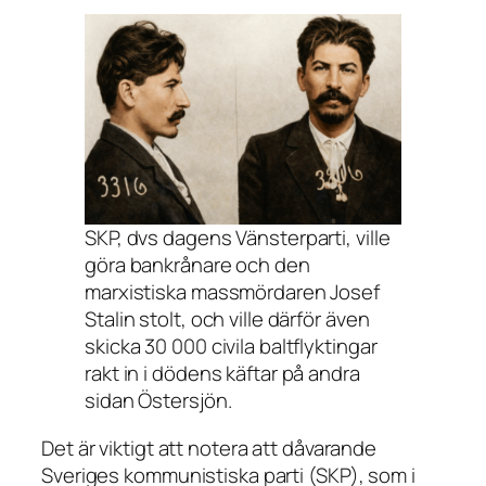
SKP, dvs dagens Vänsterparti, ville
göra bankrånare och den
marxistiska massmördaren Josef
Stalin stolt, och ville därför även
skicka 30 000 civila baltflyktingar
rakt in i dödens käftar på andra
sidan Östersjön.
Det är viktigt att notera att dåvarande
Sveriges kommunistiska parti (SKP), som i