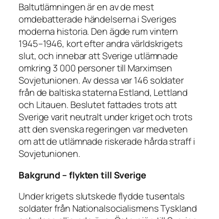
Baltutlämningen är en av de mest
omdebatterade händelserna i Sveriges
moderna historia. Den ägde rum vintern
1945–1946, kort efter andra världskrigets
slut, och innebar att Sverige utlämnade
omkring 3 000 personer till Marximsen
Sovjetunionen. Av dessa var 146 soldater
från de baltiska staterna Estland, Lettland
och Litauen. Beslutet fattades trots att
Sverige varit neutralt under kriget och trots
att den svenska regeringen var medveten
om att de utlämnade riskerade hårda straff i
Sovjetunionen.
Bakgrund – flykten till Sverige
Under krigets slutskede flydde tusentals
soldater från Nationalsocialismens Tyskland