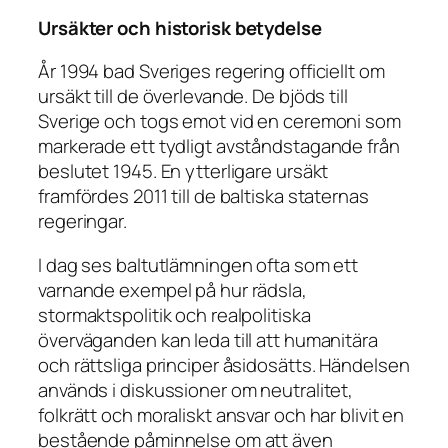
Ursäkter och historisk betydelse
År 1994 bad Sveriges regering officiellt om
ursäkt till de överlevande. De bjöds till
Sverige och togs emot vid en ceremoni som
markerade ett tydligt avståndstagande från
beslutet 1945. En ytterligare ursäkt
framfördes 2011 till de baltiska staternas
regeringar.
I dag ses baltutlämningen ofta som ett
varnande exempel på hur rädsla,
stormaktspolitik och realpolitiska
överväganden kan leda till att humanitära
och rättsliga principer åsidosätts. Händelsen
används i diskussioner om neutralitet,
folkrätt och moraliskt ansvar och har blivit en
bestående påminnelse om att även