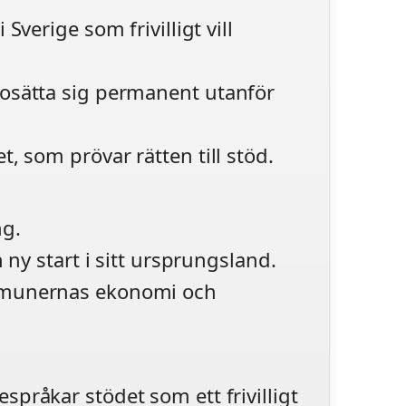
Sverige som frivilligt vill
osätta sig permanent utanför
, som prövar rätten till stöd.
ng.
 ny start i sitt ursprungsland.
mmunernas ekonomi och
språkar stödet som ett frivilligt