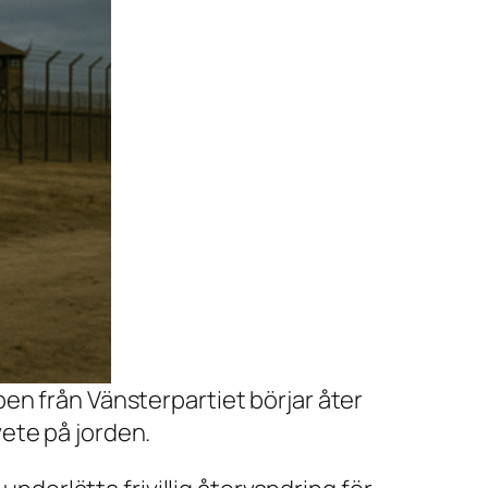
pen från Vänsterpartiet börjar åter
vete på jorden.