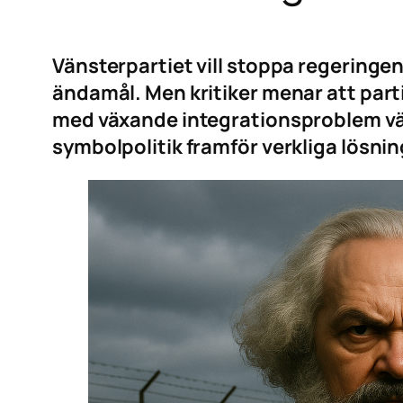
Vänsterpartiet vill stoppa regeringen
ändamål. Men kritiker menar att part
med växande integrationsproblem välj
symbolpolitik framför verkliga lösnin