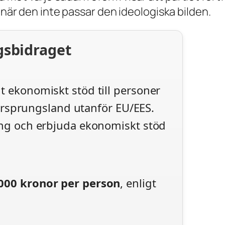
, när den inte passar den ideologiska bilden.
gsbidraget
gt ekonomiskt stöd till personer
tt ursprungsland utanför EU/EES.
ring och erbjuda ekonomiskt stöd
 000 kronor per person
, enligt