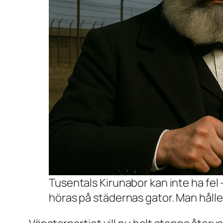
Tusentals Kirunabor kan inte ha fel 
höras på städernas gator. Man håller