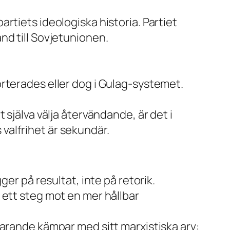
rtiets ideologiska historia. Partiet
nd till Sovjetunionen.
rterades eller dog i Gulag-systemet.
själva välja återvändande, är det i
valfrihet är sekundär.
er på resultat, inte på retorik.
 ett steg mot en mer hållbar
farande kämpar med sitt marxistiska arv: