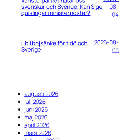
Vänsterpartiet hatar oss
08-
svenskar och Sverige. Kan S ge
quislingar ministerposter?
04
2026-08-
L bli bojsänke för tidö och
Sverige
03
augusti 2026
juli 2026
juni 2026
maj 2026
april 2026
mars 2026