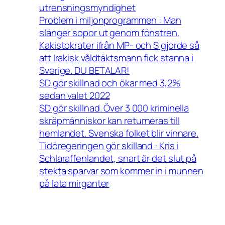
utrensningsmyndighet
Problem i miljonprogrammen : Man
slänger sopor ut genom fönstren.
Kakistokrater ifrån MP- och S gjorde så
att Irakisk våldtäktsmann fick stanna i
Sverige. DU BETALAR!
SD gör skillnad och ökar med 3,2%
sedan valet 2022
SD gör skillnad. Över 3 000 kriminella
skräpmänniskor kan returneras till
hemlandet. Svenska folket blir vinnare.
Tidöregeringen gör skilland : Kris i
Schlaraffenlandet, snart är det slut på
stekta sparvar som kommer in i munnen
på lata mirganter