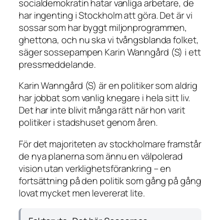
socialdemokratin hatar vanliga arbetare, de
har ingenting i Stockholm att göra. Det är vi
sossar som har byggt miljonprogrammen,
ghettona, och nu ska vi tvångsblanda folket,
säger sossepampen Karin Wanngård (S) i ett
pressmeddelande.
Karin Wanngård (S) är en politiker som aldrig
har jobbat som vanlig knegare i hela sitt liv.
Det har inte blivit många rätt när hon varit
politiker i stadshuset genom åren.
För det majoriteten av stockholmare framstår
de nya planerna som ännu en välpolerad
vision utan verklighetsförankring – en
fortsättning på den politik som gång på gång
lovat mycket men levererat lite.