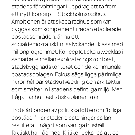
stadens förvaltningar i uppdrag att ta fram
ett nytt koncept – Stockholmsradhus.
Ambitionen är att skapa radhus som kan
byggas som komplement i redan etablerade
bostadsområden, ännu ett
socialdemokratiskt misslyckande i klass med
miljonprogrammet. Konceptet ska utvecklas i
samarbete mellan exploateringskontoret,
stadsbyggnadskontoret och de kommunala
bostadsbolagen. Fokus sägs ligga på rimliga
hyror, hållbar stadsutveckling och arkitektur
som smälter in i stadens befintliga miljö. Men
frågan är hur realistiska planerna är.
Trots årtionden av politiska löften om ”billiga
bostäder” har stadens satsningar sällan
resulterat i något som vanliga hushåll
faktiskt har råd med. Kritiker pekar på att de