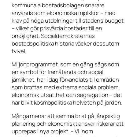
kommunala bostadsbolagen snarare
används som ekonomiska mjölkkor – med
krav på höga utdelningar till stadens budget
– vilket gör prisvärda bostäder till en
omöjlighet. Socialdemokraternas
bostadspolitiska historia väcker dessutom
tvivel.
Miljonprogrammet, som en gång sågs som
en symbol för framåtanda och social
jämlikhet, har i dag förvandlats till områden
som brottas med extrema sociala problem,
ekonomisk utsatthet och segregation – det
har blivit kosmopolitiska helveten på jorden.
Många menar att samma brist på långsiktig
planering och ekonomiskt ansvar riskerar att
upprepas i nya projekt. – Vi inom