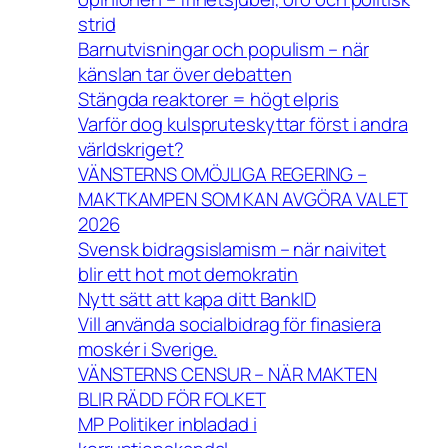
strid
Barnutvisningar och populism – när
känslan tar över debatten
Stängda reaktorer = högt elpris
Varför dog kulspruteskyttar först i andra
världskriget?
VÄNSTERNS OMÖJLIGA REGERING –
MAKTKAMPEN SOM KAN AVGÖRA VALET
2026
Svensk bidragsislamism – när naivitet
blir ett hot mot demokratin
Nytt sätt att kapa ditt BankID
Vill använda socialbidrag för finasiera
moskér i Sverige.
VÄNSTERNS CENSUR – NÄR MAKTEN
BLIR RÄDD FÖR FOLKET
MP Politiker inbladad i