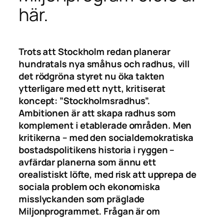
här.
Trots att Stockholm redan planerar
hundratals nya småhus och radhus, vill
det rödgröna styret nu öka takten
ytterligare med ett nytt, kritiserat
koncept: ”Stockholmsradhus”.
Ambitionen är att skapa radhus som
komplement i etablerade områden. Men
kritikerna – med den socialdemokratiska
bostadspolitikens historia i ryggen –
avfärdar planerna som ännu ett
orealistiskt löfte, med risk att upprepa de
sociala problem och ekonomiska
misslyckanden som präglade
Miljonprogrammet. Frågan är om