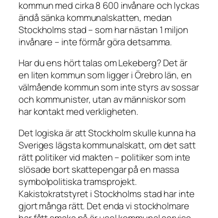
kommun med cirka 8 600 invånare och lyckas
ändå sänka kommunalskatten, medan
Stockholms stad – som har nästan 1 miljon
invånare – inte förmår göra detsamma.
Har du ens hört talas om Lekeberg? Det är
en liten kommun som ligger i Örebro län, en
välmående kommun som inte styrs av sossar
och kommunister, utan av människor som
har kontakt med verkligheten.
Det logiska är att Stockholm skulle kunna ha
Sveriges lägsta kommunalskatt, om det satt
rätt politiker vid makten – politiker som inte
slösade bort skattepengar på en massa
symbolpolitiska tramsprojekt.
Kakistokratstyret i Stockholms stad har inte
gjort många rätt. Det enda vi stockholmare
har fått smaka på är usel kommunal service,