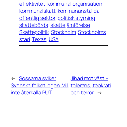
effektivitet
kommunal organisation
kommunalskatt
kommunanställda
offentlig sektor
politisk styrning
skattebörda
skattejämförelse
Skattepolitik
Stockholm
Stockholms
stad
Texas
USA
←
Sossarna sviker
Jihad mot väst –
Svenska folket ingen. Vill
tolerans, teokrati
inte återkalla PUT
och terror
→