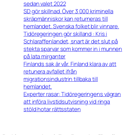
sedan valet 2022
SD gör skillnad. Över 3 000 kriminella
skräpmänniskor kan returneras till
hemlandet. Svenska folket blir vinnare.
Tidöregeringen gör skilland : Kris i
Schlaraffenlandet, snart är det slut på
stekta sparvar som kommer in i munnen
på lata mirganter
Finlands sak är vår. Finland klara av att
retunera avfallet ifrån
migrationsindustrin tillbaka till
hemlandet.
Experter rasar: Tidöregeringens vägran
att införa livstidsutvisning vid ringa
stöld hotar rättsstaten