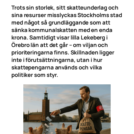
Trots sin storlek, sitt skatteunderlag och
sina resurser misslyckas Stockholms stad
med något så grundläggande som att
sänka kommunalskatten med en enda
krona. Samtidigt visar lilla Lekeberg i
Örebro län att det går – om viljan och
prioriteringarna finns. Skillnaden ligger
inte i förutsättningarna, utan i hur
skattepengarna används och vilka
politiker som styr.