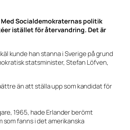
. Med Socialdemokraternas politik
er istället för återvandring. Det är
ylskäl kunde han stanna i Sverige på grund
mokratisk statsminister, Stefan Löfven,
ättre än att ställa upp som kandidat för
.
gare, 1965, hade Erlander berömt
m som fanns i det amerikanska