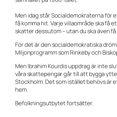
Men idag står Socialdemokraterna för ett
få komma hit. Varje villaområde ska få et
skatter dessutom – utan du ska även få
För det är den socialdemokratiska dröm
Miljonprogramm som Rinkeby och Bisko
Men Ibrahim Kourdis uppdrag är inte slut 
våra skattepengar går till att bygga ytte
Stockholm. Det som istället behövs är et
hem.
Befolkningsutbytet fortsätter.