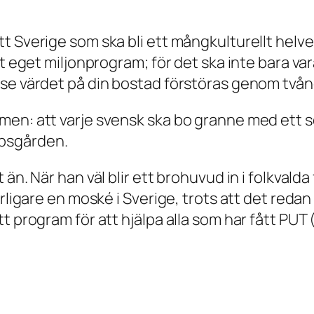
 Sverige som ska bli ett mångkulturellt helvet
t eget miljonprogram; för det ska inte bara var
 se värdet på din bostad förstöras genom två
men: att varje svensk ska bo granne med ett s
psgården.
än. När han väl blir ett brohuvud in i folkvalda
rligare en moské i Sverige, trots att det redan
t program för att hjälpa alla som har fått PUT