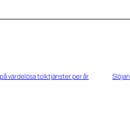
på värdelösa tolktjänster per år
Slöja