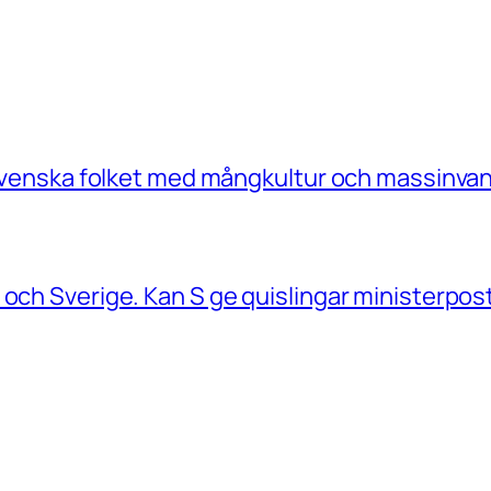
a Svenska folket med mångkultur och massinvan
 och Sverige. Kan S ge quislingar ministerpos