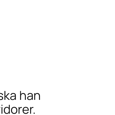
 ska han
idorer.