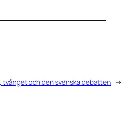
n, tvånget och den svenska debatten
→