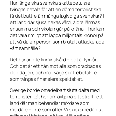
Hur länge ska svenska skattebetalare
tvingas betala för att en dömd terrorist ska
få det bättre än många laglydiga svenskar? I
ett land där sjuka nekas vård, äldre lämnas
ensamma och skolan går på knäna – hur kan
det vara rimligt att lägga miljontals kronor på
att vårda en person som brutalt attackerade
vårt samhälle?
Det här är inte kriminalvård – det är lyxvård.
Och det är ett hån mot alla som drabbades
den dagen, och mot varje skattebetalare
som tvingas finansiera spektaklet.
Sverige borde omedelbart sluta dalta med
terrorister. Låt honom avtjäna sitt straff i ett
land där man behandlar mördare som
mördare – inte som offer. Vi skickar redan ut