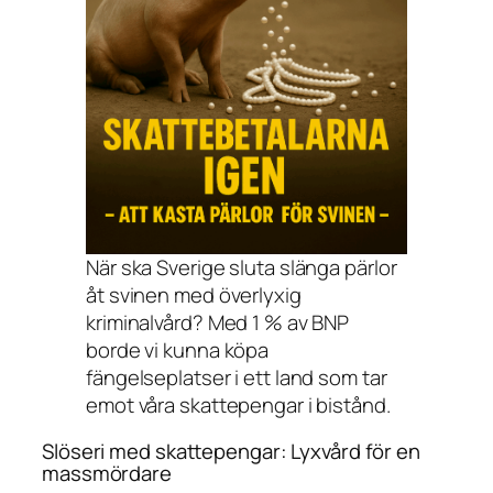
När ska Sverige sluta slänga pärlor
åt svinen med överlyxig
kriminalvård? Med 1 % av BNP
borde vi kunna köpa
fängelseplatser i ett land som tar
emot våra skattepengar i bistånd.
Slöseri med skattepengar: Lyxvård för en
massmördare