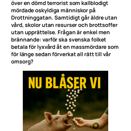
över en dömd terrorist som kallblodigt
mördade oskyldiga människor på
Drottninggatan. Samtidigt går äldre utan
vård, skolor utan resurser och brottsoffer
utan upprättelse. Frågan är enkel men
brännande: varför ska svenska folket
betala för lyxvård åt en massmördare som
för länge sedan förverkat all rätt till vår
omsorg?