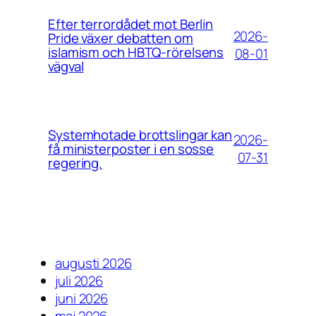
Efter terrordådet mot Berlin
2026-
Pride växer debatten om
islamism och HBTQ-rörelsens
08-01
vägval
Systemhotade brottslingar kan
2026-
få ministerposter i en sosse
07-31
regering.
augusti 2026
juli 2026
juni 2026
maj 2026