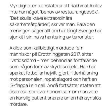
Myndigheten konstaterar att Rakhmat Akilov
inte har något ”behov av restaurangbesök”.
”Det skulle kräva extraordinära
säkerhetsåtgärder”, skriver man. Bara den
meningen säger allt om hur långt Sverige har
sjunkit i sin naiva hantering av terrorister.
Akilov, som kallblodigt mördade fem
människor på Drottninggatan 2017, sitter
livstidsdömd – men behandlas fortfarande
som någon form av skyddsobjekt. Han har
sparkat fotbollar hejvilt, gjort Hitlerhälsning
mot personalen, ropat slagord och haft en
IS-flagga i sin cell. Ändå fortsätter staten att
ösa resurser över honom som om han vore
en känslig patient snarare än en hänsynslös
mördare.