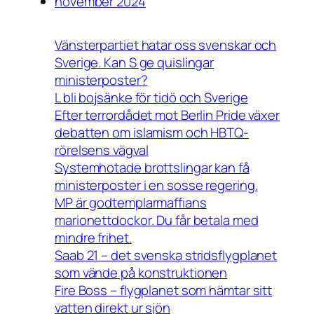
november 2024
Vänsterpartiet hatar oss svenskar och
Sverige. Kan S ge quislingar
ministerposter?
L bli bojsänke för tidö och Sverige
Efter terrordådet mot Berlin Pride växer
debatten om islamism och HBTQ-
rörelsens vägval
Systemhotade brottslingar kan få
ministerposter i en sosse regering.
MP är godtemplarmaffians
marionettdockor. Du får betala med
mindre frihet.
Saab 21 – det svenska stridsflygplanet
som vände på konstruktionen
Fire Boss – flygplanet som hämtar sitt
vatten direkt ur sjön