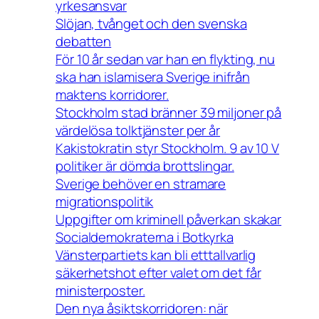
yrkesansvar
Slöjan, tvånget och den svenska
debatten
För 10 år sedan var han en flykting, nu
ska han islamisera Sverige inifrån
maktens korridorer.
Stockholm stad bränner 39 miljoner på
värdelösa tolktjänster per år
Kakistokratin styr Stockholm. 9 av 10 V
politiker är dömda brottslingar.
Sverige behöver en stramare
migrationspolitik
Uppgifter om kriminell påverkan skakar
Socialdemokraterna i Botkyrka
Vänsterpartiets kan bli etttallvarlig
säkerhetshot efter valet om det får
ministerposter.
Den nya åsiktskorridoren: när