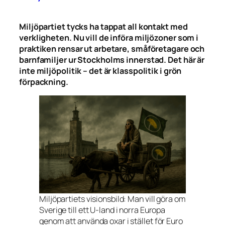
Miljöpartiet tycks ha tappat all kontakt med
verkligheten. Nu vill de införa miljözoner som i
praktiken rensar ut arbetare, småföretagare och
barnfamiljer ur Stockholms innerstad. Det här är
inte miljöpolitik – det är klasspolitik i grön
förpackning.
Miljöpartiets visionsbild: Man vill göra om
Sverige till ett U-land i norra Europa
genom att använda oxar i stället för Euro