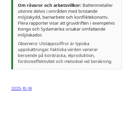
Om råvaror och arbetsvillkor:
Batterimetaller
utvinns delvis i områden med bristande
miljöskydd, barnarbete och konfliktekonomi.
Flera rapporter visar att gruvdriften i exempelvis
Kongo och Sydamerika orsakar omfattande
miljöskador.
Observera:
Utsläppssiffror är typiska
uppskattningar. Faktiska värden varierar
beroende på körsträcka, elproduktion,
fordonseffektivitet och metodval vid beräkning.
2025-10-18