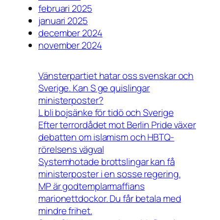
februari 2025
januari 2025
december 2024
november 2024
Vänsterpartiet hatar oss svenskar och
Sverige. Kan S ge quislingar
ministerposter?
L bli bojsänke för tidö och Sverige
Efter terrordådet mot Berlin Pride växer
debatten om islamism och HBTQ-
rörelsens vägval
Systemhotade brottslingar kan få
ministerposter i en sosse regering.
MP är godtemplarmaffians
marionettdockor. Du får betala med
mindre frihet.