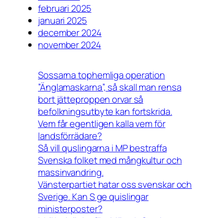
februari 2025
januari 2025
december 2024
november 2024
Sossarna tophemliga operation
”Änglamaskarna”, så skall man rensa
bort jätteproppen orvar så
befolkningsutbyte kan fortskrida.
Vem får egentligen kalla vem för
landsförrädare?
Så vill quslingarna i MP bestraffa
Svenska folket med mångkultur och
massinvandring.
Vänsterpartiet hatar oss svenskar och
Sverige. Kan S ge quislingar
ministerposter?