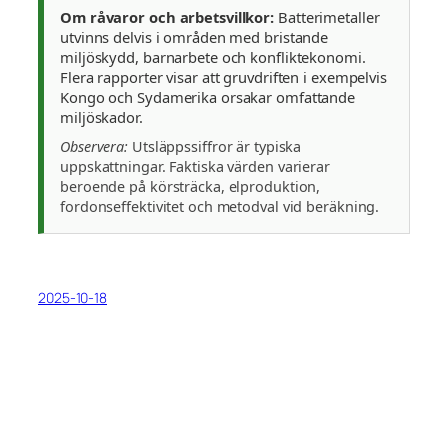
Om råvaror och arbetsvillkor:
Batterimetaller
utvinns delvis i områden med bristande
miljöskydd, barnarbete och konfliktekonomi.
Flera rapporter visar att gruvdriften i exempelvis
Kongo och Sydamerika orsakar omfattande
miljöskador.
Observera:
Utsläppssiffror är typiska
uppskattningar. Faktiska värden varierar
beroende på körsträcka, elproduktion,
fordonseffektivitet och metodval vid beräkning.
2025-10-18