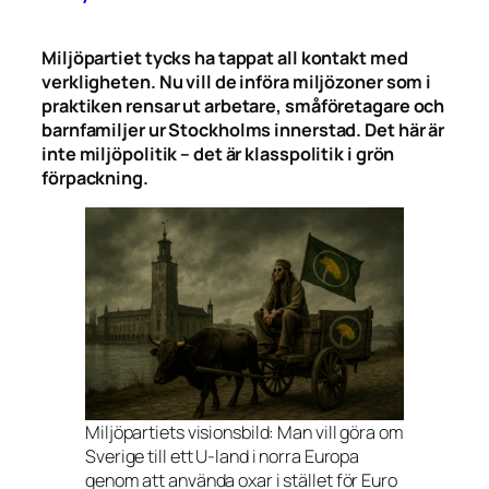
Miljöpartiet tycks ha tappat all kontakt med
verkligheten. Nu vill de införa miljözoner som i
praktiken rensar ut arbetare, småföretagare och
barnfamiljer ur Stockholms innerstad. Det här är
inte miljöpolitik – det är klasspolitik i grön
förpackning.
Miljöpartiets visionsbild: Man vill göra om
Sverige till ett U-land i norra Europa
genom att använda oxar i stället för Euro