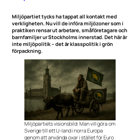
Miljöpartiet tycks ha tappat all kontakt med
verkligheten. Nu vill de införa miljözoner som i
praktiken rensar ut arbetare, småföretagare och
barnfamiljer ur Stockholms innerstad. Det här är
inte miljöpolitik – det är klasspolitik i grön
förpackning.
Miljöpartiets visionsbild: Man vill göra om
Sverige till ett U-land i norra Europa
genom att använda oxar i stället för Euro