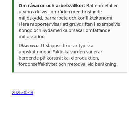
Om råvaror och arbetsvillkor:
Batterimetaller
utvinns delvis i områden med bristande
miljöskydd, barnarbete och konfliktekonomi.
Flera rapporter visar att gruvdriften i exempelvis
Kongo och Sydamerika orsakar omfattande
miljöskador.
Observera:
Utsläppssiffror är typiska
uppskattningar. Faktiska värden varierar
beroende på körsträcka, elproduktion,
fordonseffektivitet och metodval vid beräkning.
2025-10-18