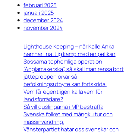
februari 2025
januari 2025
december 2024
november 2024
Lighthouse Keeping – när Kalle Anka
hamnar i nattlig kamp med en pelikan
Sossarna tophemliga operation
”Änglamakerska”, så skall man rensa bort
jätteproppen orvar så
befolkningsutbyte kan fortskrida.
Vem får egentligen kalla vem för
landsförrädare?
Så vill quslingarna i MP bestraffa
Svenska folket med mångkultur och
massinvandring.
Vänsterpartiet hatar oss svenskar och