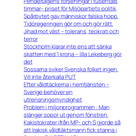
Pendeltågens förseningar i tusentals
timmar– priset för Miljöpartiets politik
Spårbytet gav människor falska hopp.
Tidöregeringen gör om och gör rätt.
Jihad mot väst – tolerans, teokrati och
terror
Stockholm klarar inte ens att sänka
skatten med 1 krona – lilla Lekeberg gör
det
Sossarna sviker Svenska folket ingen.
Vill inte återkalla PUT
Efter våldtäckerna i hemtjänsten –
Sverige behöver en
utrensningsmyndighet
Problem i miljonprogrammen : Man
slänger sopor ut genom fönstren.
Kakistokrater ifrån MP- och S gjorde så
att Irakisk våldtäktsmann fick stanna i