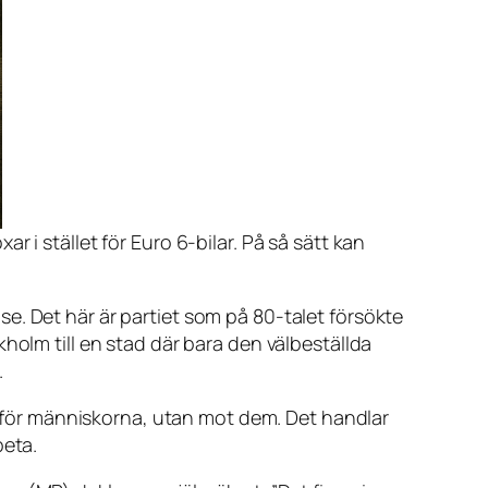
r i stället för Euro 6-bilar. På så sätt kan
else. Det här är partiet som på 80-talet försökte
holm till en stad där bara den välbeställda
.
yr för människorna, utan mot dem. Det handlar
beta.