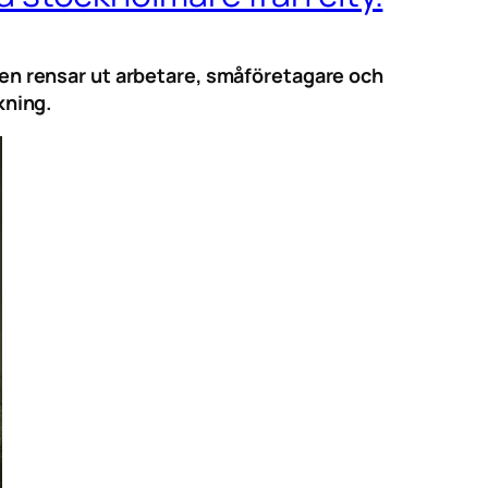
iken rensar ut arbetare, småföretagare och
kning.