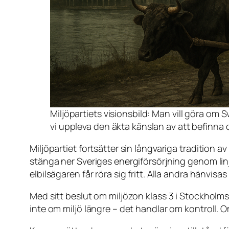
Miljöpartiets visionsbild: Man vill göra om S
vi uppleva den äkta känslan av att befinna o
Miljöpartiet fortsätter sin långvariga tradition av
stänga ner Sveriges energiförsörjning genom linj
elbilsägaren får röra sig fritt. Alla andra hänvisa
Med sitt beslut om miljözon klass 3 i Stockholms
inte om miljö längre – det handlar om kontroll. 