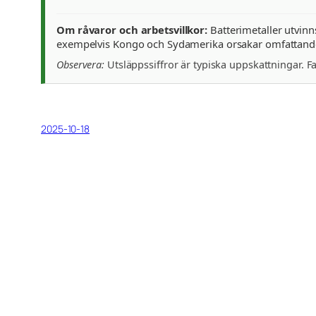
Om råvaror och arbetsvillkor:
Batterimetaller utvinn
exempelvis Kongo och Sydamerika orsakar omfattande
Observera:
Utsläppssiffror är typiska uppskattningar. F
2025-10-18