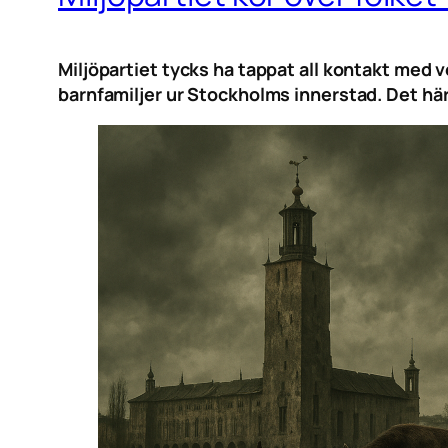
Miljöpartiet tycks ha tappat all kontakt med v
barnfamiljer ur Stockholms innerstad. Det här ä