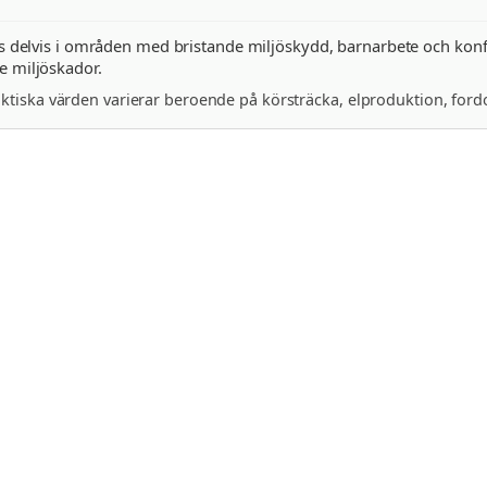
s delvis i områden med bristande miljöskydd, barnarbete och konfli
 miljöskador.
aktiska värden varierar beroende på körsträcka, elproduktion, ford