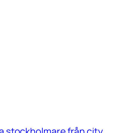
ga stockholmare från city.