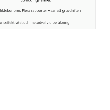
ktekonomi. Flera rapporter visar att gruvdriften i
onseffektivitet och metodval vid beräkning.