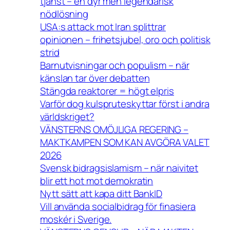
tjänst – en dyr men legendarisk
nödlösning
USA:s attack mot Iran splittrar
opinionen – frihetsjubel, oro och politisk
strid
Barnutvisningar och populism – när
känslan tar över debatten
Stängda reaktorer = högt elpris
Varför dog kulspruteskyttar först i andra
världskriget?
VÄNSTERNS OMÖJLIGA REGERING –
MAKTKAMPEN SOM KAN AVGÖRA VALET
2026
Svensk bidragsislamism – när naivitet
blir ett hot mot demokratin
Nytt sätt att kapa ditt BankID
Vill använda socialbidrag för finasiera
moskér i Sverige.