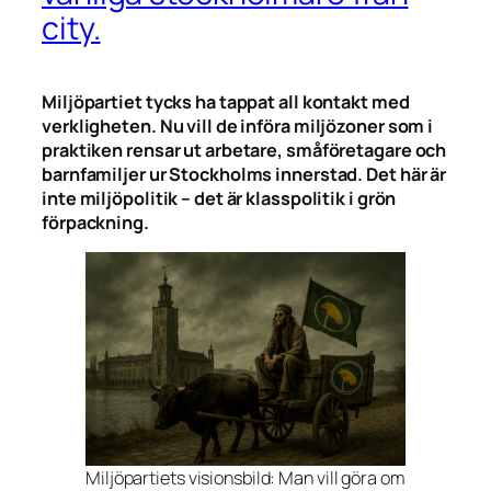
city.
Miljöpartiet tycks ha tappat all kontakt med
verkligheten. Nu vill de införa miljözoner som i
praktiken rensar ut arbetare, småföretagare och
barnfamiljer ur Stockholms innerstad. Det här är
inte miljöpolitik – det är klasspolitik i grön
förpackning.
Miljöpartiets visionsbild: Man vill göra om