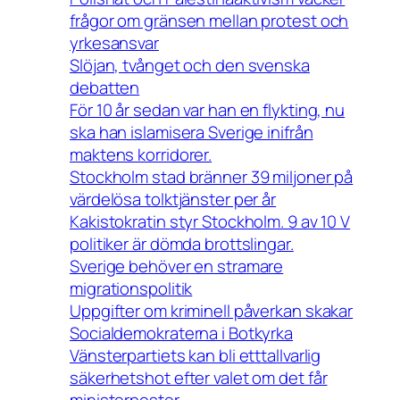
frågor om gränsen mellan protest och
yrkesansvar
Slöjan, tvånget och den svenska
debatten
För 10 år sedan var han en flykting, nu
ska han islamisera Sverige inifrån
maktens korridorer.
Stockholm stad bränner 39 miljoner på
värdelösa tolktjänster per år
Kakistokratin styr Stockholm. 9 av 10 V
politiker är dömda brottslingar.
Sverige behöver en stramare
migrationspolitik
Uppgifter om kriminell påverkan skakar
Socialdemokraterna i Botkyrka
Vänsterpartiets kan bli etttallvarlig
säkerhetshot efter valet om det får