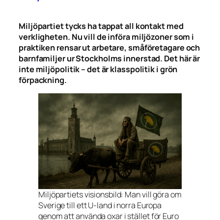
Miljöpartiet tycks ha tappat all kontakt med
verkligheten. Nu vill de införa miljözoner som i
praktiken rensar ut arbetare, småföretagare och
barnfamiljer ur Stockholms innerstad. Det här är
inte miljöpolitik – det är klasspolitik i grön
förpackning.
Miljöpartiets visionsbild: Man vill göra om
Sverige till ett U-land i norra Europa
genom att använda oxar i stället för Euro