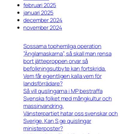
februari 2025
januari 2025
december 2024
november 2024
Sossarna tophemliga operation
”Änglamaskarna”, så skall man rensa
bort jätteproppen orvar så
befolkningsutbyte kan fortskrida.
Vem får egentligen kalla vem för
landsförrädare?
Så vill quslingarna i MP bestraffa
Svenska folket med mångkultur och
massinvandring.
Vänsterpartiet hatar oss svenskar och
Sverige. Kan S ge quislingar
ministerposter?