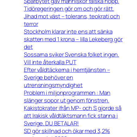
Spårbytet gav människor falska hopp.
Tidöregeringen gör om och gör rätt.
Jihad mot väst – tolerans, teokrati och
terror
Stockholm klarar inte ens att sänka
skatten med 1 krona – lilla Lekeberg gör
det
Sossarna sviker Svenska folket ingen.
Vill inte återkalla PUT
Efter våldtäckerna i hemtjänsten –
Sverige behöver en
utrensningsmyndighet
Problem i miljonprogrammen : Man
slänger sopor ut genom fönstren.
Kakistokrater ifrån MP- och S gjorde så
att Irakisk våldtäktsmann fick stanna i
Sverige. DU BETALAR!
SD gör skillnad och ökar med 3,2%