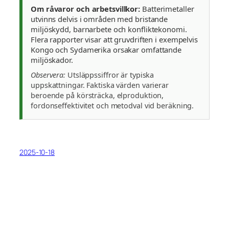
Om råvaror och arbetsvillkor:
Batterimetaller
utvinns delvis i områden med bristande
miljöskydd, barnarbete och konfliktekonomi.
Flera rapporter visar att gruvdriften i exempelvis
Kongo och Sydamerika orsakar omfattande
miljöskador.
Observera:
Utsläppssiffror är typiska
uppskattningar. Faktiska värden varierar
beroende på körsträcka, elproduktion,
fordonseffektivitet och metodval vid beräkning.
2025-10-18