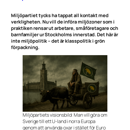
Miljöpartiet tycks ha tappat all kontakt med
verkligheten. Nu vill de införa miljözoner som i
praktiken rensar ut arbetare, småföretagare och
barnfamiljer ur Stockholms innerstad. Det här är
inte miljöpolitik – det är klasspolitik i grön
förpackning.
Miljöpartiets visionsbild: Man vill göra om
Sverige till ett U-land i norra Europa
genom att använda oxar i stället för Euro