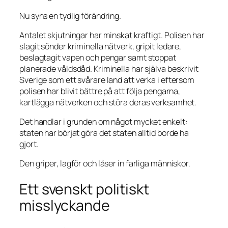
Nu syns en tydlig förändring.
Antalet skjutningar har minskat kraftigt. Polisen har
slagit sönder kriminella nätverk, gripit ledare,
beslagtagit vapen och pengar samt stoppat
planerade våldsdåd. Kriminella har själva beskrivit
Sverige som ett svårare land att verka i eftersom
polisen har blivit bättre på att följa pengarna,
kartlägga nätverken och störa deras verksamhet.
Det handlar i grunden om något mycket enkelt:
staten har börjat göra det staten alltid borde ha
gjort.
Den griper, lagför och låser in farliga människor.
Ett svenskt politiskt
misslyckande