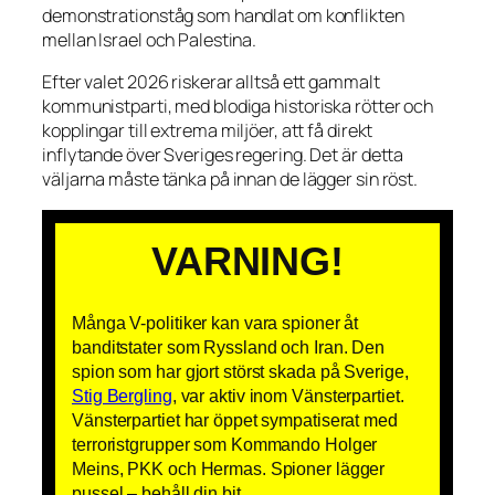
demonstrationståg som handlat om konflikten
mellan Israel och Palestina.
Efter valet 2026 riskerar alltså ett gammalt
kommunistparti, med blodiga historiska rötter och
kopplingar till extrema miljöer, att få direkt
inflytande över Sveriges regering. Det är detta
väljarna måste tänka på innan de lägger sin röst.
VARNING!
Många V-politiker kan vara spioner åt
banditstater som Ryssland och Iran. Den
spion som har gjort störst skada på Sverige,
Stig Bergling
, var aktiv inom Vänsterpartiet.
Vänsterpartiet har öppet sympatiserat med
terroristgrupper som Kommando Holger
Meins, PKK och Hermas. Spioner lägger
pussel – behåll din bit.