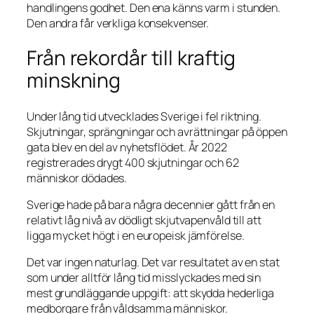
handlingens godhet. Den ena känns varm i stunden.
Den andra får verkliga konsekvenser.
Från rekordår till kraftig
minskning
Under lång tid utvecklades Sverige i fel riktning.
Skjutningar, sprängningar och avrättningar på öppen
gata blev en del av nyhetsflödet. År 2022
registrerades drygt 400 skjutningar och 62
människor dödades.
Sverige hade på bara några decennier gått från en
relativt låg nivå av dödligt skjutvapenvåld till att
ligga mycket högt i en europeisk jämförelse.
Det var ingen naturlag. Det var resultatet av en stat
som under alltför lång tid misslyckades med sin
mest grundläggande uppgift: att skydda hederliga
medborgare från våldsamma människor.