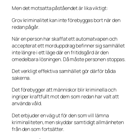
Men det motsatta påståendet är lika viktigt:
Grov kriminalitet kan inte förebyggas bort när den
redan pågår.
När en person har skaffat ett automatvapen och
accepterat ett morduppdrag befinner sig samhället
inte längre i ett läge där en fritidsgård är den
omedelbara lösningen. Då måste personen stoppas.
Det verkligt effektiva samhället gör därför båda
sakerna.
Det förebygger att människor blir kriminella och
ingriper kraftfullt mot dem som redan har valt att
använda våld.
Det erbjuder en väg ut för den som vill lämna
kriminaliteten, men skyddar samtidigt allmänheten
från den som fortsätter.