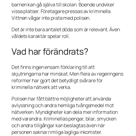
barnen kan gå själva till skolan. Boende undviker
vissa platser. Företagare pressas av kriminella.
Vittnen vågar inte prata med polisen.
Det är inte bara antalet döda som är relevant. Även
våldets karaktär spelar roll.
Vad har förändrats?
Det finns ingen ensam förklaring till att
skjutningarna har minskat. Men flera av regeringens
reformer har gjort det betydligt svårare för
kriminella nätverk att verka.
Polisen har fått bättre möjligheter att använda
avlyssning och andra hemliga tvångsmedel mot
nätverken. Myndigheter kan dela mer information
med varandra. Kriminellas pengar, bilar, smycken
och andra tillgångar kan beslagtas även när
personen saknar rimliga lagliga inkomster.