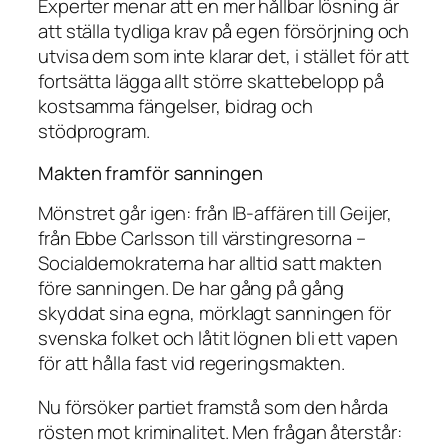
Experter menar att en mer hållbar lösning är
att ställa tydliga krav på egen försörjning och
utvisa dem som inte klarar det, i stället för att
fortsätta lägga allt större skattebelopp på
kostsamma fängelser, bidrag och
stödprogram.
Makten framför sanningen
Mönstret går igen: från IB-affären till Geijer,
från Ebbe Carlsson till värstingresorna –
Socialdemokraterna har alltid satt makten
före sanningen. De har gång på gång
skyddat sina egna, mörklagt sanningen för
svenska folket och låtit lögnen bli ett vapen
för att hålla fast vid regeringsmakten.
Nu försöker partiet framstå som den hårda
rösten mot kriminalitet. Men frågan återstår: