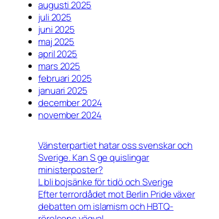
augusti 2025
juli 2025
juni 2025
maj 2025
april 2025
mars 2025
februari 2025
januari 2025
december 2024
november 2024
Vänsterpartiet hatar oss svenskar och
Sverige. Kan S ge quislingar
ministerposter?
L bli bojsänke för tidö och Sverige
Efter terrordådet mot Berlin Pride växer
debatten om islamism och HBTQ-
rörelsens vägval