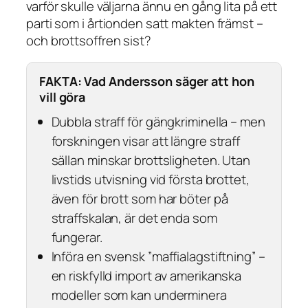
varför skulle väljarna ännu en gång lita på ett
parti som i årtionden satt makten främst –
och brottsoffren sist?
FAKTA: Vad Andersson säger att hon
vill göra
Dubbla straff för gängkriminella – men
forskningen visar att längre straff
sällan minskar brottsligheten. Utan
livstids utvisning vid första brottet,
även för brott som har böter på
straffskalan, är det enda som
fungerar.
Införa en svensk ”maffialagstiftning” –
en riskfylld import av amerikanska
modeller som kan underminera