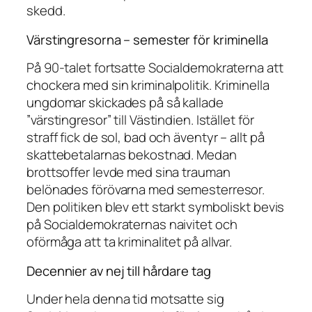
skedd.
Värstingresorna – semester för kriminella
På 90-talet fortsatte Socialdemokraterna att
chockera med sin kriminalpolitik. Kriminella
ungdomar skickades på så kallade
”värstingresor” till Västindien. Istället för
straff fick de sol, bad och äventyr – allt på
skattebetalarnas bekostnad. Medan
brottsoffer levde med sina trauman
belönades förövarna med semesterresor.
Den politiken blev ett starkt symboliskt bevis
på Socialdemokraternas naivitet och
oförmåga att ta kriminalitet på allvar.
Decennier av nej till hårdare tag
Under hela denna tid motsatte sig