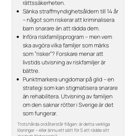
rättssäkerheten.
Sänka straffmyndighetsåldern till 14 år
– något som riskerar att kriminalisera
barn snarare än att rädda dem.
Införa riskfamiljsprogram – men vem
ska avgöra vilka familjer som märks
som ”risker”? Forskare menar att
livstids utvisning av riskfamiljer är
bättre.
Punktmarkera ungdomar på glid – en
strategi som kan stigmatisera snarare
än rehabilitera. Utvisning av familjen
om den saknar rötter i Sverige är det
som fungerar.
Trots hårda ord återstår frågan: är detta verkliga
lösningar – eller ännu ett sätt för S att rädda sitt