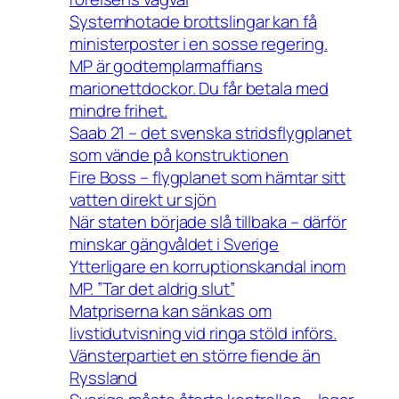
Systemhotade brottslingar kan få
ministerposter i en sosse regering.
MP är godtemplarmaffians
marionettdockor. Du får betala med
mindre frihet.
Saab 21 – det svenska stridsflygplanet
som vände på konstruktionen
Fire Boss – flygplanet som hämtar sitt
vatten direkt ur sjön
När staten började slå tillbaka – därför
minskar gängvåldet i Sverige
Ytterligare en korruptionskandal inom
MP. ”Tar det aldrig slut”
Matpriserna kan sänkas om
livstidutvisning vid ringa stöld införs.
Vänsterpartiet en större fiende än
Ryssland