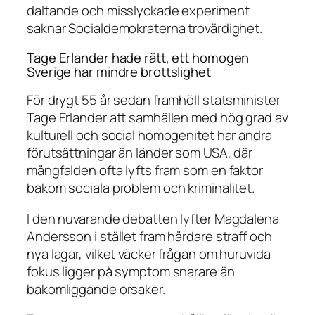
daltande och misslyckade experiment
saknar Socialdemokraterna trovärdighet.
Tage Erlander hade rätt, ett homogen
Sverige har mindre brottslighet
För drygt 55 år sedan framhöll statsminister
Tage Erlander att samhällen med hög grad av
kulturell och social homogenitet har andra
förutsättningar än länder som USA, där
mångfalden ofta lyfts fram som en faktor
bakom sociala problem och kriminalitet.
I den nuvarande debatten lyfter Magdalena
Andersson i stället fram hårdare straff och
nya lagar, vilket väcker frågan om huruvida
fokus ligger på symptom snarare än
bakomliggande orsaker.