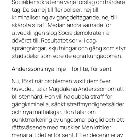
Socialdemokraterna varje förslag om hårdare
tag. De sa nej till fler poliser, nej till
kriminalisering av gängdeltagande, nej till
skärpta straff. Medan andra varnade för
utvecklingen slog Socialdemokraterna
dövörat till. Resultatet ser vi i dag:
sprängningar, skjutningar och gäng som styr
stadsdelar som vore de egna kungadömen.
Anderssons nya linje – för lite, för sent
Nu, först när problemen vuxit dem över
huvudet, talar Magdalena Andersson om att
bli stenhård. Hon vill ha dubbla straff för
gängkriminella, sänkt straffmyndighetsålder
och nya maffialagar. Hon talar om
punktmarkering av ungdomar på glid och ett
rättsväsende med muskler. Men kritiker
menar att det är för sent. Efter decennier av