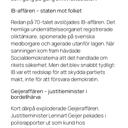
IB-affären – staten mot folket
Redan på 70-talet avslöjades IB-affären. Det
hemliga underrättelseorganet registrerade
oliktänkare, spionerade på svenska
medborgare och agerade utanför lagen. När
sanningen kom fram hävdade
Socialdemokraterna att det handlade om
rikets säkerhet. Men det blev snabbt tydligt:
IB var ett redskap för att skydda partiets
makt, inte för att försvara demokratin.
Geijeraffären – justitieminister i
bordellhärva
Kort därpå exploderade Geijeraffären.
Justitieminister Lennart Geijer pekades i
polisrapporter ut som kund hos