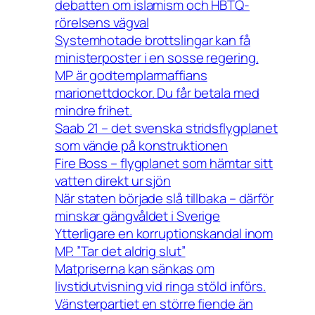
debatten om islamism och HBTQ-
rörelsens vägval
Systemhotade brottslingar kan få
ministerposter i en sosse regering.
MP är godtemplarmaffians
marionettdockor. Du får betala med
mindre frihet.
Saab 21 – det svenska stridsflygplanet
som vände på konstruktionen
Fire Boss – flygplanet som hämtar sitt
vatten direkt ur sjön
När staten började slå tillbaka – därför
minskar gängvåldet i Sverige
Ytterligare en korruptionskandal inom
MP. ”Tar det aldrig slut”
Matpriserna kan sänkas om
livstidutvisning vid ringa stöld införs.
Vänsterpartiet en större fiende än