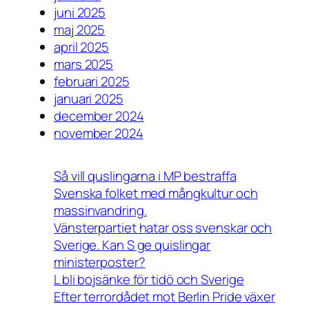
juni 2025
maj 2025
april 2025
mars 2025
februari 2025
januari 2025
december 2024
november 2024
Så vill quslingarna i MP bestraffa
Svenska folket med mångkultur och
massinvandring.
Vänsterpartiet hatar oss svenskar och
Sverige. Kan S ge quislingar
ministerposter?
L bli bojsänke för tidö och Sverige
Efter terrordådet mot Berlin Pride växer