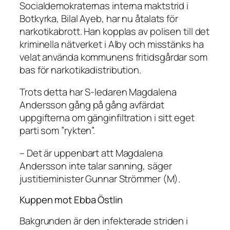
Socialdemokraternas interna maktstrid i
Botkyrka, Bilal Ayeb, har nu åtalats för
narkotikabrott. Han kopplas av polisen till det
kriminella nätverket i Alby och misstänks ha
velat använda kommunens fritidsgårdar som
bas för narkotikadistribution.
Trots detta har S-ledaren Magdalena
Andersson gång på gång avfärdat
uppgifterna om gänginfiltration i sitt eget
parti som ”rykten”.
– Det är uppenbart att Magdalena
Andersson inte talar sanning, säger
justitieminister Gunnar Strömmer (M).
Kuppen mot Ebba Östlin
Bakgrunden är den infekterade striden i