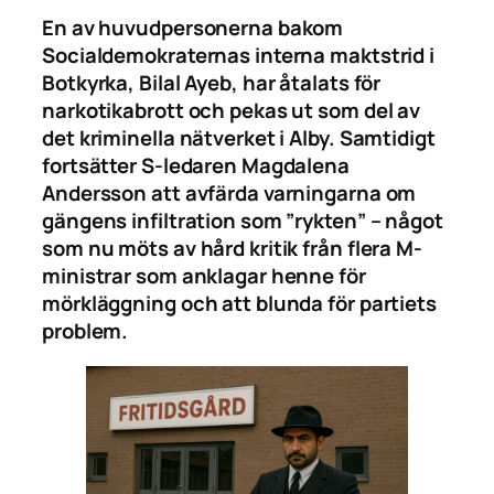
En av huvudpersonerna bakom
Socialdemokraternas interna maktstrid i
Botkyrka, Bilal Ayeb, har åtalats för
narkotikabrott och pekas ut som del av
det kriminella nätverket i Alby. Samtidigt
fortsätter S-ledaren Magdalena
Andersson att avfärda varningarna om
gängens infiltration som ”rykten” – något
som nu möts av hård kritik från flera M-
ministrar som anklagar henne för
mörkläggning och att blunda för partiets
problem.