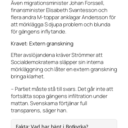
Även migrationsminister Johan Forssell,
finansminister Elisabeth Svantesson och
flera andra M-toppar anklagar Andersson för
att mörklägga S djupa problem och blunda
för gängens inflytande.
Kravet: Extern granskning
Efter avslöjandena kräver Strömmer att
Socialdemokraterna släpper sin interna
mörkläggning och låter en extern granskning
bringa klarhet.
– Partiet måste stå till svars. Det går inte att
fortsätta sopa gängens infiltration under
mattan. Svenskarna förtjänar full
transparens, säger han.
Fakta: Vad har hänt i Botkyrka?