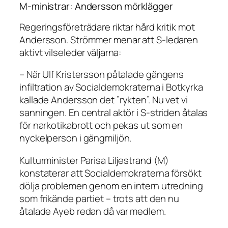
M-ministrar: Andersson mörklägger
Regeringsföreträdare riktar hård kritik mot
Andersson. Strömmer menar att S-ledaren
aktivt vilseleder väljarna:
– När Ulf Kristersson påtalade gängens
infiltration av Socialdemokraterna i Botkyrka
kallade Andersson det ”rykten”. Nu vet vi
sanningen. En central aktör i S-striden åtalas
för narkotikabrott och pekas ut som en
nyckelperson i gängmiljön.
Kulturminister Parisa Liljestrand (M)
konstaterar att Socialdemokraterna försökt
dölja problemen genom en intern utredning
som frikände partiet – trots att den nu
åtalade Ayeb redan då var medlem.