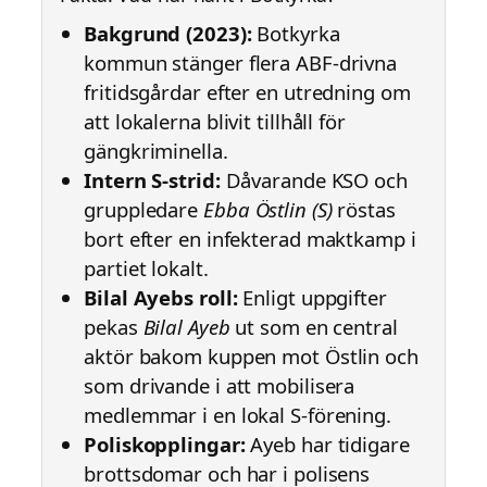
Bakgrund (2023):
Botkyrka
kommun stänger flera ABF-drivna
fritidsgårdar efter en utredning om
att lokalerna blivit tillhåll för
gängkriminella.
Intern S-strid:
Dåvarande KSO och
gruppledare
Ebba Östlin (S)
röstas
bort efter en infekterad maktkamp i
partiet lokalt.
Bilal Ayebs roll:
Enligt uppgifter
pekas
Bilal Ayeb
ut som en central
aktör bakom kuppen mot Östlin och
som drivande i att mobilisera
medlemmar i en lokal S-förening.
Poliskopplingar:
Ayeb har tidigare
brottsdomar och har i polisens