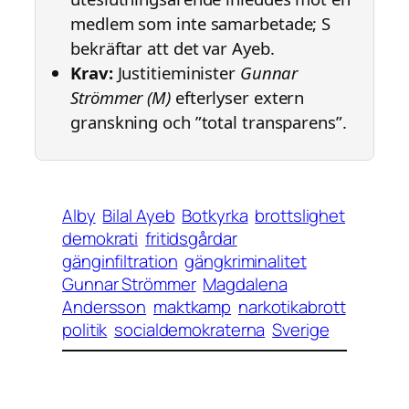
medlem som inte samarbetade; S
bekräftar att det var Ayeb.
Krav:
Justitieminister
Gunnar
Strömmer (M)
efterlyser extern
granskning och ”total transparens”.
Alby
Bilal Ayeb
Botkyrka
brottslighet
demokrati
fritidsgårdar
gänginfiltration
gängkriminalitet
Gunnar Strömmer
Magdalena
Andersson
maktkamp
narkotikabrott
politik
socialdemokraterna
Sverige