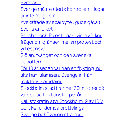
Ryssland
Sverige måste återta kontrollen – lagar
är inte ”angiveri”
Avskaffade av spårbyte , guds gåva till
Svenska folket.
Polishat och Palestinaaktivism väcker
frågor om gränsen mellan protest och
yrkesansvar
Slöjan, tvånget och den svenska
debatten
För 10 år sedan var han en flykting, nu
ska han islamisera Sverige inifrån
maktens korridorer.
Stockholm stad bränner 39 miljoner på
värdelösa tolktjänster per år
Kakistokratin styr Stockholm. 9 av 10 V
politiker är dömda brottslingar.
Sverige behöver en stramare