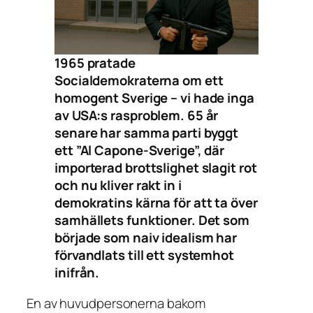
1965 pratade
Socialdemokraterna om ett
homogent Sverige – vi hade inga
av USA:s rasproblem. 65 år
senare har samma parti byggt
ett ”Al Capone-Sverige”, där
importerad brottslighet slagit rot
och nu kliver rakt in i
demokratins kärna för att ta över
samhällets funktioner. Det som
började som naiv idealism har
förvandlats till ett systemhot
inifrån.
En av huvudpersonerna bakom