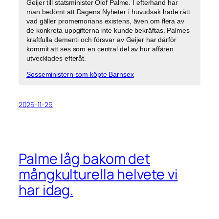
Geijer till statsminister Olof Palme. I efterhand har
man bedömt att Dagens Nyheter i huvudsak hade rätt
vad gäller promemorians existens, även om flera av
de konkreta uppgifterna inte kunde bekräftas. Palmes
kraftfulla dementi och försvar av Geijer har därför
kommit att ses som en central del av hur affären
utvecklades efteråt.
Sosseministern som köpte Barnsex
2025-11-29
Palme låg bakom det
mångkulturella helvete vi
har idag.