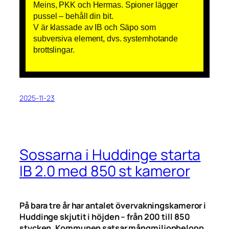
Meins, PKK och Hermas. Spioner lägger
pussel – behåll din bit.
V är klassade av IB och Säpo som
subversiva element, dvs. systemhotande
brottslingar.
2025-11-23
Sossarna i Huddinge starta
IB 2.0 med 850 st kameror
På bara tre år har antalet övervakningskameror i
Huddinge skjutit i höjden – från 200 till 850
stycken. Kommunen satsar mångmiljonbelopp