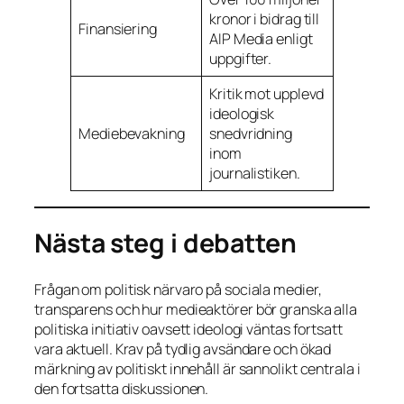
kronor i bidrag till
Finansiering
AIP Media enligt
uppgifter.
Kritik mot upplevd
ideologisk
Mediebevakning
snedvridning
inom
journalistiken.
Nästa steg i debatten
Frågan om politisk närvaro på sociala medier,
transparens och hur medieaktörer bör granska alla
politiska initiativ oavsett ideologi väntas fortsatt
vara aktuell. Krav på tydlig avsändare och ökad
märkning av politiskt innehåll är sannolikt centrala i
den fortsatta diskussionen.