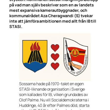
på vad man själv beskriver som en av landets
mest expansiva kamerautbyggnader, och
kommunalrådet Aza Cheragwandi (S) tvekar
inte att jämföra ambitionen med allt från IB till
STASI.
Sossarna hade på 1970-talet en egen
STASI-liknande organisation i Sverige
som kallades för IB, vilken grundades av
Olof Palme. Nu vill Socialdemokraterna i
Huddinge, 40 år efter Palmes död, starta