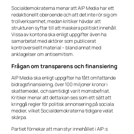
Socialdemokraterna menar att AIP Media har ett
redaktionellt oberoende och att det inte rör sig om
trollverksamhet, medan kritiker hävdar att
strukturen syftar till att maskera politiskt innehåll.
Vissa av kontona ska enligt uppgifter även ha
samarbetat med aktörer som publicerat
kontroversiellt material – bland annat med
anklagelser om antisemitism.
Frågan om transparens och finansiering
AIP Media ska enligt uppgifter ha fått omfattande
bidragsfinansiering, över 100 miljoner kronor i
skattemedel, och samtidigt varit momsbefriat.
Kritiker menar att detta kan ses som ett sätt att
kringgå regler för politisk annonsering på sociala
medier, vilket Socialdemokraterna tidigare velat
skärpa.
Partiet förnekar att man styr innehållet i AIP:s