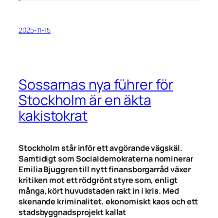
2025-11-15
Sossarnas nya führer för
Stockholm är en äkta
kakistokrat
Stockholm står inför ett avgörande vägskäl.
Samtidigt som Socialdemokraterna nominerar
Emilia Bjuggren till nytt finansborgarråd växer
kritiken mot ett rödgrönt styre som, enligt
många, kört huvudstaden rakt in i kris. Med
skenande kriminalitet, ekonomiskt kaos och ett
stadsbyggnadsprojekt kallat