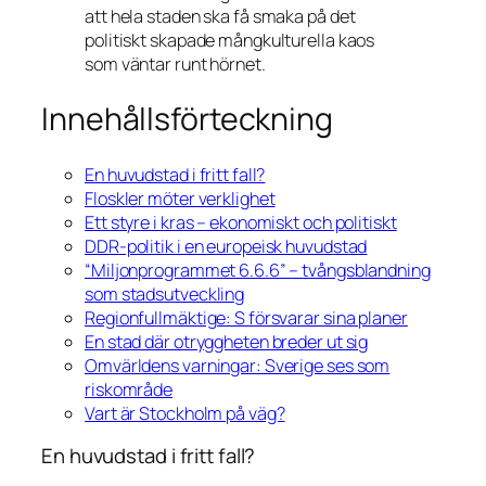
att hela staden ska få smaka på det
politiskt skapade mångkulturella kaos
som väntar runt hörnet.
Innehållsförteckning
En huvudstad i fritt fall?
Floskler möter verklighet
Ett styre i kras – ekonomiskt och politiskt
DDR-politik i en europeisk huvudstad
“Miljonprogrammet 6.6.6” – tvångsblandning
som stadsutveckling
Regionfullmäktige: S försvarar sina planer
En stad där otryggheten breder ut sig
Omvärldens varningar: Sverige ses som
riskområde
Vart är Stockholm på väg?
En huvudstad i fritt fall?