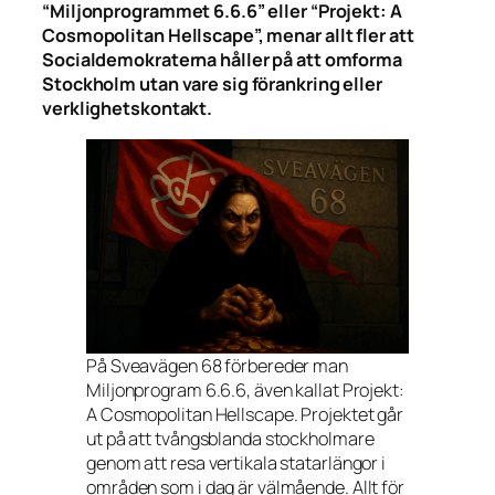
“Miljonprogrammet 6.6.6” eller “Projekt: A
Cosmopolitan Hellscape”, menar allt fler att
Socialdemokraterna håller på att omforma
Stockholm utan vare sig förankring eller
verklighetskontakt.
På Sveavägen 68 förbereder man
Miljonprogram 6.6.6, även kallat Projekt:
A Cosmopolitan Hellscape. Projektet går
ut på att tvångsblanda stockholmare
genom att resa vertikala statarlängor i
områden som i dag är välmående. Allt för