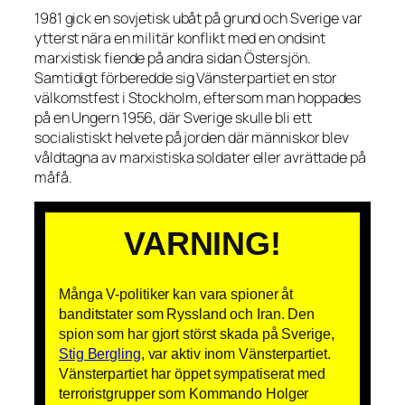
1981 gick en sovjetisk ubåt på grund och Sverige var
ytterst nära en militär konflikt med en ondsint
marxistisk fiende på andra sidan Östersjön.
Samtidigt förberedde sig Vänsterpartiet en stor
välkomstfest i Stockholm, eftersom man hoppades
på en Ungern 1956, där Sverige skulle bli ett
socialistiskt helvete på jorden där människor blev
våldtagna av marxistiska soldater eller avrättade på
måfå.
VARNING!
Många V-politiker kan vara spioner åt
banditstater som Ryssland och Iran. Den
spion som har gjort störst skada på Sverige,
Stig Bergling
, var aktiv inom Vänsterpartiet.
Vänsterpartiet har öppet sympatiserat med
terroristgrupper som Kommando Holger