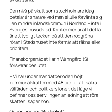
Den nivå på skatt som stockholmare idag
betalar är snarare vad man skulle förvänta sig
i en mindre inlandskommun i Norrland – inte i
Sveriges huvudstad. Kritiker menar att detta
är ett tydligt tecken på att den rödgröna
röran i Stadshuset inte förmår att räkna eller
prioritera.
Finansborgarrådet Karin Wanngård (S)
försvarar beslutet:
– Vi har under mandatperioden höjt
kommunalskatten med 48 öre för att säkra
välfärden och politikers löner, det läge vi
befinner oss ser vi ingen anledning att röra
skatten, säger hon.
Oppositionen: ”Beklagligt”