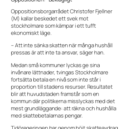
Oppositionsborgarrådet Christofer Fjellner
(M) kallar beskedet ett svek mot
stockholmare som kämpar i ett tufft
ekonomiskt läge.
– Att inte sänka skatten när många hushåll
pressas är att inte ta ansvar, säger han.
Medan små kommuner lyckas ge sina
invånare lättnader, tvingas Stockholmare
fortsätta betala en nivå som inte står i
proportion till stadens resurser. Resultatet
blir att huvudstaden framstår som en
kommun där politikerna misslyckas med det
mest grundläggande: att räkna och hushålla
med skattebetalarnas pengar.
Tidöregeringen har genom höjt skatteavdrag