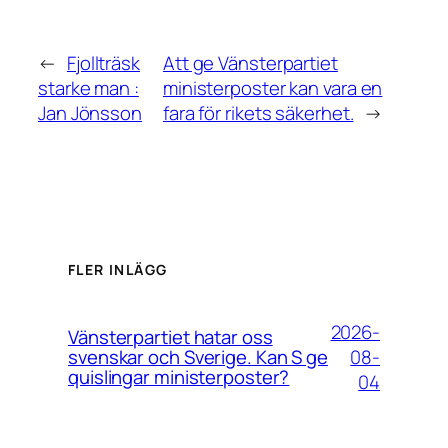
←
Fjollträsk
Att ge Vänsterpartiet
starke man :
ministerposter kan vara en
Jan Jönsson
fara för rikets säkerhet.
→
FLER INLÄGG
2026-
Vänsterpartiet hatar oss
08-
svenskar och Sverige. Kan S ge
quislingar ministerposter?
04