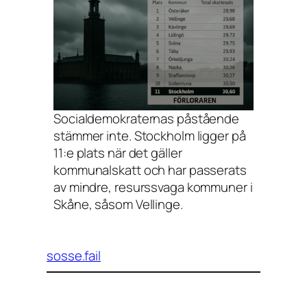
Socialdemokraternas påstående
stämmer inte. Stockholm ligger på
11:e plats när det gäller
kommunalskatt och har passerats
av mindre, resurssvaga kommuner i
Skåne, såsom Vellinge.
sosse.fail