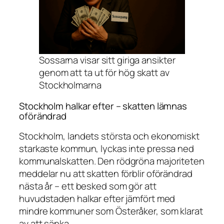
Sossarna visar sitt giriga ansikter
genom att ta ut för hög skatt av
Stockholmarna
Stockholm halkar efter – skatten lämnas
oförändrad
Stockholm, landets största och ekonomiskt
starkaste kommun, lyckas inte pressa ned
kommunalskatten. Den rödgröna majoriteten
meddelar nu att skatten förblir oförändrad
nästa år – ett besked som gör att
huvudstaden halkar efter jämfört med
mindre kommuner som Österåker, som klarat
av att sänka.