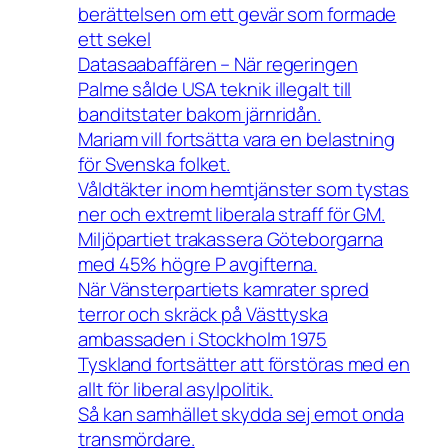
berättelsen om ett gevär som formade
ett sekel
Datasaabaffären – När regeringen
Palme sålde USA teknik illegalt till
banditstater bakom järnridån.
Mariam vill fortsätta vara en belastning
för Svenska folket.
Våldtäkter inom hemtjänster som tystas
ner och extremt liberala straff för GM.
Miljöpartiet trakassera Göteborgarna
med 45% högre P avgifterna.
När Vänsterpartiets kamrater spred
terror och skräck på Västtyska
ambassaden i Stockholm 1975
Tyskland fortsätter att förstöras med en
allt för liberal asylpolitik.
Så kan samhället skydda sej emot onda
transmördare.