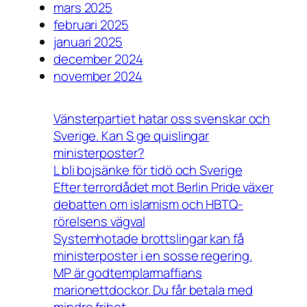
mars 2025
februari 2025
januari 2025
december 2024
november 2024
Vänsterpartiet hatar oss svenskar och
Sverige. Kan S ge quislingar
ministerposter?
L bli bojsänke för tidö och Sverige
Efter terrordådet mot Berlin Pride växer
debatten om islamism och HBTQ-
rörelsens vägval
Systemhotade brottslingar kan få
ministerposter i en sosse regering.
MP är godtemplarmaffians
marionettdockor. Du får betala med