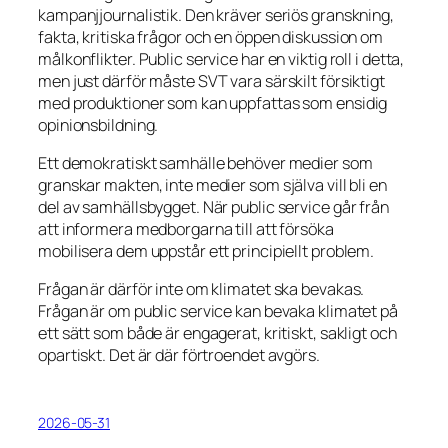
kampanjjournalistik. Den kräver seriös granskning,
fakta, kritiska frågor och en öppen diskussion om
målkonflikter. Public service har en viktig roll i detta,
men just därför måste SVT vara särskilt försiktigt
med produktioner som kan uppfattas som ensidig
opinionsbildning.
Ett demokratiskt samhälle behöver medier som
granskar makten, inte medier som själva vill bli en
del av samhällsbygget. När public service går från
att informera medborgarna till att försöka
mobilisera dem uppstår ett principiellt problem.
Frågan är därför inte om klimatet ska bevakas.
Frågan är om public service kan bevaka klimatet på
ett sätt som både är engagerat, kritiskt, sakligt och
opartiskt. Det är där förtroendet avgörs.
2026-05-31