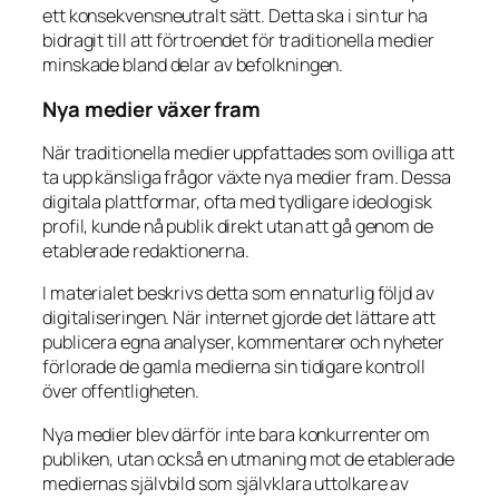
ett konsekvensneutralt sätt. Detta ska i sin tur ha
bidragit till att förtroendet för traditionella medier
minskade bland delar av befolkningen.
Nya medier växer fram
När traditionella medier uppfattades som ovilliga att
ta upp känsliga frågor växte nya medier fram. Dessa
digitala plattformar, ofta med tydligare ideologisk
profil, kunde nå publik direkt utan att gå genom de
etablerade redaktionerna.
I materialet beskrivs detta som en naturlig följd av
digitaliseringen. När internet gjorde det lättare att
publicera egna analyser, kommentarer och nyheter
förlorade de gamla medierna sin tidigare kontroll
över offentligheten.
Nya medier blev därför inte bara konkurrenter om
publiken, utan också en utmaning mot de etablerade
mediernas självbild som självklara uttolkare av