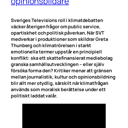
opinionsbildare
Sveriges Televisions roll i klimatdebatten
väcker återigen frågor om public service,
opartiskhet och politisk påverkan. När SVT
medverkar i produktioner som skildrar Greta
Thunberg och klimatrörelsen i starkt
emotionella termer uppstår en principiell
konflikt: ska ett skattefinansierat mediebolag
granska samhällsutvecklingen – eller själv
försöka forma den? Kritiker menar att gränsen
mellan journalistik, kultur och opinionsbildning
blir allt mer otydlig, särskilt när klimatfrågan
används som moralisk berättelse under ett
politiskt laddat valår.