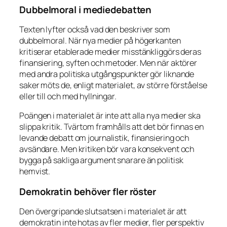
Dubbelmoral i mediedebatten
Texten lyfter också vad den beskriver som
dubbelmoral. När nya medier på högerkanten
kritiserar etablerade medier misstänkliggörs deras
finansiering, syften och metoder. Men när aktörer
med andra politiska utgångspunkter gör liknande
saker möts de, enligt materialet, av större förståelse
eller till och med hyllningar.
Poängen i materialet är inte att alla nya medier ska
slippa kritik. Tvärtom framhålls att det bör finnas en
levande debatt om journalistik, finansiering och
avsändare. Men kritiken bör vara konsekvent och
bygga på sakliga argument snarare än politisk
hemvist.
Demokratin behöver fler röster
Den övergripande slutsatsen i materialet är att
demokratin inte hotas av fler medier, fler perspektiv