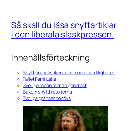
Så skall du läsa snyftartiklar
i den liberala slaskpressen.
Innehållsförteckning
Snyftjournalistiken som mörkar verkligheten
Fallet Femi Leke
Sverige redan mer än generöst
Bakom snyfthistorierna
Tydliga gränser behövs