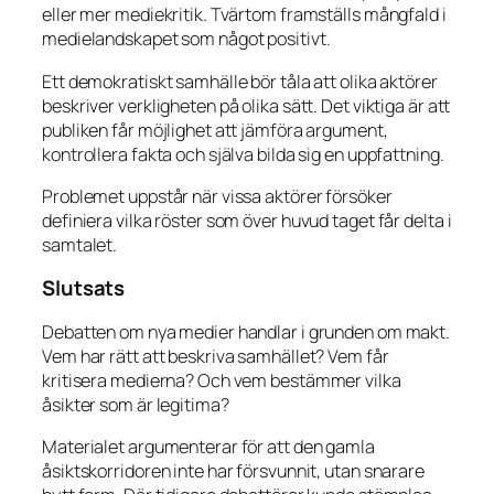
eller mer mediekritik. Tvärtom framställs mångfald i
medielandskapet som något positivt.
Ett demokratiskt samhälle bör tåla att olika aktörer
beskriver verkligheten på olika sätt. Det viktiga är att
publiken får möjlighet att jämföra argument,
kontrollera fakta och själva bilda sig en uppfattning.
Problemet uppstår när vissa aktörer försöker
definiera vilka röster som över huvud taget får delta i
samtalet.
Slutsats
Debatten om nya medier handlar i grunden om makt.
Vem har rätt att beskriva samhället? Vem får
kritisera medierna? Och vem bestämmer vilka
åsikter som är legitima?
Materialet argumenterar för att den gamla
åsiktskorridoren inte har försvunnit, utan snarare