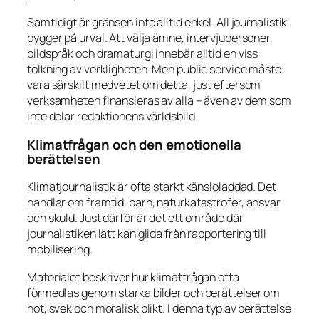
Samtidigt är gränsen inte alltid enkel. All journalistik
bygger på urval. Att välja ämne, intervjupersoner,
bildspråk och dramaturgi innebär alltid en viss
tolkning av verkligheten. Men public service måste
vara särskilt medvetet om detta, just eftersom
verksamheten finansieras av alla – även av dem som
inte delar redaktionens världsbild.
Klimatfrågan och den emotionella
berättelsen
Klimatjournalistik är ofta starkt känsloladdad. Det
handlar om framtid, barn, naturkatastrofer, ansvar
och skuld. Just därför är det ett område där
journalistiken lätt kan glida från rapportering till
mobilisering.
Materialet beskriver hur klimatfrågan ofta
förmedlas genom starka bilder och berättelser om
hot, svek och moralisk plikt. I denna typ av berättelse