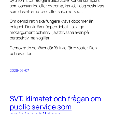
bytt form. Där tidigare debattörer kunde stämplas
som oansvariga eller extrema, kan de i dag beskrivas
som desinformatörer eller säkerhetshot.
Om demokratin ska fungera krävs dock mer än
enighet. Den kräver öppen debatt, sakliga
motargument och en vilja att lyssna även på
perspektiv man ogillar.
Demokratin behöver därför inte färre röster. Den
behöver fler.
2026-06-07
SVT, klimatet och frågan om
public service som