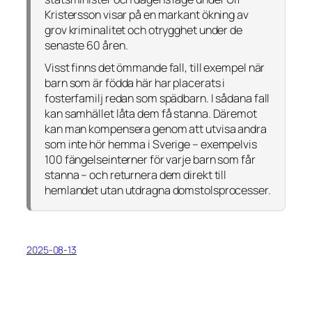
Kristersson visar på en markant ökning av
grov kriminalitet och otrygghet under de
senaste 60 åren.
Visst finns det ömmande fall, till exempel när
barn som är födda här har placerats i
fosterfamilj redan som spädbarn. I sådana fall
kan samhället låta dem få stanna. Däremot
kan man kompensera genom att utvisa andra
som inte hör hemma i Sverige – exempelvis
100 fängelseinterner för varje barn som får
stanna – och returnera dem direkt till
hemlandet utan utdragna domstolsprocesser.
2025-08-13