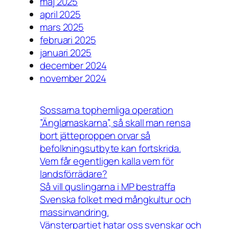
maj 2025
april 2025
mars 2025
februari 2025
januari 2025
december 2024
november 2024
Sossarna tophemliga operation
”Änglamaskarna”, så skall man rensa
bort jätteproppen orvar så
befolkningsutbyte kan fortskrida.
Vem får egentligen kalla vem för
landsförrädare?
Så vill quslingarna i MP bestraffa
Svenska folket med mångkultur och
massinvandring.
Vänsterpartiet hatar oss svenskar och