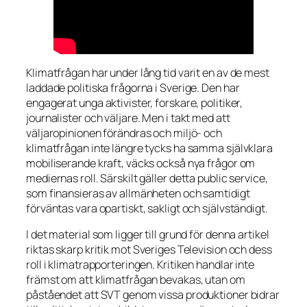
Klimatfrågan har under lång tid varit en av de mest
laddade politiska frågorna i Sverige. Den har
engagerat unga aktivister, forskare, politiker,
journalister och väljare. Men i takt med att
väljaropinionen förändras och miljö- och
klimatfrågan inte längre tycks ha samma självklara
mobiliserande kraft, väcks också nya frågor om
mediernas roll. Särskilt gäller detta public service,
som finansieras av allmänheten och samtidigt
förväntas vara opartiskt, sakligt och självständigt.
I det material som ligger till grund för denna artikel
riktas skarp kritik mot Sveriges Television och dess
roll i klimatrapporteringen. Kritiken handlar inte
främst om att klimatfrågan bevakas, utan om
påståendet att SVT genom vissa produktioner bidrar