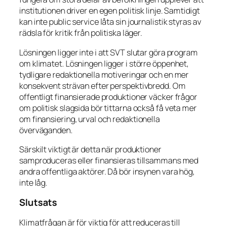
institutionen driver en egen politisk linje. Samtidigt
kan inte public service låta sin journalistik styras av
rädsla för kritik från politiska läger.
Lösningen ligger inte i att SVT slutar göra program
om klimatet. Lösningen ligger i större öppenhet,
tydligare redaktionella motiveringar och en mer
konsekvent strävan efter perspektivbredd. Om
offentligt finansierade produktioner väcker frågor
om politisk slagsida bör tittarna också få veta mer
om finansiering, urval och redaktionella
överväganden.
Särskilt viktigt är detta när produktioner
samproduceras eller finansieras tillsammans med
andra offentliga aktörer. Då bör insynen vara hög,
inte låg.
Slutsats
Klimatfrågan är för viktig för att reduceras till