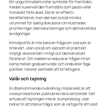
blir unga klimataktivister symboler för framtiden,
medan vuxenvärlden framställs som passiv eller
moraliskt förbrukad. Det är en effektiv
berättarteknik, men den kan också minska
utrymmet för saklig diskussion om kostnader,
prioriteringar, tekniska lösningar och demokratiska
avvägningar.
Klimatpolitik är inte bara en fråga om vad som är
önskvärt, utan också om vad som är praktiskt
möjligt, ekonomiskt rimligt och demokratiskt
förankrat. Om medierna reducerar frågan till en
kamp mellan goda aktivister och onda eller fega
politiker riskerar samtalet att bli fattigare.
Valår och tajming
En återkommande invändning i materialet är att
vissa produktioner publiceras nära valrörelser. Det
antyds att tajmingen inte är slumpmässig, utan
bidrar till att stärka frågor som är viktiga för ett visst