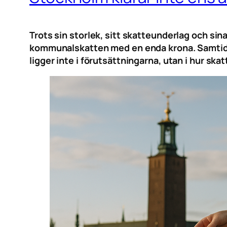
Trots sin storlek, sitt skatteunderlag och s
kommunalskatten med en enda krona. Samtidigt v
ligger inte i förutsättningarna, utan i hur sk