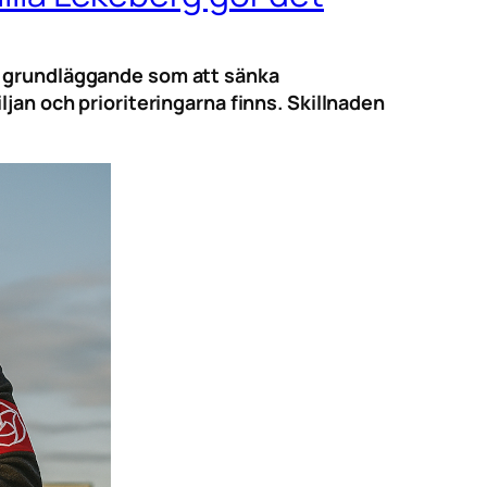
så grundläggande som att sänka
jan och prioriteringarna finns. Skillnaden