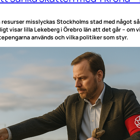
ina resurser misslyckas Stockholms stad med något 
isar lilla Lekeberg i Örebro län att det går – om vil
attepengarna används och vilka politiker som styr.