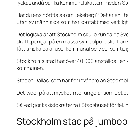
lyckas ändå sänka kommunalskatten, medan Stoc
Har du ens hört talas om Lekeberg? Det är en l
utan av människor som har kontakt med verklig
Det logiska är att Stockholm skulle kunna ha Sve
skattepengar på en massa symbolpolitiska tramsp
fått smaka på är usel kommunal service, samtidi
Stockholms stad har över 40 000 anställda i en 
kommunen.
Staden Dallas, som har fler invånare än Stockh
Det tyder på att mycket inte fungerar som det 
Så vad gör kakistokraterna i Stadshuset för fel
Stockholm stad på jumbopl