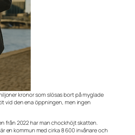
a miljoner kronor som slösas bort på myglade
it vid den ena öppningen, men ingen
n från 2022 har man chockhöjt skatten.
g är en kommun med cirka 8 600 invånare och