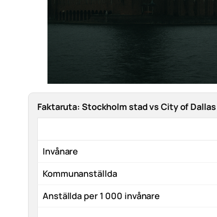
Faktaruta: Stockholm stad vs City of Dalla
Invånare
Kommunanställda
Anställda per 1 000 invånare