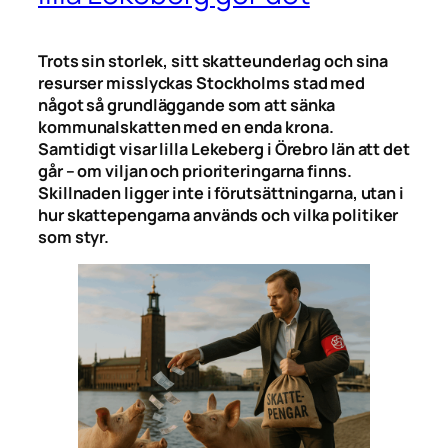
Trots sin storlek, sitt skatteunderlag och sina
resurser misslyckas Stockholms stad med
något så grundläggande som att sänka
kommunalskatten med en enda krona.
Samtidigt visar lilla Lekeberg i Örebro län att det
går – om viljan och prioriteringarna finns.
Skillnaden ligger inte i förutsättningarna, utan i
hur skattepengarna används och vilka politiker
som styr.