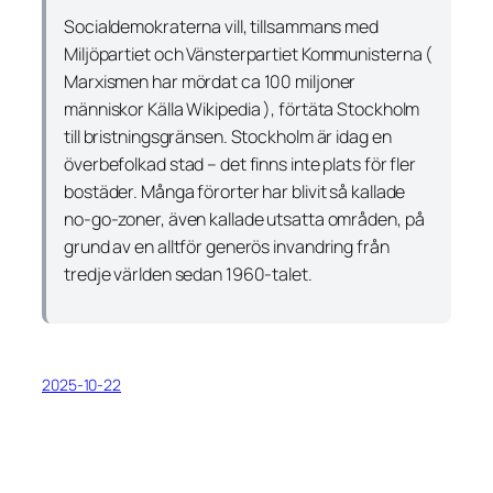
Socialdemokraterna vill, tillsammans med
Miljöpartiet och Vänsterpartiet Kommunisterna (
Marxismen har mördat ca 100 miljoner
människor Källa Wikipedia ), förtäta Stockholm
till bristningsgränsen. Stockholm är idag en
överbefolkad stad – det finns inte plats för fler
bostäder. Många förorter har blivit så kallade
no-go-zoner, även kallade utsatta områden, på
grund av en alltför generös invandring från
tredje världen sedan 1960-talet.
2025-10-22