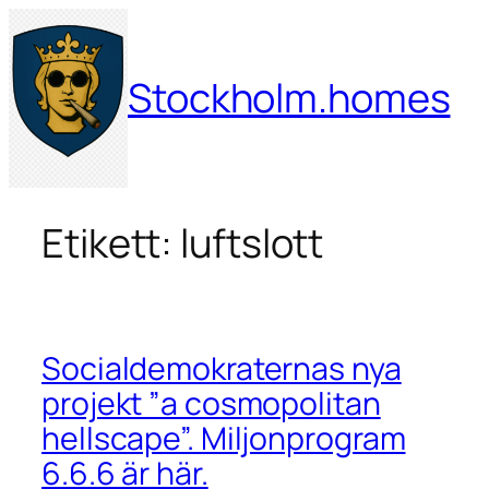
Hoppa
till
innehåll
Stockholm.homes
Etikett:
luftslott
Socialdemokraternas nya
projekt ”a cosmopolitan
hellscape”. Miljonprogram
6.6.6 är här.