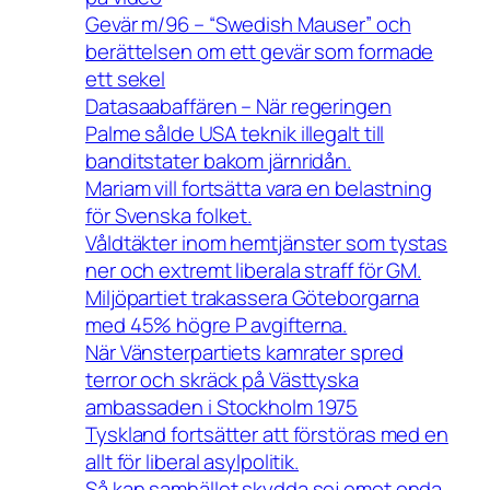
Gevär m/96 – “Swedish Mauser” och
berättelsen om ett gevär som formade
ett sekel
Datasaabaffären – När regeringen
Palme sålde USA teknik illegalt till
banditstater bakom järnridån.
Mariam vill fortsätta vara en belastning
för Svenska folket.
Våldtäkter inom hemtjänster som tystas
ner och extremt liberala straff för GM.
Miljöpartiet trakassera Göteborgarna
med 45% högre P avgifterna.
När Vänsterpartiets kamrater spred
terror och skräck på Västtyska
ambassaden i Stockholm 1975
Tyskland fortsätter att förstöras med en
allt för liberal asylpolitik.
Så kan samhället skydda sej emot onda