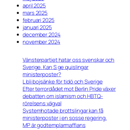
april 2025
mars 2025
februari 2025
januari 2025
december 2024
november 2024
Vänsterpartiet hatar oss svenskar och
Sverige. Kan S ge quislingar
ministerposter?
L bli bojsänke för tidö och Sverige
Efter terrordådet mot Berlin Pride växer
debatten om islamism och HBTQ-
rörelsens vägval
Systemhotade brottslingar kan få
ministerposter i en sosse regering.
MP är godtemplarmaffians