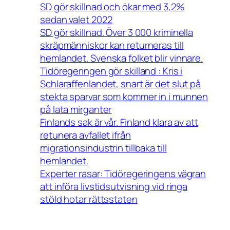
SD gör skillnad och ökar med 3,2%
sedan valet 2022
SD gör skillnad. Över 3 000 kriminella
skräpmänniskor kan returneras till
hemlandet. Svenska folket blir vinnare.
Tidöregeringen gör skilland : Kris i
Schlaraffenlandet, snart är det slut på
stekta sparvar som kommer in i munnen
på lata mirganter
Finlands sak är vår. Finland klara av att
retunera avfallet ifrån
migrationsindustrin tillbaka till
hemlandet.
Experter rasar: Tidöregeringens vägran
att införa livstidsutvisning vid ringa
stöld hotar rättsstaten