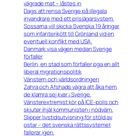
vägrade mat – låstes in
Dags att rensa Sverige på illegala
invandrare med ett prisjägarsystem.
Sossarna vill skicka Svenska 19 åringar
som infanterikött till Grönland vid en
eventuell konflikt med USA.
Danmark visa vägen medan Sverige
förfaller
Berlin, en stad som förfaller pga en allt
liberal migrationspolitik
Vänstern och världsordningen
Zahra och Afshads vägra att åka hem,
de klamra sej kvar i Sverige.
Vänsterextremist kör på ICE-polis och
skjuter ihjäl kommunisten i nödvärn.
Slipper livstidsutvisning för stöld av
ostar – det svenska rättssystemet
fallerar igen.