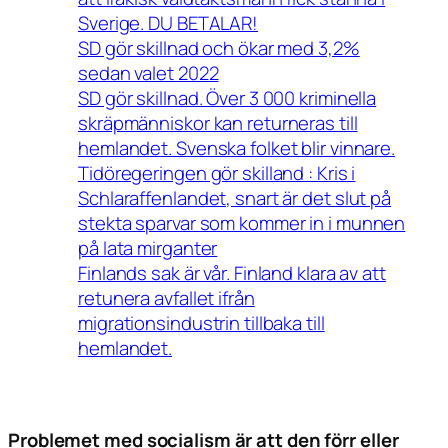
Sverige. DU BETALAR!
SD gör skillnad och ökar med 3,2%
sedan valet 2022
SD gör skillnad. Över 3 000 kriminella
skräpmänniskor kan returneras till
hemlandet. Svenska folket blir vinnare.
Tidöregeringen gör skilland : Kris i
Schlaraffenlandet, snart är det slut på
stekta sparvar som kommer in i munnen
på lata mirganter
Finlands sak är vår. Finland klara av att
retunera avfallet ifrån
migrationsindustrin tillbaka till
hemlandet.
Problemet med socialism är att den förr eller