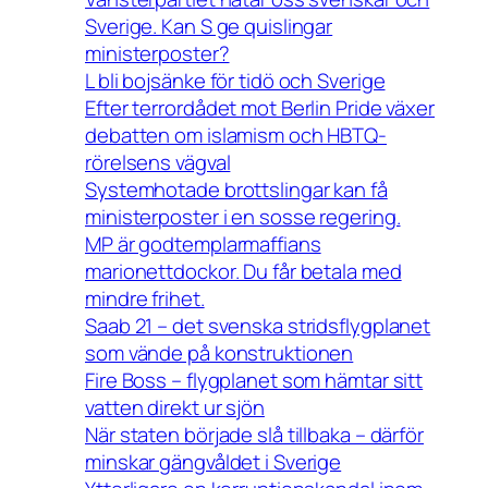
Sverige. Kan S ge quislingar
ministerposter?
L bli bojsänke för tidö och Sverige
Efter terrordådet mot Berlin Pride växer
debatten om islamism och HBTQ-
rörelsens vägval
Systemhotade brottslingar kan få
ministerposter i en sosse regering.
MP är godtemplarmaffians
marionettdockor. Du får betala med
mindre frihet.
Saab 21 – det svenska stridsflygplanet
som vände på konstruktionen
Fire Boss – flygplanet som hämtar sitt
vatten direkt ur sjön
När staten började slå tillbaka – därför
minskar gängvåldet i Sverige