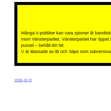
Många V-politiker kan vara spioner åt bandits
inom Vänsterpartiet. Vänsterpartiet har öpp
pussel – behåll din bit.
V är klassade av IB och Säpo som subversiva 
2026-07-31