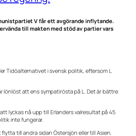
nistpartiet V får ett avgörande inflytande.
ervända till makten med stöd av partier vars
r Tidöalternativet i svensk politik, eftersom L
r lönlöst att ens sympatirösta på L. Det är bättre
 lyckas nå upp till Erlanders valresultat på 45
itik inte fungerar.
tta till andra sidan Östersjön eller till Asien.