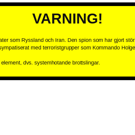
VARNING!
tater som Ryssland och Iran. Den spion som har gjort stö
et sympatiserat med terroristgrupper som Kommando Holg
element, dvs. systemhotande brottslingar.