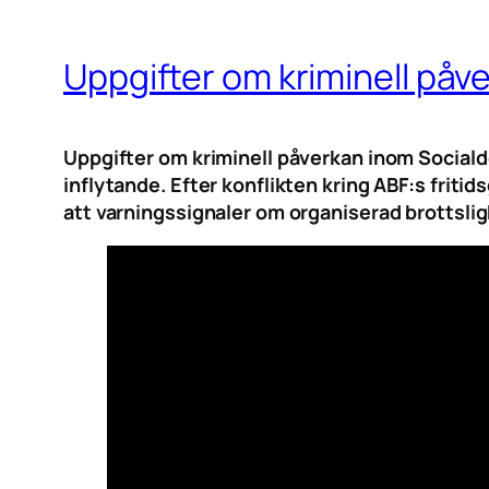
Uppgifter om kriminell påv
Uppgifter om kriminell påverkan inom Sociald
inflytande. Efter konflikten kring ABF:s friti
att varningssignaler om organiserad brottslig