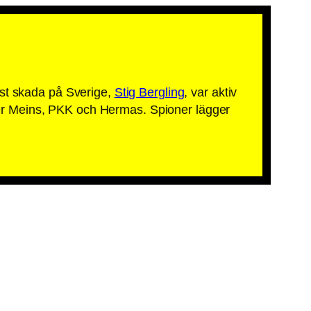
rst skada på Sverige,
Stig Bergling
, var aktiv
er Meins, PKK och Hermas. Spioner lägger