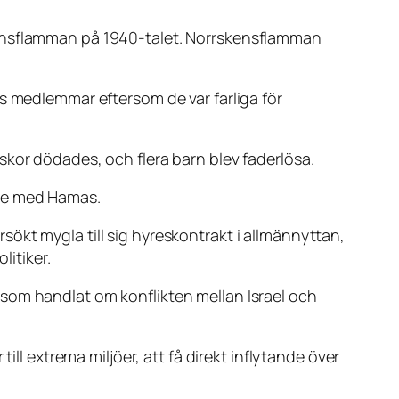
kensflamman på 1940-talet. Norrskensflamman
s medlemmar eftersom de var farliga för
skor dödades, och flera barn blev faderlösa.
ade med Hamas.
ökt mygla till sig hyreskontrakt i allmännyttan,
litiker.
som handlat om konflikten mellan Israel och
ill extrema miljöer, att få direkt inflytande över