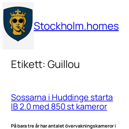
Hoppa
till
innehåll
Stockholm.homes
Etikett:
Guillou
Sossarna i Huddinge starta
IB 2.0 med 850 st kameror
På bara tre år har antalet övervakningskameror i