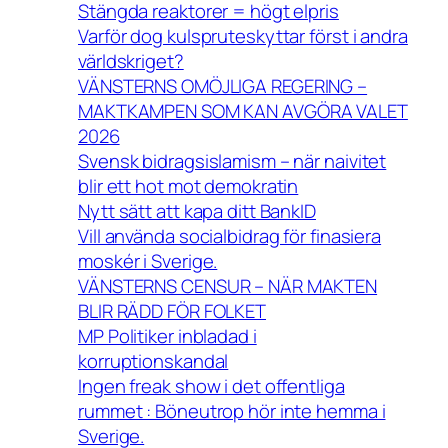
Stängda reaktorer = högt elpris
Varför dog kulspruteskyttar först i andra
världskriget?
VÄNSTERNS OMÖJLIGA REGERING –
MAKTKAMPEN SOM KAN AVGÖRA VALET
2026
Svensk bidragsislamism – när naivitet
blir ett hot mot demokratin
Nytt sätt att kapa ditt BankID
Vill använda socialbidrag för finasiera
moskér i Sverige.
VÄNSTERNS CENSUR – NÄR MAKTEN
BLIR RÄDD FÖR FOLKET
MP Politiker inbladad i
korruptionskandal
Ingen freak show i det offentliga
rummet : Böneutrop hör inte hemma i
Sverige.