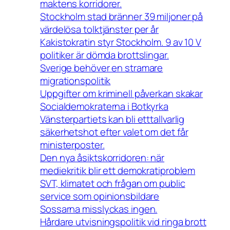
maktens korridorer.
Stockholm stad bränner 39 miljoner på
värdelösa tolktjänster per år
Kakistokratin styr Stockholm. 9 av 10 V
politiker är dömda brottslingar.
Sverige behöver en stramare
migrationspolitik
Uppgifter om kriminell påverkan skakar
Socialdemokraterna i Botkyrka
Vänsterpartiets kan bli etttallvarlig
säkerhetshot efter valet om det får
ministerposter.
Den nya åsiktskorridoren: när
mediekritik blir ett demokratiproblem
SVT, klimatet och frågan om public
service som opinionsbildare
Sossarna misslyckas ingen.
Hårdare utvisningspolitik vid ringa brott